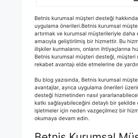
Betnis kurumsal müşteri desteği hakkında b
uygulama önerileri.Betnis kurumsal müşter
artırmak ve kurumsal müşterileriyle daha et
amacıyla geliştirilmiş bir hizmettir. Bu hi
ilişkiler kurmalarını, onların ihtiyaçlarına h
Betnis kurumsal müşteri desteği, müşteri 
rekabet avantajı elde etmelerine de yardım
Bu blog yazısında, Betnis kurumsal müşteri 
avantajlar, ayrıca uygulama önerileri üzer
desteği hizmetinden nasıl yararlanabilece
katkı sağlayabileceğini detaylı bir şekild
işletmeler için neden vazgeçilmez bir hi
okumaya devam edin.
Betnis Kurumsal Müş