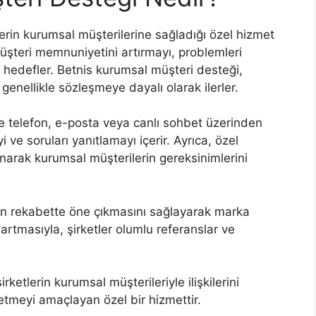
tlerin kurumsal müşterilerine sağladığı özel hizmet
üşteri memnuniyetini artırmayı, problemleri
yı hedefler. Betnis kurumsal müşteri desteği,
genellikle sözleşmeye dayalı olarak ilerler.
le telefon, e-posta veya canlı sohbet üzerinden
 ve soruları yanıtlamayı içerir. Ayrıca, özel
sunarak kurumsal müşterilerin gereksinimlerini
rin rekabette öne çıkmasını sağlayarak marka
artmasıyla, şirketler olumlu referanslar ve
ketlerin kurumsal müşterileriyle ilişkilerini
 etmeyi amaçlayan özel bir hizmettir.