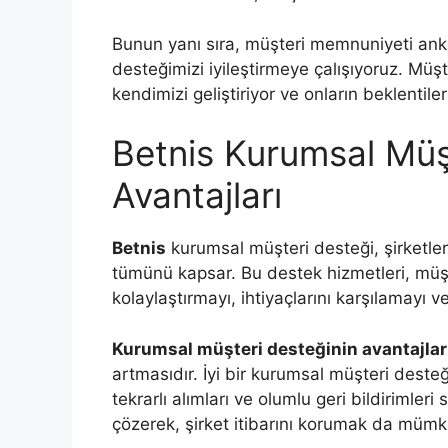
Bunun yanı sıra, müşteri memnuniyeti anketl
desteğimizi iyileştirmeye çalışıyoruz. Müşte
kendimizi geliştiriyor ve onların beklentile
Betnis Kurumsal Müş
Avantajları
Betnis
kurumsal müşteri desteği, şirketler
tümünü kapsar. Bu destek hizmetleri, müşter
kolaylaştırmayı, ihtiyaçlarını karşılamayı 
Kurumsal müşteri desteğinin avantajlar
artmasıdır. İyi bir kurumsal müşteri desteği
tekrarlı alımları ve olumlu geri bildirimleri 
çözerek, şirket itibarını korumak da mümk