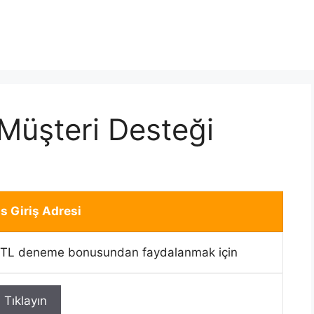
Müşteri Desteği
s Giriş Adresi
00 TL deneme bonusundan faydalanmak için
Tıklayın