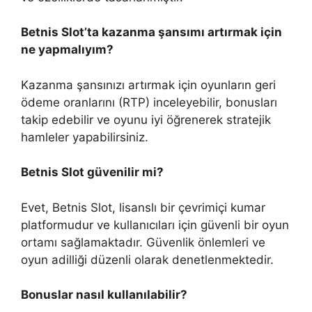
Betnis Slot’ta kazanma şansımı artırmak için
ne yapmalıyım?
Kazanma şansınızı artırmak için oyunların geri
ödeme oranlarını (RTP) inceleyebilir, bonusları
takip edebilir ve oyunu iyi öğrenerek stratejik
hamleler yapabilirsiniz.
Betnis Slot güvenilir mi?
Evet, Betnis Slot, lisanslı bir çevrimiçi kumar
platformudur ve kullanıcıları için güvenli bir oyun
ortamı sağlamaktadır. Güvenlik önlemleri ve
oyun adilliği düzenli olarak denetlenmektedir.
Bonuslar nasıl kullanılabilir?