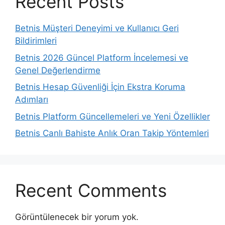
Recent Posts
Betnis Müşteri Deneyimi ve Kullanıcı Geri
Bildirimleri
Betnis 2026 Güncel Platform İncelemesi ve
Genel Değerlendirme
Betnis Hesap Güvenliği İçin Ekstra Koruma
Adımları
Betnis Platform Güncellemeleri ve Yeni Özellikler
Betnis Canlı Bahiste Anlık Oran Takip Yöntemleri
Recent Comments
Görüntülenecek bir yorum yok.