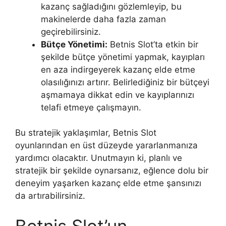
kazanç sağladığını gözlemleyip, bu
makinelerde daha fazla zaman
geçirebilirsiniz.
Bütçe Yönetimi:
Betnis Slot’ta etkin bir
şekilde bütçe yönetimi yapmak, kayıpları
en aza indirgeyerek kazanç elde etme
olasılığınızı artırır. Belirlediğiniz bir bütçeyi
aşmamaya dikkat edin ve kayıplarınızı
telafi etmeye çalışmayın.
Bu stratejik yaklaşımlar, Betnis Slot
oyunlarından en üst düzeyde yararlanmanıza
yardımcı olacaktır. Unutmayın ki, planlı ve
stratejik bir şekilde oynarsanız, eğlence dolu bir
deneyim yaşarken kazanç elde etme şansınızı
da artırabilirsiniz.
Betnis Slot’un