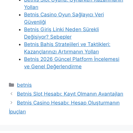
Yolları
Betnis Casino Oyun Sağlayıcı Veri
Güvenliği
Betnis Giriş Linki Neden Sürekli
Değişiyor? Sebepler
Betnis Bahis Stratejileri ve Taktikleri:
Kazançlarınızı Artırmanın Yolları
Betnis 2026 Güncel Platform İncelemesi
ve Genel Değerlendirme
Kategoriler
betnis
Betnis Slot Hesabı: Kayıt Olmanın Avantajları
Betnis Casino Hesabı: Hesap Oluşturmanın
İpuçları