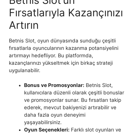
Fırsatlarıyla Kazançınızı
Artırın
Betnis Slot, oyun dünyasında sunduğu çeşitli
fırsatlarla oyuncularının kazanma potansiyelini
artırmayı hedefliyor. Bu platformda,
kazançlarınızı yükseltmek için birkaç strateji
uygulanabilir.
Bonus ve Promosyonlar:
Betnis Slot,
kullanıcılara düzenli olarak çeşitli bonuslar
ve promosyonlar sunar. Bu fırsatları takip
ederek, mevcut bakiyenizi artırabilir ve
daha fazla oyun deneyimi
yaşayabilirsiniz.
Oyun Seçenekleri:
Farklı slot oyunları ve