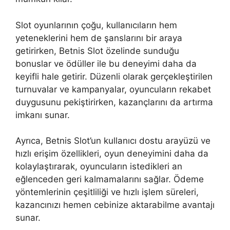
Slot oyunlarının çoğu, kullanıcıların hem
yeteneklerini hem de şanslarını bir araya
getirirken, Betnis Slot özelinde sunduğu
bonuslar ve ödüller ile bu deneyimi daha da
keyifli hale getirir. Düzenli olarak gerçekleştirilen
turnuvalar ve kampanyalar, oyuncuların rekabet
duygusunu pekiştirirken, kazançlarını da artırma
imkanı sunar.
Ayrıca, Betnis Slot’un kullanıcı dostu arayüzü ve
hızlı erişim özellikleri, oyun deneyimini daha da
kolaylaştırarak, oyuncuların istedikleri an
eğlenceden geri kalmamalarını sağlar. Ödeme
yöntemlerinin çeşitliliği ve hızlı işlem süreleri,
kazancınızı hemen cebinize aktarabilme avantajı
sunar.