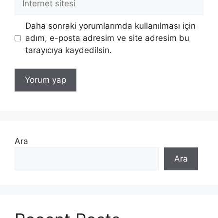
sitesi
Daha sonraki yorumlarımda kullanılması için
adım, e-posta adresim ve site adresim bu
tarayıcıya kaydedilsin.
Ara
Ara