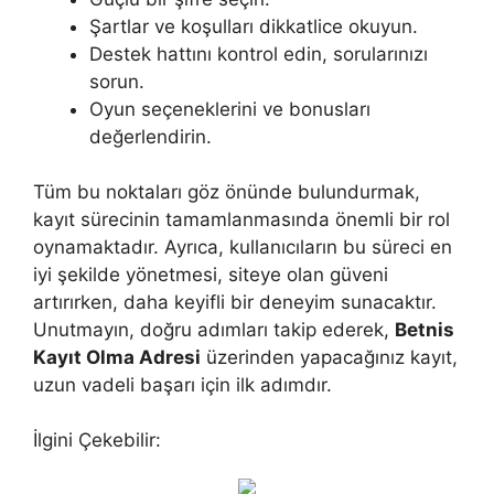
Şartlar ve koşulları dikkatlice okuyun.
Destek hattını kontrol edin, sorularınızı
sorun.
Oyun seçeneklerini ve bonusları
değerlendirin.
Tüm bu noktaları göz önünde bulundurmak,
kayıt sürecinin tamamlanmasında önemli bir rol
oynamaktadır. Ayrıca, kullanıcıların bu süreci en
iyi şekilde yönetmesi, siteye olan güveni
artırırken, daha keyifli bir deneyim sunacaktır.
Unutmayın, doğru adımları takip ederek,
Betnis
Kayıt Olma Adresi
üzerinden yapacağınız kayıt,
uzun vadeli başarı için ilk adımdır.
İlgini Çekebilir: