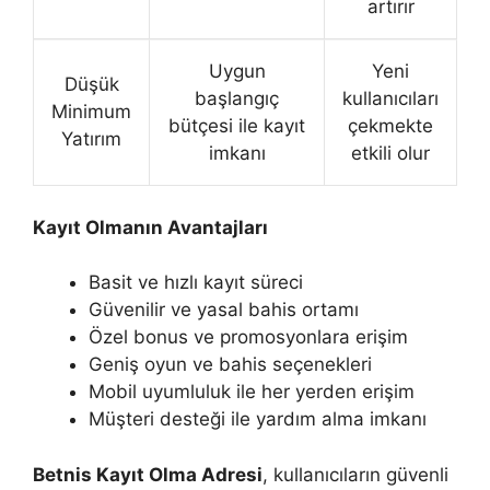
artırır
Uygun
Yeni
Düşük
başlangıç
kullanıcıları
Minimum
bütçesi ile kayıt
çekmekte
Yatırım
imkanı
etkili olur
Kayıt Olmanın Avantajları
Basit ve hızlı kayıt süreci
Güvenilir ve yasal bahis ortamı
Özel bonus ve promosyonlara erişim
Geniş oyun ve bahis seçenekleri
Mobil uyumluluk ile her yerden erişim
Müşteri desteği ile yardım alma imkanı
Betnis Kayıt Olma Adresi
, kullanıcıların güvenli