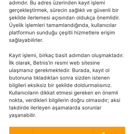
adımdır. Bu adres üzerinden kayıt işlemi
gerçekleştirmek, sürecin sağlıklı ve güvenli bir
şekilde ilerlemesi açısından oldukça önemlidir.
Üyelik işlemleri tamamlandığında, kullanıcılar
platformun sunduğu çeşitli hizmetlere erişim
sağlayabilirler.
Kayıt işlemi, birkaç basit adımdan oluşmaktadır.
İlk olarak, Betnis’in resmi web sitesine
ulaşmanız gerekmektedir. Burada, kayıt ol
butonuna tıkladıktan sonra sizden istenen
bilgileri eksiksiz bir şekilde doldurmalısınız.
Kullanıcıların dikkat etmesi gereken en önemli
nokta, verdikleri bilgilerin doğru olmasıdır; aksi
takdirde ilerleyen aşamalarda sorunlar
yaşanabilir.