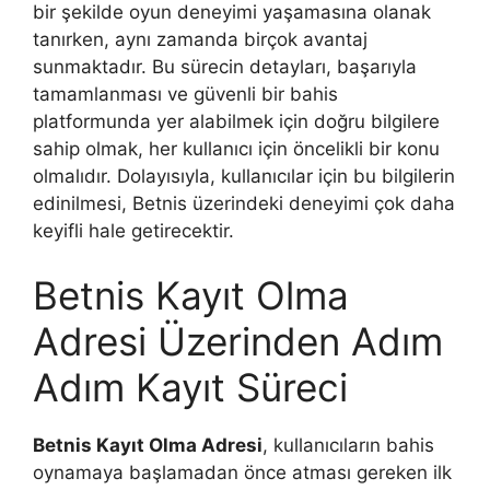
bir şekilde oyun deneyimi yaşamasına olanak
tanırken, aynı zamanda birçok avantaj
sunmaktadır. Bu sürecin detayları, başarıyla
tamamlanması ve güvenli bir bahis
platformunda yer alabilmek için doğru bilgilere
sahip olmak, her kullanıcı için öncelikli bir konu
olmalıdır. Dolayısıyla, kullanıcılar için bu bilgilerin
edinilmesi, Betnis üzerindeki deneyimi çok daha
keyifli hale getirecektir.
Betnis Kayıt Olma
Adresi Üzerinden Adım
Adım Kayıt Süreci
Betnis Kayıt Olma Adresi
, kullanıcıların bahis
oynamaya başlamadan önce atması gereken ilk