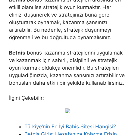
etkili olanı ise stratejik oyun kurmaktır. Her
elinizi düşünerek ve stratejinizi buna göre
oluşturarak oynamak, kazanma şansınızı
artırabilir. Bu nedenle, stratejik düşünmeyi
öğrenmeli ve bu doğrultuda oynamalısınız.
Betnis
bonus kazanma stratejilerini uygulamak
ve kazanmak için sabırlı, disiplinli ve stratejik
oyun kurmak oldukça önemlidir. Bu stratejileri
uyguladığınızda, kazanma şansınızı artırabilir ve
bonusları daha etkili bir şekilde kullanabilirsiniz.
İlgini Çekebilir:
Türkiye’nin En İyi Bahis Sitesi Hangisi?
Betnis Giriş: Hesabınıza Kolayca Erişin