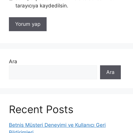
tarayıcıya kaydedilsin.
Ara
Ara
Recent Posts
Betnis Müşteri Deneyimi ve Kullanıcı Geri
Bildirimleri