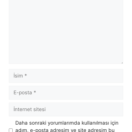
Yorum
İsim
E-
posta
İnternet
sitesi
Daha sonraki yorumlarımda kullanılması için
adım, e-posta adresim ve site adresim bu