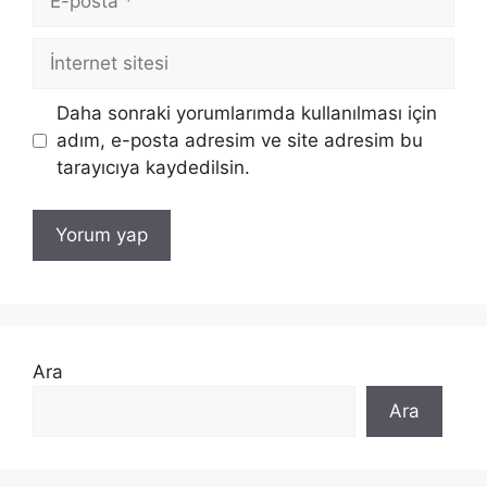
posta
İnternet
sitesi
Daha sonraki yorumlarımda kullanılması için
adım, e-posta adresim ve site adresim bu
tarayıcıya kaydedilsin.
Ara
Ara