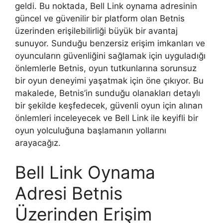
geldi. Bu noktada, Bell Link oynama adresinin
güncel ve güvenilir bir platform olan Betnis
üzerinden erişilebilirliği büyük bir avantaj
sunuyor. Sunduğu benzersiz erişim imkanları ve
oyuncuların güvenliğini sağlamak için uyguladığı
önlemlerle Betnis, oyun tutkunlarına sorunsuz
bir oyun deneyimi yaşatmak için öne çıkıyor. Bu
makalede, Betnis’in sunduğu olanakları detaylı
bir şekilde keşfedecek, güvenli oyun için alınan
önlemleri inceleyecek ve Bell Link ile keyifli bir
oyun yolculuğuna başlamanın yollarını
arayacağız.
Bell Link Oynama
Adresi Betnis
Üzerinden Erişim