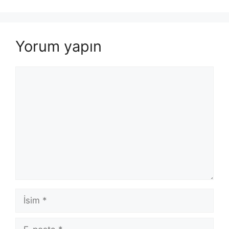
Yorum yapın
Yorum
İsim
E-