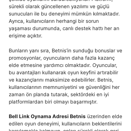
sürekli olarak güncellenen yazılımı ve güçlü
sunucuları ile bu deneyimi mümkün kılmaktadır.
Ayrıca, kullanıcıların herhangi bir sorun
yaşaması durumunda, canlı destek hattı her an
erişime açıktır.
Bunların yanı sıra, Betnis’in sunduğu bonuslar ve
promosyonlar, oyuncuların daha fazla kazanç
elde etmesine yardımcı olmaktadır. Oyuncular,
bu avantajları kullanarak oyun keyfini artırabilir
ve kazançlarını maksimize edebilirler. Betnis,
kullanıcılarının memnuniyetini ve güvenliğini her
zaman ön planda tutarak, sektördeki en iyi
platformlardan biri olmayı başarmıştır.
Bell Link Oynama Adresi Betnis
üzerinden elde
edilen oyun deneyimi, kullanıcıların beklentilerini