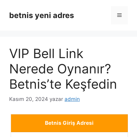
İçeriğe
atla
betnis yeni adres
Menü
VIP Bell Link
Nerede Oynanır?
Betnis’te Keşfedin
Kasım 20, 2024
yazar
admin
Betnis Giriş Adresi