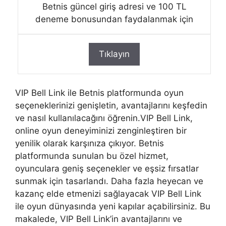
Betnis güncel giriş adresi ve 100 TL
deneme bonusundan faydalanmak için
Tıklayın
VIP Bell Link ile Betnis platformunda oyun
seçeneklerinizi genişletin, avantajlarını keşfedin
ve nasıl kullanılacağını öğrenin.VIP Bell Link,
online oyun deneyiminizi zenginleştiren bir
yenilik olarak karşınıza çıkıyor. Betnis
platformunda sunulan bu özel hizmet,
oyunculara geniş seçenekler ve eşsiz fırsatlar
sunmak için tasarlandı. Daha fazla heyecan ve
kazanç elde etmenizi sağlayacak VIP Bell Link
ile oyun dünyasında yeni kapılar açabilirsiniz. Bu
makalede, VIP Bell Link’in avantajlarını ve