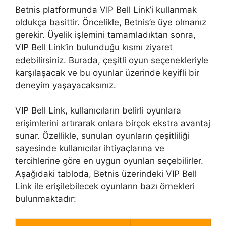
Betnis platformunda VIP Bell Link’i kullanmak
oldukça basittir. Öncelikle, Betnis’e üye olmanız
gerekir. Üyelik işlemini tamamladıktan sonra,
VIP Bell Link’in bulunduğu kısmı ziyaret
edebilirsiniz. Burada, çeşitli oyun seçenekleriyle
karşılaşacak ve bu oyunlar üzerinde keyifli bir
deneyim yaşayacaksınız.
VIP Bell Link, kullanıcıların belirli oyunlara
erişimlerini artırarak onlara birçok ekstra avantaj
sunar. Özellikle, sunulan oyunların çeşitliliği
sayesinde kullanıcılar ihtiyaçlarına ve
tercihlerine göre en uygun oyunları seçebilirler.
Aşağıdaki tabloda, Betnis üzerindeki VIP Bell
Link ile erişilebilecek oyunların bazı örnekleri
bulunmaktadır: