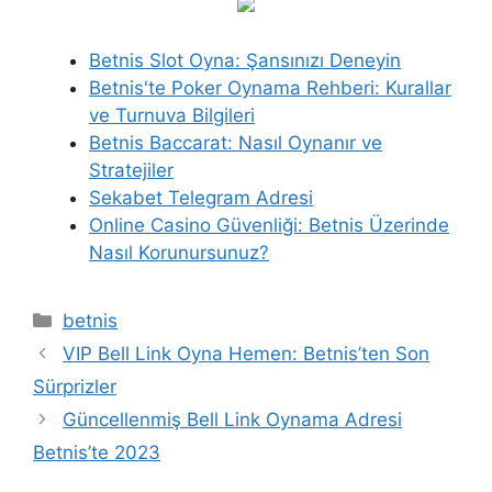
Betnis Slot Oyna: Şansınızı Deneyin
Betnis'te Poker Oynama Rehberi: Kurallar
ve Turnuva Bilgileri
Betnis Baccarat: Nasıl Oynanır ve
Stratejiler
Sekabet Telegram Adresi
Online Casino Güvenliği: Betnis Üzerinde
Nasıl Korunursunuz?
Kategoriler
betnis
VIP Bell Link Oyna Hemen: Betnis’ten Son
Sürprizler
Güncellenmiş Bell Link Oynama Adresi
Betnis’te 2023