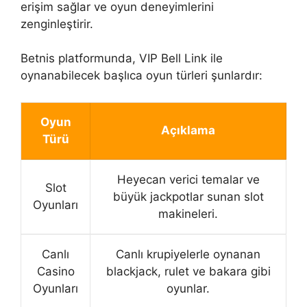
erişim sağlar ve oyun deneyimlerini
zenginleştirir.
Betnis platformunda, VIP Bell Link ile
oynanabilecek başlıca oyun türleri şunlardır:
Oyun
Açıklama
Türü
Heyecan verici temalar ve
Slot
büyük jackpotlar sunan slot
Oyunları
makineleri.
Canlı
Canlı krupiyelerle oynanan
Casino
blackjack, rulet ve bakara gibi
Oyunları
oyunlar.