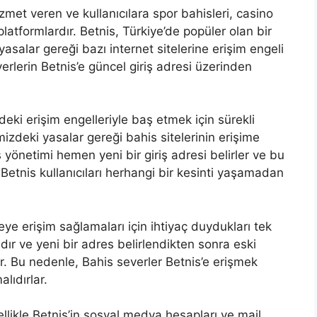
izmet veren ve kullanıcılara spor bahisleri, casino
platformlardır. Betnis, Türkiye’de popüler olan bir
yasalar gereği bazı internet sitelerine erişim engeli
erlerin Betnis’e güncel giriş adresi üzerinden
zdeki erişim engelleriyle baş etmek için sürekli
mizdeki yasalar gereği bahis sitelerinin erişime
yönetimi hemen yeni bir giriş adresi belirler ve bu
, Betnis kullanıcıları herhangi bir kesinti yaşamadan
iteye erişim sağlamaları için ihtiyaç duydukları tek
dır ve yeni bir adres belirlendikten sonra eski
ır. Bu nedenle, Bahis severler Betnis’e erişmek
lıdırlar.
nellikle Betnis’in sosyal medya hesapları ve mail