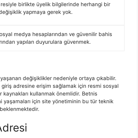
esiyle birlikte üyelik bilgilerinde herhangi bir
değişiklik yapmaya gerek yok.
sosyal medya hesaplarından ve güvenilir bahis
rından yapılan duyurulara güvenmek.
 yaşanan değişiklikler nedeniyle ortaya çıkabilir.
l giriş adresine erişim sağlamak için resmi sosyal
r kaynakları kullanmak önemlidir. Betnis
i yaşamaları için site yönetiminin bu tür teknik
i beklenmektedir.
Adresi