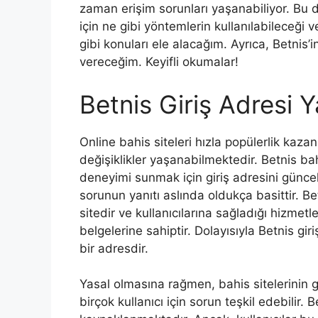
zaman erişim sorunları yaşanabiliyor. Bu d
için ne gibi yöntemlerin kullanılabileceği 
gibi konuları ele alacağım. Ayrıca, Betnis’
vereceğim. Keyifli okumalar!
Betnis Giriş Adresi Y
Online bahis siteleri hızla popülerlik kaza
değişiklikler yaşanabilmektedir. Betnis bahis
deneyimi sunmak için giriş adresini güncell
sorunun yanıtı aslında oldukça basittir. Be
sitedir ve kullanıcılarına sağladığı hizmetle
belgelerine sahiptir. Dolayısıyla Betnis giri
bir adresdir.
Yasal olmasına rağmen, bahis sitelerinin g
birçok kullanıcı için sorun teşkil edebilir