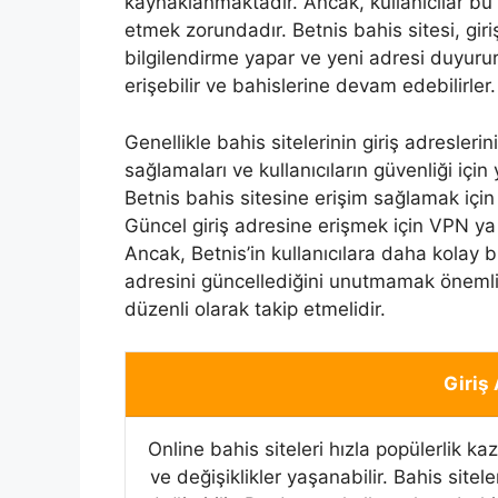
kaynaklanmaktadır. Ancak, kullanıcılar bu 
etmek zorundadır. Betnis bahis sitesi, giri
bilgilendirme yapar ve yeni adresi duyurur. 
erişebilir ve bahislerine devam edebilirler.
Genellikle bahis sitelerinin giriş adresle
sağlamaları ve kullanıcıların güvenliği içi
Betnis bahis sitesine erişim sağlamak için
Güncel giriş adresine erişmek için VPN ya 
Ancak, Betnis’in kullanıcılara daha kolay b
adresini güncellediğini unutmamak önemlidi
düzenli olarak takip etmelidir.
Giriş
Online bahis siteleri hızla popülerlik k
ve değişiklikler yaşanabilir. Bahis siteler