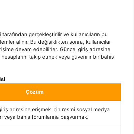
i tarafından gerçekleştirilir ve kullanıcıların bu
emler alınır. Bu değişiklikten sonra, kullanıcılar
erişime devam edebilirler. Güncel giriş adresine
hesaplarını takip etmek veya güvenilir bir bahis
isi
Çözüm
giriş adresine erişmek için resmi sosyal medya
rı veya bahis forumlarına başvurmak.