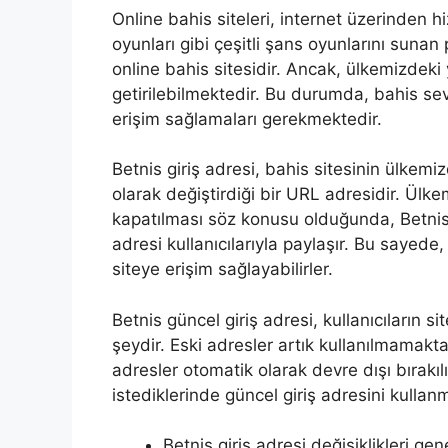
Online bahis siteleri, internet üzerinden h
oyunları gibi çeşitli şans oyunlarını sunan 
online bahis sitesidir. Ancak, ülkemizdeki 
getirilebilmektedir. Bu durumda, bahis sev
erişim sağlamaları gerekmektedir.
Betnis giriş adresi, bahis sitesinin ülkemi
olarak değiştirdiği bir URL adresidir. Ülke
kapatılması söz konusu olduğunda, Betnis 
adresi kullanıcılarıyla paylaşır. Bu sayede
siteye erişim sağlayabilirler.
Betnis güncel giriş adresi, kullanıcıların s
şeydir. Eski adresler artık kullanılmamakta
adresler otomatik olarak devre dışı bırakıl
istediklerinde güncel giriş adresini kullanma
Betnis giriş adresi değişiklikleri ge