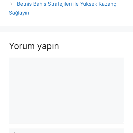
Betnis Bahis Stratejileri ile Yüksek Kazanç
Sağlayın
Yorum yapın
Yorum
İsim