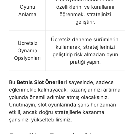
Oyunu
özelliklerini ve kurallarını
Anlama
öğrenmek, stratejinizi
geliştirir.
Ücretsiz deneme sürümlerini
Ücretsiz
kullanarak, stratejilerinizi
Oynama
geliştirip risk almadan oyun
Opsiyonları
pratiği yapın.
Bu
Betnis Slot Önerileri
sayesinde, sadece
eğlenmekle kalmayacak, kazançlarınızı artırma
yolunda önemli adımlar atmış olacaksınız.
Unutmayın, slot oyunlarında şans her zaman
etkili, ancak doğru stratejilerle kazanma
şansınızı yükseltebilirsiniz.