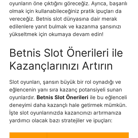
oyunların öne çıktığını göreceğiz. Ayrıca, başarılı
olmak için kullanabileceğiniz pratik ipuçları da
vereceğiz. Betnis slot dünyasına dair merak
edilenlere yanıt bulmak ve kazanma şansınızı
yükseltmek için okumaya devam edin!
Betnis Slot Önerileri ile
Kazançlarınızı Artırın
Slot oyunları, şansın büyük bir rol oynadığı ve
eğlencenin yanı sıra kazanç potansiyeli sunan
oyunlardır.
Betnis Slot Önerileri
ile bu eğlenceli
deneyimi daha kazançlı hale getirmek mümkün.
İşte slot oyunlarınızda kazancınızı artırmanıza
yardımcı olacak bazı stratejiler ve ipuçları: