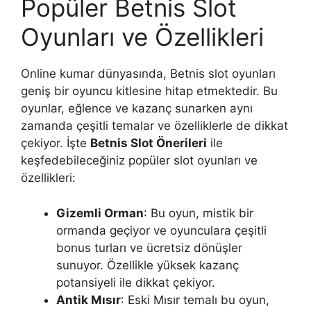
Popüler Betnis Slot
Oyunları ve Özellikleri
Online kumar dünyasında, Betnis slot oyunları
geniş bir oyuncu kitlesine hitap etmektedir. Bu
oyunlar, eğlence ve kazanç sunarken aynı
zamanda çeşitli temalar ve özelliklerle de dikkat
çekiyor. İşte
Betnis Slot Önerileri
ile
keşfedebileceğiniz popüler slot oyunları ve
özellikleri:
Gizemli Orman
: Bu oyun, mistik bir
ormanda geçiyor ve oyunculara çeşitli
bonus turları ve ücretsiz dönüşler
sunuyor. Özellikle yüksek kazanç
potansiyeli ile dikkat çekiyor.
Antik Mısır
: Eski Mısır temalı bu oyun,