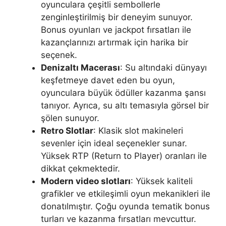
oyunculara çeşitli sembollerle
zenginleştirilmiş bir deneyim sunuyor.
Bonus oyunları ve jackpot fırsatları ile
kazançlarınızı artırmak için harika bir
seçenek.
Denizaltı Macerası
: Su altındaki dünyayı
keşfetmeye davet eden bu oyun,
oyunculara büyük ödüller kazanma şansı
tanıyor. Ayrıca, su altı temasıyla görsel bir
şölen sunuyor.
Retro Slotlar
: Klasik slot makineleri
sevenler için ideal seçenekler sunar.
Yüksek RTP (Return to Player) oranları ile
dikkat çekmektedir.
Modern video slotları
: Yüksek kaliteli
grafikler ve etkileşimli oyun mekanikleri ile
donatılmıştır. Çoğu oyunda tematik bonus
turları ve kazanma fırsatları mevcuttur.