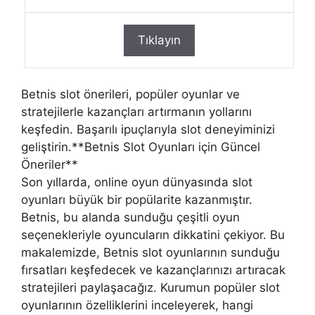
Tıklayın
Betnis slot önerileri, popüler oyunlar ve
stratejilerle kazançları artırmanın yollarını
keşfedin. Başarılı ipuçlarıyla slot deneyiminizi
geliştirin.**Betnis Slot Oyunları için Güncel
Öneriler**
Son yıllarda, online oyun dünyasında slot
oyunları büyük bir popülarite kazanmıştır.
Betnis, bu alanda sunduğu çeşitli oyun
seçenekleriyle oyuncuların dikkatini çekiyor. Bu
makalemizde, Betnis slot oyunlarının sunduğu
fırsatları keşfedecek ve kazançlarınızı artıracak
stratejileri paylaşacağız. Kurumun popüler slot
oyunlarının özelliklerini inceleyerek, hangi