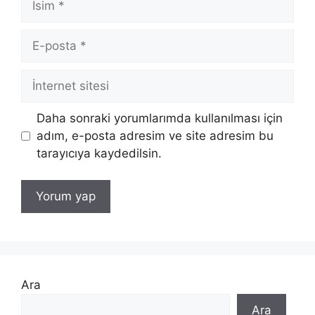
E-
posta
İnternet
sitesi
Daha sonraki yorumlarımda kullanılması için
adım, e-posta adresim ve site adresim bu
tarayıcıya kaydedilsin.
Ara
Ara