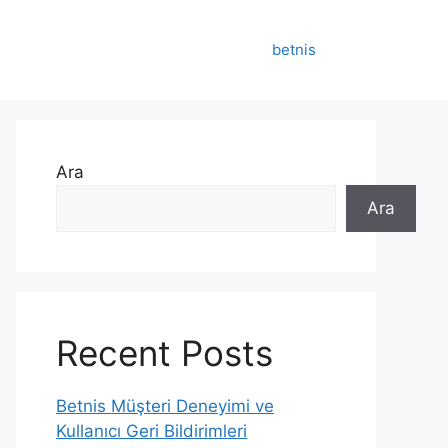
betnis
Ara
Ara
Recent Posts
Betnis Müşteri Deneyimi ve
Kullanıcı Geri Bildirimleri