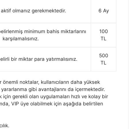
 aktif olmanız gerekmektedir.
6 Ay
belirlenmiş minimum bahis miktarlarını
100
karşılamalısınız.
TL
500
elirli bir miktar para yatırmalısınız.
TL
 önemli noktalar, kullanıcıların daha yüksek
yararlanma gibi avantajlarını da içermektedir.
k için gerekli olan uygulamaları hızlı ve kolay bir
da, VIP üye olabilmek için aşağıda belirtilen
ılık.