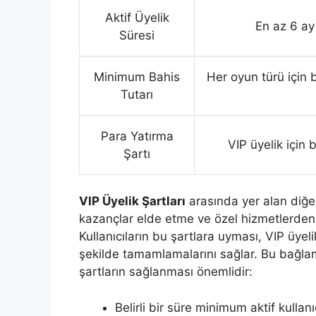
Aktif Üyelik
En az 6 ay
Süresi
Minimum Bahis
Her oyun türü için 
Tutarı
Para Yatırma
VIP üyelik için b
Şartı
VIP Üyelik Şartları
arasında yer alan diğer
kazançlar elde etme ve özel hizmetlerden 
Kullanıcıların bu şartlara uyması, VIP üyeli
şekilde tamamlamalarını sağlar. Bu bağlam
şartların sağlanması önemlidir:
Belirli bir süre minimum aktif kullanıc