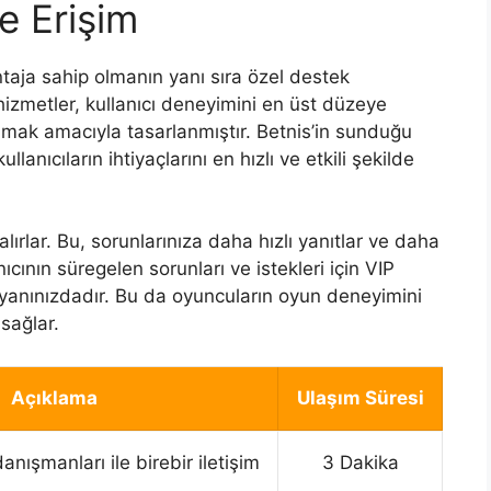
e Erişim
antaja sahip olmanın yanı sıra özel destek
hizmetler, kullanıcı deneyimini en üst düzeye
lmak amacıyla tasarlanmıştır. Betnis’in sunduğu
lanıcıların ihtiyaçlarını en hızlı ve etkili şekilde
lırlar. Bu, sorunlarınıza daha hızlı yanıtlar ve daha
nıcının süregelen sorunları ve istekleri için VIP
yanınızdadır. Bu da oyuncuların oyun deneyimini
sağlar.
Açıklama
Ulaşım Süresi
nışmanları ile birebir iletişim
3 Dakika