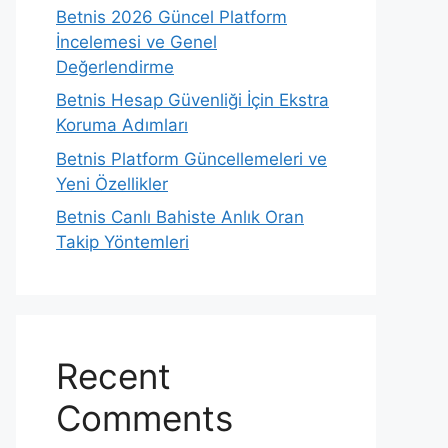
Betnis 2026 Güncel Platform
İncelemesi ve Genel
Değerlendirme
Betnis Hesap Güvenliği İçin Ekstra
Koruma Adımları
Betnis Platform Güncellemeleri ve
Yeni Özellikler
Betnis Canlı Bahiste Anlık Oran
Takip Yöntemleri
Recent
Comments