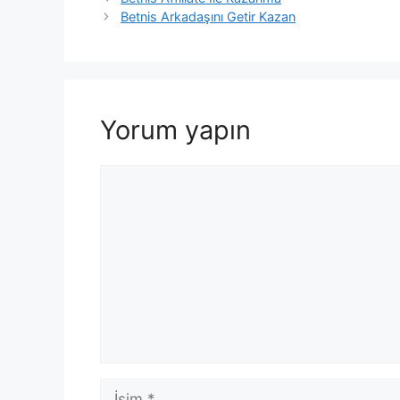
Betnis Arkadaşını Getir Kazan
Yorum yapın
Yorum
İsim