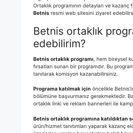
Ortaklık programının detayları ve kazanç fı
Betnis
resmi web sitesini ziyaret edebilirs
Betnis ortaklık progr
edebilirim?
Betnis ortaklık programı
, hem bireysel ku
fırsatları sunan bir programdır. Bu progra
tanıtarak komisyon kazanabilirsiniz.
Programa katılmak için
öncelikle Betnis’i
bölümüne başvurmanız gerekmektedir. Baş
ortaklık linki ve reklam bannerleri ile kam
Betnis ortaklık programına katıldıktan 
ürün/hizmet tanıtımları yaparak kazanç elde