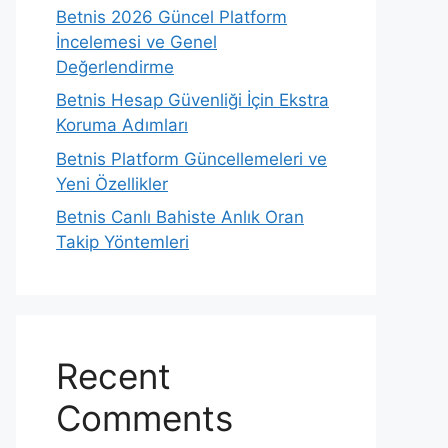
Betnis 2026 Güncel Platform
İncelemesi ve Genel
Değerlendirme
Betnis Hesap Güvenliği İçin Ekstra
Koruma Adımları
Betnis Platform Güncellemeleri ve
Yeni Özellikler
Betnis Canlı Bahiste Anlık Oran
Takip Yöntemleri
Recent
Comments