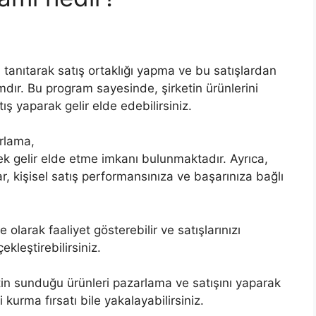
ni tanıtarak satış ortaklığı yapma ve bu satışlardan
dır. Bu program sayesinde, şirketin ürünlerini
ış yaparak gelir elde edebilirsiniz.
arlama,
k gelir elde etme imkanı bulunmaktadır. Ayrıca,
, kişisel satış performansınıza ve başarınıza bağlı
 olarak faaliyet gösterebilir ve satışlarınızı
kleştirebilirsiniz.
etin sunduğu ürünleri pazarlama ve satışını yaparak
zi kurma fırsatı bile yakalayabilirsiniz.