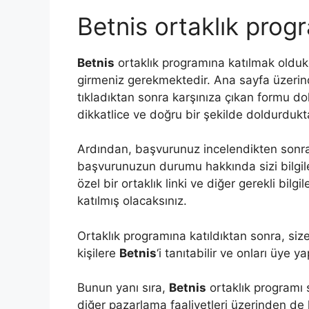
Betnis ortaklık progr
Betnis
ortaklık programına katılmak oldukç
girmeniz gerekmektedir. Ana sayfa üzeri
tıkladıktan sonra karşınıza çıkan formu do
dikkatlice ve doğru bir şekilde doldurdukt
Ardından, başvurunuz incelendikten son
başvurunuzun durumu hakkında sizi bilgile
özel bir ortaklık linki ve diğer gerekli bilgil
katılmış olacaksınız.
Ortaklık programına katıldıktan sonra, size
kişilere
Betnis
‘i tanıtabilir ve onları üye 
Bunun yanı sıra,
Betnis
ortaklık programı 
diğer pazarlama faaliyetleri üzerinden de