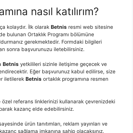
amına nasıl katılırım?
a kolaydır. İlk olarak
Betnis
resmi web sitesine
nde bulunan Ortaklık Programı bölümüne
ldurmanız gerekmektedir. Formdaki bilgileri
an sonra başvurunuzu iletebilirsiniz.
ra
Betnis
yetkilileri sizinle iletişime geçecek ve
ndirecektir. Eğer başvurunuz kabul edilirse, size
er iletilerek
Betnis
ortaklık programına resmen
 özel referans linklerinizi kullanarak çevrenizdeki
yaparak kazanç elde edebilirsiniz.
sayesinde ürün tanıtımları, reklam yayınları ve
 kazanç sağlama imkanına sahip olacaksınız.