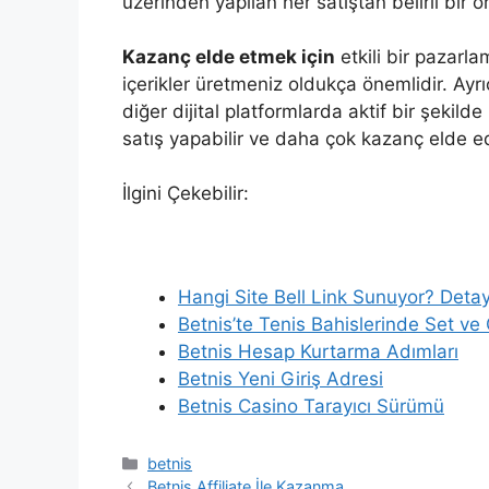
üzerinden yapılan her satıştan belirli bir 
Kazanç elde etmek için
etkili bir pazarla
içerikler üretmeniz oldukça önemlidir. Ayrı
diğer dijital platformlarda aktif bir şekild
satış yapabilir ve daha çok kazanç elde ed
İlgini Çekebilir:
Hangi Site Bell Link Sunuyor? Detay
Betnis’te Tenis Bahislerinde Set v
Betnis Hesap Kurtarma Adımları
Betnis Yeni Giriş Adresi
Betnis Casino Tarayıcı Sürümü
Kategoriler
betnis
Betnis Affiliate İle Kazanma