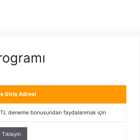
Programı
s Giriş Adresi
00 TL deneme bonusundan faydalanmak için
Tıklayın