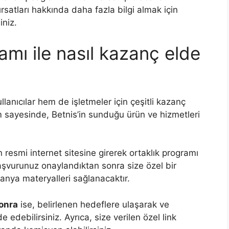
rsatları hakkında daha fazla bilgi almak için
iniz.
amı ile nasıl kazanç elde
llanıcılar hem de işletmeler için çeşitli kazanç
m sayesinde, Betnis’in sunduğu ürün ve hizmetleri
n resmi internet sitesine girerek ortaklık programı
vurunuz onaylandıktan sonra size özel bir
panya materyalleri sağlanacaktır.
sonra
ise, belirlenen hedeflere ulaşarak ve
 edebilirsiniz. Ayrıca, size verilen özel link