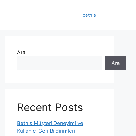
betnis
Ara
Ara
Recent Posts
Betnis Müşteri Deneyimi ve
Kullanıcı Geri Bildirimleri