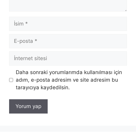
İsim
E-
posta
İnternet
sitesi
Daha sonraki yorumlarımda kullanılması için
adım, e-posta adresim ve site adresim bu
tarayıcıya kaydedilsin.