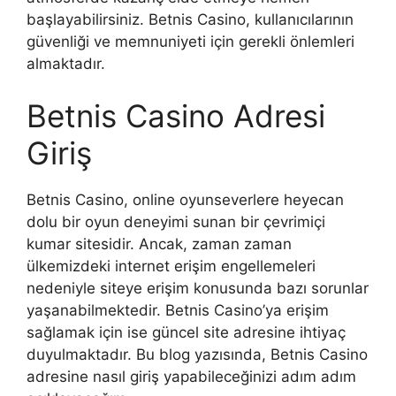
başlayabilirsiniz. Betnis Casino, kullanıcılarının
güvenliği ve memnuniyeti için gerekli önlemleri
almaktadır.
Betnis Casino Adresi
Giriş
Betnis Casino, online oyunseverlere heyecan
dolu bir oyun deneyimi sunan bir çevrimiçi
kumar sitesidir. Ancak, zaman zaman
ülkemizdeki internet erişim engellemeleri
nedeniyle siteye erişim konusunda bazı sorunlar
yaşanabilmektedir. Betnis Casino’ya erişim
sağlamak için ise güncel site adresine ihtiyaç
duyulmaktadır. Bu blog yazısında, Betnis Casino
adresine nasıl giriş yapabileceğinizi adım adım