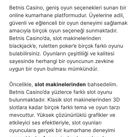
Betnis Casino, geniş oyun seçenekleri sunan bir
online kumarhane platformudur. Üyelerine adil,
güvenli ve eğlenceli bir oyun deneyimi sağlamak
amacıyla birçok oyun seçeneği sunmaktadır.
Betnis Casino’da, slot makinelerinden
blackjack’e, ruletten poker’e birçok farklı oyunu
bulabilirsiniz. Oyunların çeşitliliği ve kalitesi
sayesinde herhangi bir oyuncunun zevkine
uygun bir oyun bulması mümkündür.
Öncelikle,
slot makinelerinden
bahsedelim.
Betnis Casino’da yüzlerce farklı slot oyunu
bulunmaktadır. Klasik slot makinelerinden 3D
slotlara kadar birçok farklı tema ve oyun tarzı
mevcuttur. Yüksek çözünürlüklü grafikler ve
etkileyici ses efektleriyle, slot oyunları
oyunculara gerçek bir kumarhane deneyimi