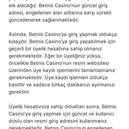
ele alacağız. Betnis Casino’nun güncel giriş
adresi, engellenen alan adlarına karşı sürekli
güncellenerek sağlanmaktadır.
Aslında, Betnis Casino’ya giriş yapmak oldukça
kolaydır. Betnis Casino’ya giriş yapabilmek için
geçerli bir üyelik hesabına sahip olmanız
gerekmektedir. Eğer bir üyeliğiniz yoksa,
öncelikle Betnis Casino’nun resmi websitesi
üzerinden üye kaydı işlemlerini tamamlamanız
gerekmektedir. Üye kaydı işlemleri oldukça
basittir ve sadece birkaç dakikanızı ayırmanızı
gerektirir.
Üyelik hesabınıza sahip olduktan sonra, Betnis
Casino’ya giriş yapmak için güncel ve kullanıcı
dostu olan resmi giriş adresini kullanmanız
gerekmektedir. Betnis Casino’nun engellenen