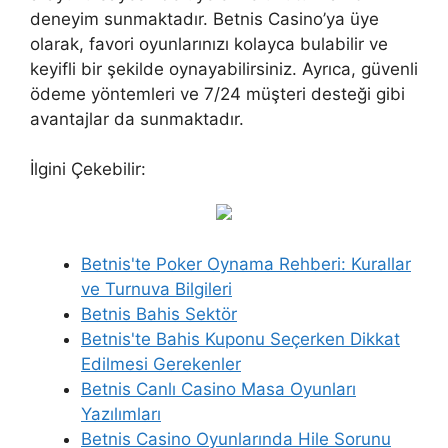
deneyim sunmaktadır. Betnis Casino’ya üye
olarak, favori oyunlarınızı kolayca bulabilir ve
keyifli bir şekilde oynayabilirsiniz. Ayrıca, güvenli
ödeme yöntemleri ve 7/24 müşteri desteği gibi
avantajlar da sunmaktadır.
İlgini Çekebilir:
Betnis'te Poker Oynama Rehberi: Kurallar
ve Turnuva Bilgileri
Betnis Bahis Sektör
Betnis'te Bahis Kuponu Seçerken Dikkat
Edilmesi Gerekenler
Betnis Canlı Casino Masa Oyunları
Yazılımları
Betnis Casino Oyunlarında Hile Sorunu