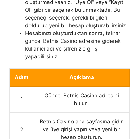
oluşturmadıysanız, “Üye Ol” veya “Kayıt
Ol” gibi bir seçenek bulunmaktadır. Bu
seçeneği seçerek, gerekli bilgileri
doldurup yeni bir hesap oluşturabilirsiniz.
Hesabınızı oluşturduktan sonra, tekrar
güncel Betnis Casino adresine giderek
kullanıcı adı ve şifrenizle giriş
yapabilirsiniz.
Adım
Açıklama
Güncel Betnis Casino adresini
1
bulun.
Betnis Casino ana sayfasına gidin
2
ve üye girişi yapın veya yeni bir
hesap oluşturun.