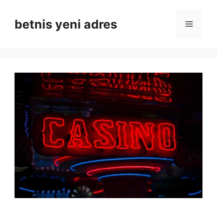
İçeriğe
atla
betnis yeni adres
Menü