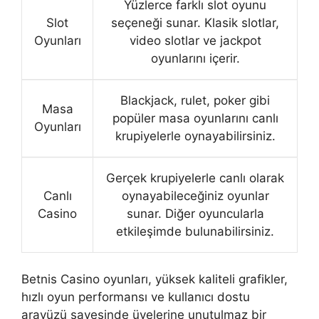
Yüzlerce farklı slot oyunu
Slot
seçeneği sunar. Klasik slotlar,
Oyunları
video slotlar ve jackpot
oyunlarını içerir.
Blackjack, rulet, poker gibi
Masa
popüler masa oyunlarını canlı
Oyunları
krupiyelerle oynayabilirsiniz.
Gerçek krupiyelerle canlı olarak
Canlı
oynayabileceğiniz oyunlar
Casino
sunar. Diğer oyuncularla
etkileşimde bulunabilirsiniz.
Betnis Casino oyunları, yüksek kaliteli grafikler,
hızlı oyun performansı ve kullanıcı dostu
arayüzü sayesinde üyelerine unutulmaz bir