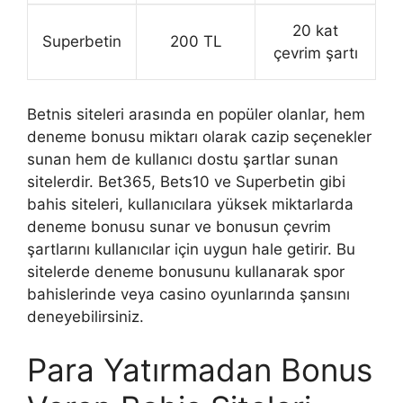
20 kat
Superbetin
200 TL
çevrim şartı
Betnis siteleri arasında en popüler olanlar, hem
deneme bonusu miktarı olarak cazip seçenekler
sunan hem de kullanıcı dostu şartlar sunan
sitelerdir. Bet365, Bets10 ve Superbetin gibi
bahis siteleri, kullanıcılara yüksek miktarlarda
deneme bonusu sunar ve bonusun çevrim
şartlarını kullanıcılar için uygun hale getirir. Bu
sitelerde deneme bonusunu kullanarak spor
bahislerinde veya casino oyunlarında şansını
deneyebilirsiniz.
Para Yatırmadan Bonus