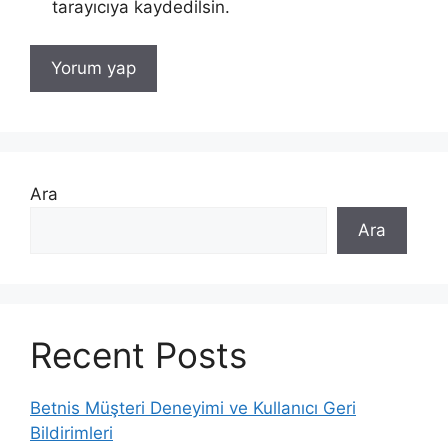
tarayıcıya kaydedilsin.
Ara
Ara
Recent Posts
Betnis Müşteri Deneyimi ve Kullanıcı Geri
Bildirimleri