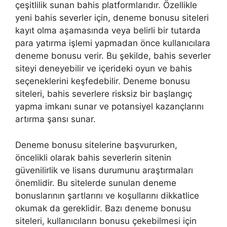
çeşitlilik sunan bahis platformlarıdır. Özellikle
yeni bahis severler için, deneme bonusu siteleri
kayıt olma aşamasında veya belirli bir tutarda
para yatırma işlemi yapmadan önce kullanıcılara
deneme bonusu verir. Bu şekilde, bahis severler
siteyi deneyebilir ve içerideki oyun ve bahis
seçeneklerini keşfedebilir. Deneme bonusu
siteleri, bahis severlere risksiz bir başlangıç
yapma imkanı sunar ve potansiyel kazançlarını
artırma şansı sunar.
Deneme bonusu sitelerine başvururken,
öncelikli olarak bahis severlerin sitenin
güvenilirlik ve lisans durumunu araştırmaları
önemlidir. Bu sitelerde sunulan deneme
bonuslarının şartlarını ve koşullarını dikkatlice
okumak da gereklidir. Bazı deneme bonusu
siteleri, kullanıcıların bonusu çekebilmesi için