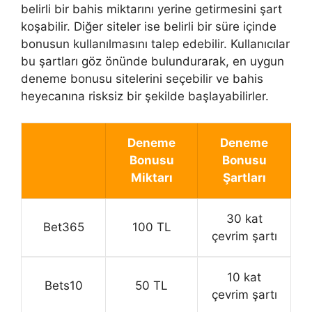
belirli bir bahis miktarını yerine getirmesini şart
koşabilir. Diğer siteler ise belirli bir süre içinde
bonusun kullanılmasını talep edebilir. Kullanıcılar
bu şartları göz önünde bulundurarak, en uygun
deneme bonusu sitelerini seçebilir ve bahis
heyecanına risksiz bir şekilde başlayabilirler.
Deneme
Deneme
Bonusu
Bonusu
Miktarı
Şartları
30 kat
Bet365
100 TL
çevrim şartı
10 kat
Bets10
50 TL
çevrim şartı