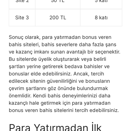
Site 2
50 TL
5 katı
Site 3
200 TL
8 katı
Sonuç olarak, para yatırmadan bonus veren
bahis siteleri, bahis severlere daha fazla şans
ve kazanç imkanı sunan avantajlı bir seçenektir.
Bu sitelerde üyelik oluşturarak veya belirli
şartları yerine getirerek bedava bahisler ve
bonuslar elde edebilirsiniz. Ancak, tercih
edilecek sitenin güvenilirliğini ve bonusların
çevrim şartlarını göz önünde bulundurmak
önemlidir. Kendi bahis deneyimlerinizi daha
kazançlı hale getirmek için para yatırmadan
bonus veren bahis sitelerini tercih edebilirsiniz.
Para Yatırmadan İlk