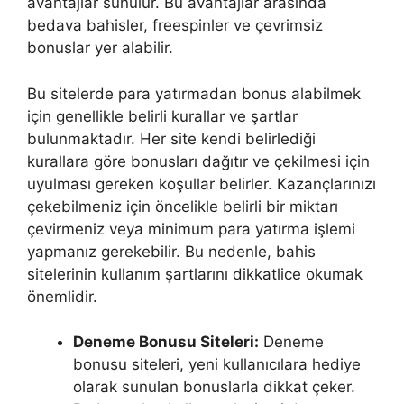
avantajlar sunulur. Bu avantajlar arasında
bedava bahisler, freespinler ve çevrimsiz
bonuslar yer alabilir.
Bu sitelerde para yatırmadan bonus alabilmek
için genellikle belirli kurallar ve şartlar
bulunmaktadır. Her site kendi belirlediği
kurallara göre bonusları dağıtır ve çekilmesi için
uyulması gereken koşullar belirler. Kazançlarınızı
çekebilmeniz için öncelikle belirli bir miktarı
çevirmeniz veya minimum para yatırma işlemi
yapmanız gerekebilir. Bu nedenle, bahis
sitelerinin kullanım şartlarını dikkatlice okumak
önemlidir.
Deneme Bonusu Siteleri:
Deneme
bonusu siteleri, yeni kullanıcılara hediye
olarak sunulan bonuslarla dikkat çeker.