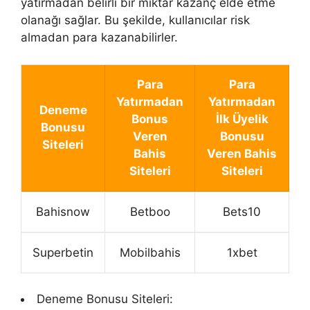
yatırmadan belirli bir miktar kazanç elde etme
olanağı sağlar. Bu şekilde, kullanıcılar risk
almadan para kazanabilirler.
Para
Para
Yatırmadan
Yatırmadan
Deneme
Bonus
İlk Üyelik
Bonusu
Veren
Bonusu
Siteleri
Bahis
Veren Bahis
Siteleri
Siteleri
Bahisnow
Betboo
Bets10
Superbetin
Mobilbahis
1xbet
Deneme Bonusu Siteleri: