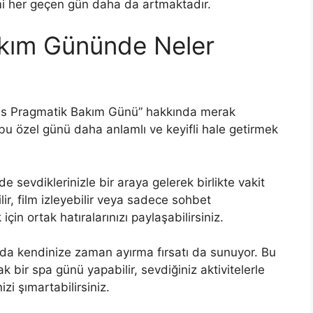
i her geçen gün daha da artmaktadır.
akım Gününde Neler
is Pragmatik Bakım Günü” hakkında merak
 bu özel günü daha anlamlı ve keyifli hale getirmek
 sevdiklerinizle bir araya gelerek birlikte vakit
ilir, film izleyebilir veya sadece sohbet
çin ortak hatıralarınızı paylaşabilirsiniz.
a kendinize zaman ayırma fırsatı da sunuyor. Bu
bir spa günü yapabilir, sevdiğiniz aktivitelerle
zi şımartabilirsiniz.