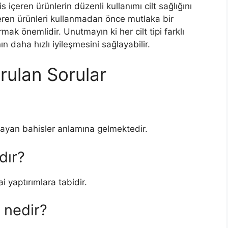
 içeren ürünlerin düzenli kullanımı cilt sağlığını
çeren ürünleri kullanmadan önce mutlaka bir
ak önemlidir. Unutmayın ki her cilt tipi farklı
ın daha hızlı iyileşmesini sağlayabilir.
rulan Sorular
lmayan bahisler anlamına gelmektedir.
dır?
 yaptırımlara tabidir.
 nedir?