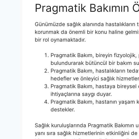
Pragmatik Bakımın Ö
Günümüzde sağlık alanında hastalıkların t
korunmak da önemli bir konu haline gelmi
bir rol oynamaktadır.
Pragmatik Bakım, bireyin fizyolojik, 
bulundurarak bütüncül bir bakım su
Pragmatik Bakım, hastalıkların teda
hedefler ve önleyici sağlık hizmetler
Pragmatik Bakım, hastaya bireysel o
ihtiyaçlarına saygı duyar.
Pragmatik Bakım, hastanın yaşam kali
destekler.
Sağlık kuruluşlarında Pragmatik Bakımın 
yanı sıra sağlık hizmetlerinin etkinliğini d