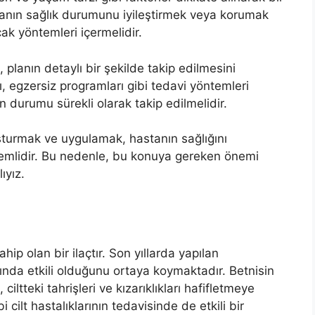
stanın sağlık durumunu iyileştirmek veya korumak
ak yöntemleri içermelidir.
planın detaylı bir şekilde takip edilmesini
rı, egzersiz programları gibi tedavi yöntemleri
n durumu sürekli olarak takip edilmelidir.
şturmak ve uygulamak, hastanın sağlığını
nemlidir. Bu nedenle, bu konuya gereken önemi
ıyız.
hip olan bir ilaçtır. Son yıllarda yapılan
larında etkili olduğunu ortaya koymaktadır. Betnisin
ciltteki tahrişleri ve kızarıklıkları hafifletmeye
 cilt hastalıklarının tedavisinde de etkili bir