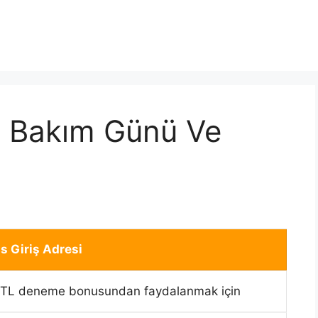
c Bakım Günü Ve
s Giriş Adresi
00 TL deneme bonusundan faydalanmak için