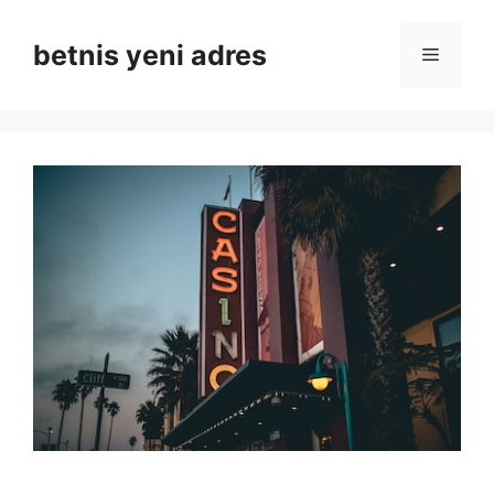
İçeriğe
atla
betnis yeni adres
Menü