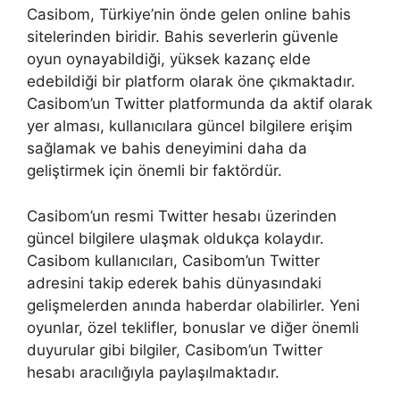
Casibom, Türkiye’nin önde gelen online bahis
sitelerinden biridir. Bahis severlerin güvenle
oyun oynayabildiği, yüksek kazanç elde
edebildiği bir platform olarak öne çıkmaktadır.
Casibom’un Twitter platformunda da aktif olarak
yer alması, kullanıcılara güncel bilgilere erişim
sağlamak ve bahis deneyimini daha da
geliştirmek için önemli bir faktördür.
Casibom’un resmi Twitter hesabı üzerinden
güncel bilgilere ulaşmak oldukça kolaydır.
Casibom kullanıcıları, Casibom’un Twitter
adresini takip ederek bahis dünyasındaki
gelişmelerden anında haberdar olabilirler. Yeni
oyunlar, özel teklifler, bonuslar ve diğer önemli
duyurular gibi bilgiler, Casibom’un Twitter
hesabı aracılığıyla paylaşılmaktadır.