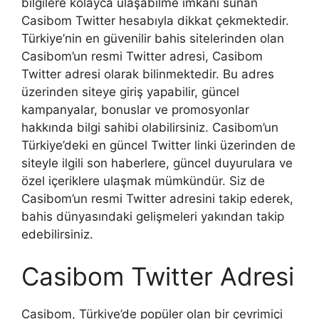
bilgilere kolayca ulaşabilme imkanı sunan
Casibom Twitter hesabıyla dikkat çekmektedir.
Türkiye’nin en güvenilir bahis sitelerinden olan
Casibom’un resmi Twitter adresi, Casibom
Twitter adresi olarak bilinmektedir. Bu adres
üzerinden siteye giriş yapabilir, güncel
kampanyalar, bonuslar ve promosyonlar
hakkında bilgi sahibi olabilirsiniz. Casibom’un
Türkiye’deki en güncel Twitter linki üzerinden de
siteyle ilgili son haberlere, güncel duyurulara ve
özel içeriklere ulaşmak mümkündür. Siz de
Casibom’un resmi Twitter adresini takip ederek,
bahis dünyasındaki gelişmeleri yakından takip
edebilirsiniz.
Casibom Twitter Adresi
Casibom, Türkiye’de popüler olan bir çevrimiçi