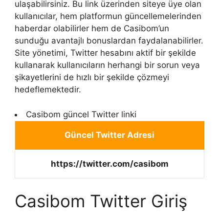
ulaşabilirsiniz. Bu link üzerinden siteye üye olan
kullanıcılar, hem platformun güncellemelerinden
haberdar olabilirler hem de Casibom’un
sunduğu avantajlı bonuslardan faydalanabilirler.
Site yönetimi, Twitter hesabını aktif bir şekilde
kullanarak kullanıcıların herhangi bir sorun veya
şikayetlerini de hızlı bir şekilde çözmeyi
hedeflemektedir.
Casibom güncel Twitter linki
Güncel Twitter Adresi
https://twitter.com/casibom
Casibom Twitter Giriş