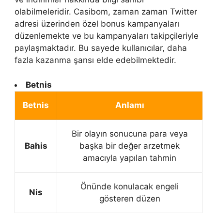
olabilmeleridir. Casibom, zaman zaman Twitter
adresi üzerinden özel bonus kampanyaları
düzenlemekte ve bu kampanyaları takipçileriyle
paylaşmaktadır. Bu sayede kullanıcılar, daha
fazla kazanma şansı elde edebilmektedir.
Betnis
Betnis
Anlamı
Bir olayın sonucuna para veya
Bahis
başka bir değer arzetmek
amacıyla yapılan tahmin
Önünde konulacak engeli
Nis
gösteren düzen