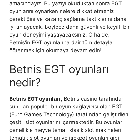
amacındayız. Bu yazıyı okuduktan sonra EGT
oyunlarını oynarken nelere dikkat etmeniz
gerektiğini ve kazanç sağlama taktiklerini daha
iyi anlayacak, böylece daha güvenli ve keyifli bir
oyun deneyimi yaşayacaksınız. O halde,
Betnis’in EGT oyunlarına dair tüm detayları
öğrenmek için okumaya devam edin!
Betnis EGT oyunları
nedir?
Betnis EGT oyunları
, Betnis casino tarafından
sunulan popüler bir oyun sağlayıcısı olan EGT
(Euro Games Technology) tarafından geliştirilen
çeşitli slot oyunlarını içermektedir. Bu oyunlar
genellikle meyve temalı klasik slot makineleri,
tematik slot oyunları ve jackpot oyunları gibi