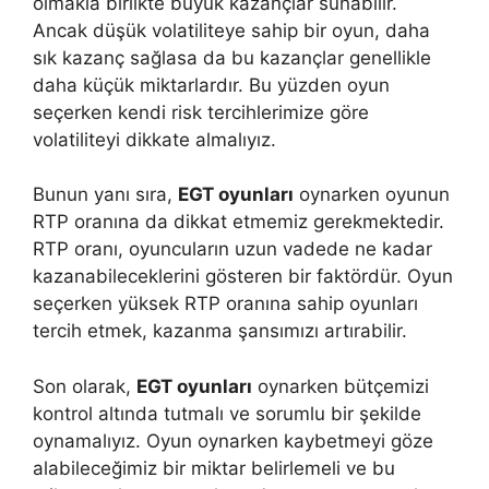
olmakla birlikte büyük kazançlar sunabilir.
Ancak düşük volatiliteye sahip bir oyun, daha
sık kazanç sağlasa da bu kazançlar genellikle
daha küçük miktarlardır. Bu yüzden oyun
seçerken kendi risk tercihlerimize göre
volatiliteyi dikkate almalıyız.
Bunun yanı sıra,
EGT oyunları
oynarken oyunun
RTP oranına da dikkat etmemiz gerekmektedir.
RTP oranı, oyuncuların uzun vadede ne kadar
kazanabileceklerini gösteren bir faktördür. Oyun
seçerken yüksek RTP oranına sahip oyunları
tercih etmek, kazanma şansımızı artırabilir.
Son olarak,
EGT oyunları
oynarken bütçemizi
kontrol altında tutmalı ve sorumlu bir şekilde
oynamalıyız. Oyun oynarken kaybetmeyi göze
alabileceğimiz bir miktar belirlemeli ve bu