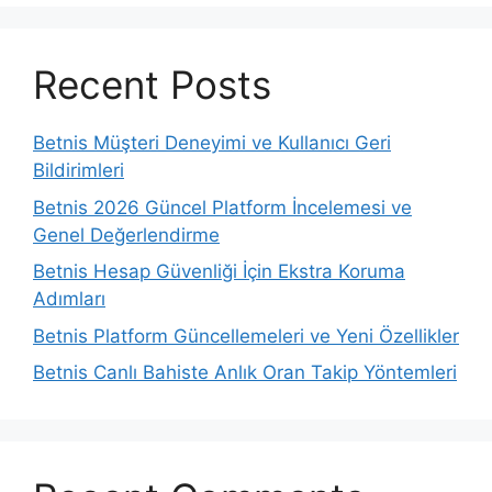
Recent Posts
Betnis Müşteri Deneyimi ve Kullanıcı Geri
Bildirimleri
Betnis 2026 Güncel Platform İncelemesi ve
Genel Değerlendirme
Betnis Hesap Güvenliği İçin Ekstra Koruma
Adımları
Betnis Platform Güncellemeleri ve Yeni Özellikler
Betnis Canlı Bahiste Anlık Oran Takip Yöntemleri