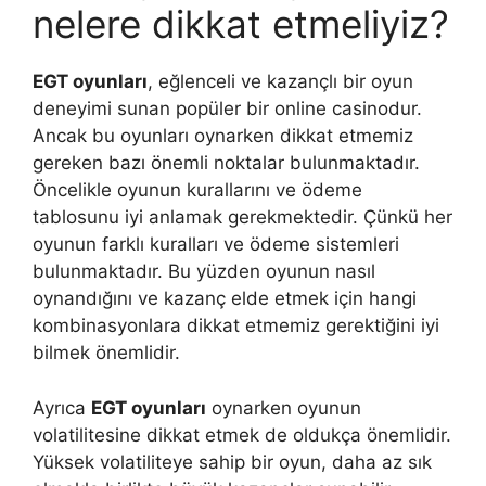
nelere dikkat etmeliyiz?
EGT oyunları
, eğlenceli ve kazançlı bir oyun
deneyimi sunan popüler bir online casinodur.
Ancak bu oyunları oynarken dikkat etmemiz
gereken bazı önemli noktalar bulunmaktadır.
Öncelikle oyunun kurallarını ve ödeme
tablosunu iyi anlamak gerekmektedir. Çünkü her
oyunun farklı kuralları ve ödeme sistemleri
bulunmaktadır. Bu yüzden oyunun nasıl
oynandığını ve kazanç elde etmek için hangi
kombinasyonlara dikkat etmemiz gerektiğini iyi
bilmek önemlidir.
Ayrıca
EGT oyunları
oynarken oyunun
volatilitesine dikkat etmek de oldukça önemlidir.
Yüksek volatiliteye sahip bir oyun, daha az sık