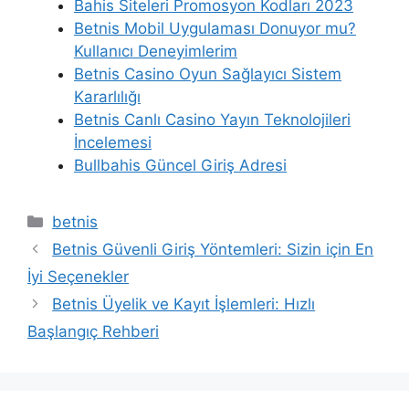
Bahis Siteleri Promosyon Kodları 2023
Betnis Mobil Uygulaması Donuyor mu?
Kullanıcı Deneyimlerim
Betnis Casino Oyun Sağlayıcı Sistem
Kararlılığı
Betnis Canlı Casino Yayın Teknolojileri
İncelemesi
Bullbahis Güncel Giriş Adresi
Kategoriler
betnis
Betnis Güvenli Giriş Yöntemleri: Sizin için En
İyi Seçenekler
Betnis Üyelik ve Kayıt İşlemleri: Hızlı
Başlangıç Rehberi