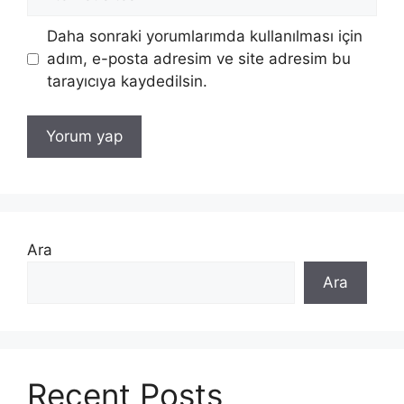
sitesi
Daha sonraki yorumlarımda kullanılması için
adım, e-posta adresim ve site adresim bu
tarayıcıya kaydedilsin.
Ara
Ara
Recent Posts