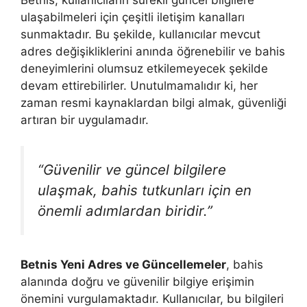
ulaşabilmeleri için çeşitli iletişim kanalları
sunmaktadır. Bu şekilde, kullanıcılar mevcut
adres değişikliklerini anında öğrenebilir ve bahis
deneyimlerini olumsuz etkilemeyecek şekilde
devam ettirebilirler. Unutulmamalıdır ki, her
zaman resmi kaynaklardan bilgi almak, güvenliği
artıran bir uygulamadır.
“Güvenilir ve güncel bilgilere
ulaşmak, bahis tutkunları için en
önemli adımlardan biridir.”
Betnis Yeni Adres ve Güncellemeler
, bahis
alanında doğru ve güvenilir bilgiye erişimin
önemini vurgulamaktadır. Kullanıcılar, bu bilgileri