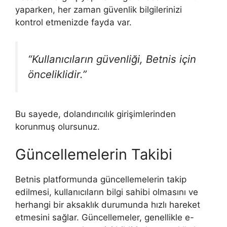
yaparken, her zaman güvenlik bilgilerinizi
kontrol etmenizde fayda var.
“Kullanıcıların güvenliği, Betnis için
önceliklidir.”
Bu sayede, dolandırıcılık girişimlerinden
korunmuş olursunuz.
Güncellemelerin Takibi
Betnis platformunda güncellemelerin takip
edilmesi, kullanıcıların bilgi sahibi olmasını ve
herhangi bir aksaklık durumunda hızlı hareket
etmesini sağlar. Güncellemeler, genellikle e-