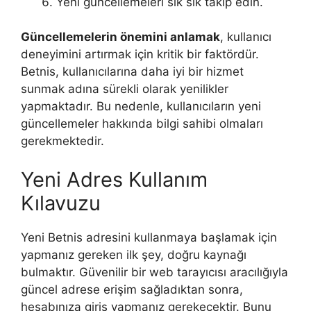
Yeni güncellemeleri sık sık takip edin.
Güncellemelerin önemini anlamak
, kullanıcı
deneyimini artırmak için kritik bir faktördür.
Betnis, kullanıcılarına daha iyi bir hizmet
sunmak adına sürekli olarak yenilikler
yapmaktadır. Bu nedenle, kullanıcıların yeni
güncellemeler hakkında bilgi sahibi olmaları
gerekmektedir.
Yeni Adres Kullanım
Kılavuzu
Yeni Betnis adresini kullanmaya başlamak için
yapmanız gereken ilk şey, doğru kaynağı
bulmaktır. Güvenilir bir web tarayıcısı aracılığıyla
güncel adrese erişim sağladıktan sonra,
hesabınıza giriş yapmanız gerekecektir. Bunu