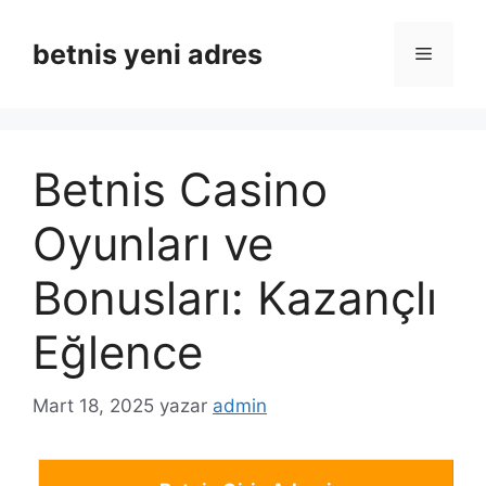
İçeriğe
atla
betnis yeni adres
Menü
Betnis Casino
Oyunları ve
Bonusları: Kazançlı
Eğlence
Mart 18, 2025
yazar
admin