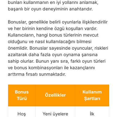
bunları kullanmanın en iyi yollarını anlamak,
başarılı bir oyun deneyiminin anahtarıdır.
Bonuslar, genellikle belirli oyunlarla ilişkilendirilir
ve her birinin kendine özgü koşulları vardır.
Kullanıcıların, hangi bonus türlerinin mevcut
olduğunu ve nasıl kullanılacağını bilmesi
önemlidir. Bonuslar sayesinde oyuncular, riskleri
azaltarak daha fazla oyun oynama şansına
sahip olurlar. Bunun yanı sıra, farklı oyun türleri
ve bonus kombinasyonları ile kazançlarını
arttırma fırsatı sunmaktadır.
Bonus
Kullanım
Özellikler
Türü
Şartları
Hoş
Yeni üyelere
İlk