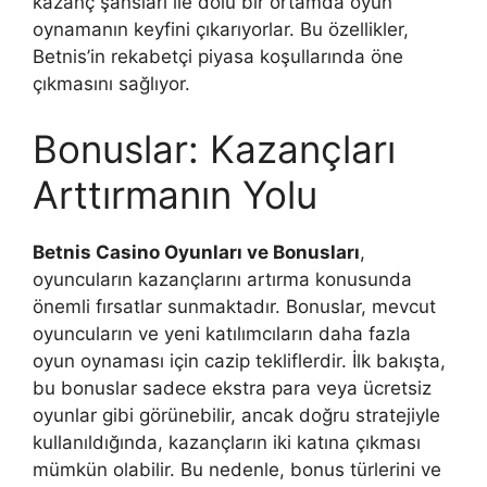
kazanç şansları ile dolu bir ortamda oyun
oynamanın keyfini çıkarıyorlar. Bu özellikler,
Betnis’in rekabetçi piyasa koşullarında öne
çıkmasını sağlıyor.
Bonuslar: Kazançları
Arttırmanın Yolu
Betnis Casino Oyunları ve Bonusları
,
oyuncuların kazançlarını artırma konusunda
önemli fırsatlar sunmaktadır. Bonuslar, mevcut
oyuncuların ve yeni katılımcıların daha fazla
oyun oynaması için cazip tekliflerdir. İlk bakışta,
bu bonuslar sadece ekstra para veya ücretsiz
oyunlar gibi görünebilir, ancak doğru stratejiyle
kullanıldığında, kazançların iki katına çıkması
mümkün olabilir. Bu nedenle, bonus türlerini ve