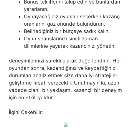
Bonus tekliflerini takip edin ve bunlardan
yararlanın.
Oynayacağınız oyunları seçerken kazanç
oranlarını göz önünde bulundurun.
Belirlediğiniz bir bütçeye sadık kalın.
Oyun seanslarınızı sınırlı zaman
dilimlerine yayarak kazancınızı yönetin.
deneyimlerinizi sürekli olarak değerlendirin. Her
oyundan sonra, kazandığınız ve kaybettiğiniz
durumları analiz etmek size daha iyi stratejiler
geliştirme fırsatı verecektir. Unutmayın ki, uzun
vadede planlı bir yaklaşım, kazançlı bir deneyim
için en etkili yoldur.
İlgini Çekebilir: