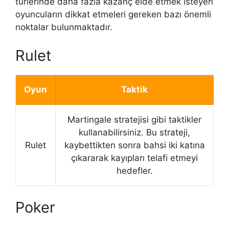
türlerinde daha fazla kazanç elde etmek isteyen
oyuncuların dikkat etmeleri gereken bazı önemli
noktalar bulunmaktadır.
Rulet
Oyun
Taktik
Martingale stratejisi gibi taktikler
kullanabilirsiniz. Bu strateji,
Rulet
kaybettikten sonra bahsi iki katına
çıkararak kayıpları telafi etmeyi
hedefler.
Poker