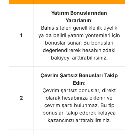
Yatırım Bonuslarından
Yararlanın
:
Bahis siteleri genellikle ilk üyelik
1
ya da belirli yatırım yöntemleri için
bonuslar sunar. Bu bonusları
değerlendirerek hesabınızdaki
bakiyeyi arttırabilirsiniz.
Çevrim Şartsız Bonusları Takip
Edin
:
Çevrim şartsız bonuslar, direkt
2
olarak hesabınıza eklenir ve
çevrim şartı bulunmaz. Bu tip
bonusları takip ederek kolayca
kazancınızı arttırabilirsiniz.