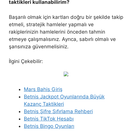
taktikleri kullanabilirim?
Başarılı olmak için kartları doğru bir şekilde takip
etmeli, stratejik hamleler yapmalı ve
rakiplerinizin hamlelerini önceden tahmin
etmeye çalışmalısınız. Ayrıca, sabırlı olmalı ve
şansınıza güvenmelisiniz.
İlgini Çekebilir:
Mars Bahis Giriş
Betnis Jackpot Oyunlarında Büyük
Kazanç Taktikleri
Betnis Şifre Sıfırlama Rehberi
Betnis TikTok Hesabı
Betnis Bingo Oyunları