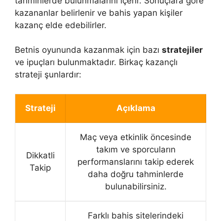
tahminlerde bulunmalarını içerir. Sonuçlara göre
kazananlar belirlenir ve bahis yapan kişiler
kazanç elde edebilirler.
Betnis oyununda kazanmak için bazı
stratejiler
ve ipuçları bulunmaktadır. Birkaç kazançlı
strateji şunlardır:
Strateji
Açıklama
Maç veya etkinlik öncesinde
takım ve sporcuların
Dikkatli
performanslarını takip ederek
Takip
daha doğru tahminlerde
bulunabilirsiniz.
Farklı bahis sitelerindeki