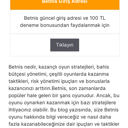
Betnis Giriş Adresi
Betnis güncel giriş adresi ve 100 TL
deneme bonusundan faydalanmak için
Tıklayın
Betnis nedir, kazançlı oyun stratejileri, bahis
bütçesi yönetimi, çeşitli oyunlarda kazanma
taktikleri, risk yönetimi ipuçları ve bonuslarla
kazancınızı arttırın.Betnis, son zamanlarda
popüler hale gelen bir şans oyunudur. Ancak, bu
oyunu oynarken kazanmak için bazı stratejilere
ihtiyacınız olabilir. Bu blog yazısında, size Betnis
oyunu hakkında bilgi vereceğiz ve nasıl daha
fazla kazanabileceğinize dair ipuçları ve taktikler