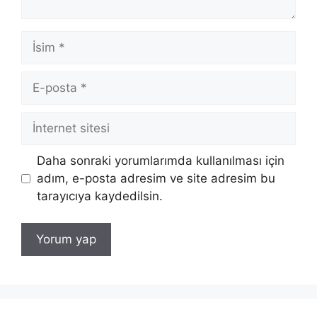
İsim
E-
posta
İnternet
sitesi
Daha sonraki yorumlarımda kullanılması için
adım, e-posta adresim ve site adresim bu
tarayıcıya kaydedilsin.