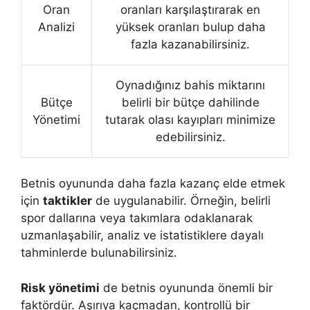
Oran
oranları karşılaştırarak en
Analizi
yüksek oranları bulup daha
fazla kazanabilirsiniz.
Oynadığınız bahis miktarını
Bütçe
belirli bir bütçe dahilinde
Yönetimi
tutarak olası kayıpları minimize
edebilirsiniz.
Betnis oyununda daha fazla kazanç elde etmek
için
taktikler
de uygulanabilir. Örneğin, belirli
spor dallarına veya takımlara odaklanarak
uzmanlaşabilir, analiz ve istatistiklere dayalı
tahminlerde bulunabilirsiniz.
Risk yönetimi
de betnis oyununda önemli bir
faktördür. Aşırıya kaçmadan, kontrollü bir