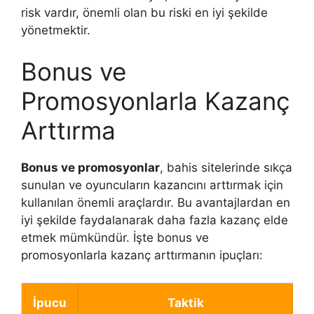
risk vardır, önemli olan bu riski en iyi şekilde
yönetmektir.
Bonus ve
Promosyonlarla Kazanç
Arttırma
Bonus ve promosyonlar
, bahis sitelerinde sıkça
sunulan ve oyuncuların kazancını arttırmak için
kullanılan önemli araçlardır. Bu avantajlardan en
iyi şekilde faydalanarak daha fazla kazanç elde
etmek mümkündür. İşte bonus ve
promosyonlarla kazanç arttırmanın ipuçları:
İpucu
Taktik