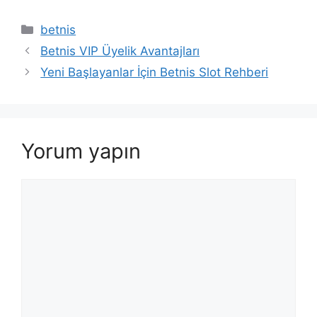
Kategoriler
betnis
Betnis VIP Üyelik Avantajları
Yeni Başlayanlar İçin Betnis Slot Rehberi
Yorum yapın
Yorum