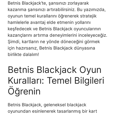
Betnis Blackjack’te, şansınızı zorlayarak
kazanma şansınızı artırabilirsiniz. Bu yazımızda,
oyunun temel kurallarını öğrenerek stratejik
hamlelerle avantaj elde etmenin yollarını
keşfedecek ve Betnis Blackjack oyuncularının
kazançlarını artırma deneyimlerini inceleyeceğiz.
Şimdi, kartların ne yönde döneceğini görmek
için hazırsanız, Betnis Blackjack dünyasına
birlikte dalalım!
Betnis Blackjack Oyun
Kuralları: Temel Bilgileri
Öğrenin
Betnis Blackjack, geleneksel blackjack
oyunundan esinlenerek tasarlanmış bir kart