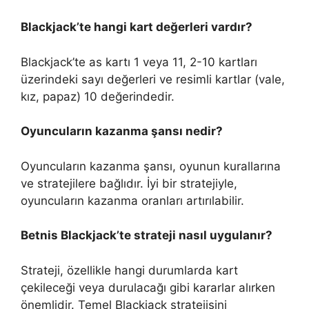
Blackjack’te hangi kart değerleri vardır?
Blackjack’te as kartı 1 veya 11, 2-10 kartları
üzerindeki sayı değerleri ve resimli kartlar (vale,
kız, papaz) 10 değerindedir.
Oyuncuların kazanma şansı nedir?
Oyuncuların kazanma şansı, oyunun kurallarına
ve stratejilere bağlıdır. İyi bir stratejiyle,
oyuncuların kazanma oranları artırılabilir.
Betnis Blackjack’te strateji nasıl uygulanır?
Strateji, özellikle hangi durumlarda kart
çekileceği veya durulacağı gibi kararlar alırken
önemlidir. Temel Blackjack stratejisini