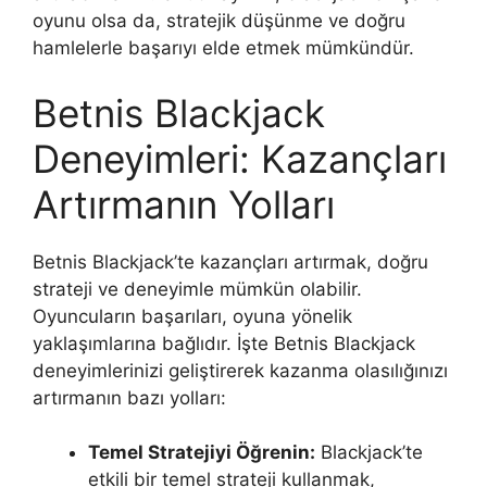
oyunu olsa da, stratejik düşünme ve doğru
hamlelerle başarıyı elde etmek mümkündür.
Betnis Blackjack
Deneyimleri: Kazançları
Artırmanın Yolları
Betnis Blackjack’te kazançları artırmak, doğru
strateji ve deneyimle mümkün olabilir.
Oyuncuların başarıları, oyuna yönelik
yaklaşımlarına bağlıdır. İşte Betnis Blackjack
deneyimlerinizi geliştirerek kazanma olasılığınızı
artırmanın bazı yolları:
Temel Stratejiyi Öğrenin:
Blackjack’te
etkili bir temel strateji kullanmak,