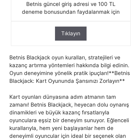
Betnis güncel giriş adresi ve 100 TL
deneme bonusundan faydalanmak için
Tıklayın
Betnis Blackjack oyun kuralları, stratejileri ve
kazanç artırma yöntemleri hakkında bilgi edinin.
Oyun deneyimine yönelik pratik ipuçları!**Betnis
Blackjack: Kart Oyununda Şansınızı Zorlayın**
Kart oyunları dünyasına adım atmanın tam
zamanı! Betnis Blackjack, heyecan dolu oynanış
dinamikleri ve büyük kazanç fırsatlarıyla
oyunculara eşsiz bir deneyim sunuyor. Eğlenceli
kurallarıyla, hem yeni başlayanlar hem de
deneyimli oyuncular için ideal bir seçenek olan