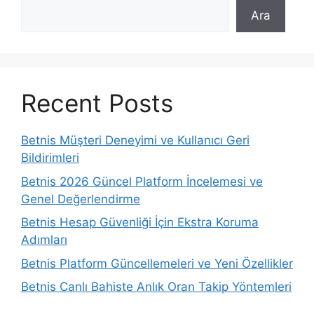
Ara
Recent Posts
Betnis Müşteri Deneyimi ve Kullanıcı Geri
Bildirimleri
Betnis 2026 Güncel Platform İncelemesi ve
Genel Değerlendirme
Betnis Hesap Güvenliği İçin Ekstra Koruma
Adımları
Betnis Platform Güncellemeleri ve Yeni Özellikler
Betnis Canlı Bahiste Anlık Oran Takip Yöntemleri