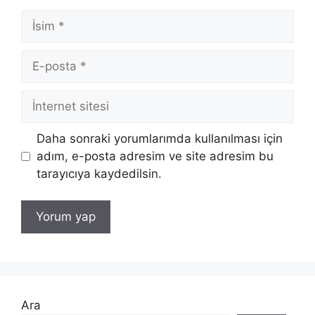
İsim
E-
posta
İnternet
sitesi
Daha sonraki yorumlarımda kullanılması için
adım, e-posta adresim ve site adresim bu
tarayıcıya kaydedilsin.
Ara