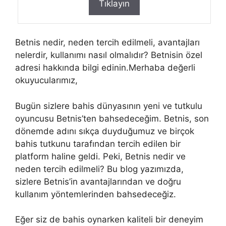
Tıklayın
Betnis nedir, neden tercih edilmeli, avantajları
nelerdir, kullanımı nasıl olmalıdır? Betnisin özel
adresi hakkında bilgi edinin.Merhaba değerli
okuyucularımız,
Bugün sizlere bahis dünyasının yeni ve tutkulu
oyuncusu Betnis’ten bahsedeceğim. Betnis, son
dönemde adını sıkça duyduğumuz ve birçok
bahis tutkunu tarafından tercih edilen bir
platform haline geldi. Peki, Betnis nedir ve
neden tercih edilmeli? Bu blog yazımızda,
sizlere Betnis’in avantajlarından ve doğru
kullanım yöntemlerinden bahsedeceğiz.
Eğer siz de bahis oynarken kaliteli bir deneyim