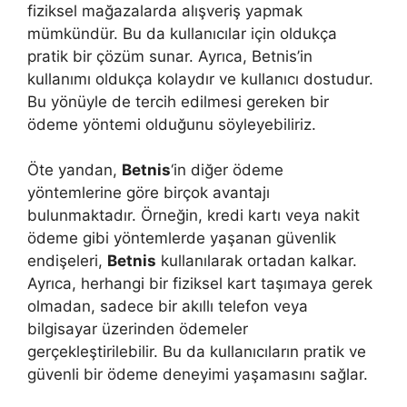
fiziksel mağazalarda alışveriş yapmak
mümkündür. Bu da kullanıcılar için oldukça
pratik bir çözüm sunar. Ayrıca, Betnis’in
kullanımı oldukça kolaydır ve kullanıcı dostudur.
Bu yönüyle de tercih edilmesi gereken bir
ödeme yöntemi olduğunu söyleyebiliriz.
Öte yandan,
Betnis
‘in diğer ödeme
yöntemlerine göre birçok avantajı
bulunmaktadır. Örneğin, kredi kartı veya nakit
ödeme gibi yöntemlerde yaşanan güvenlik
endişeleri,
Betnis
kullanılarak ortadan kalkar.
Ayrıca, herhangi bir fiziksel kart taşımaya gerek
olmadan, sadece bir akıllı telefon veya
bilgisayar üzerinden ödemeler
gerçekleştirilebilir. Bu da kullanıcıların pratik ve
güvenli bir ödeme deneyimi yaşamasını sağlar.