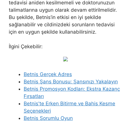
tedavisi aniden kesilmemeli ve doktorunuzun
talimatlarına uygun olarak devam ettirilmelidir.
Bu şekilde, Betnis’in etkisi en iyi şekilde
sağlanabilir ve cildinizdeki sorunların tedavisi
için en uygun şekilde kullanabilirsiniz.
İlgini Çekebilir:
Betnis Gerçek Adres
Betnis Şans Bonusu: Şansınızı Yakalayın
Betnis Promosyon Kodları: Ekstra Kazanç
Fırsatları
Betnis'te Erken Bitirme ve Bahis Kesme
Seçenekleri
Betnis Sorumlu Oyun