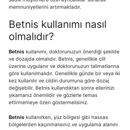
memnuniyetlerini artırmaktadır.
Betnis kullanımı nasıl
olmalıdır?
Betnis
kullanımı, doktorunuzun önerdiği şekilde
ve dozajda olmalıdır. Betnis, genellikle cilt
üzerine uygulanır ve doktorunuzun talimatlarına
göre kullanılmalıdır. Genellikle günde bir veya iki
kez kullanılır ve cildin durumuna göre dozaj
değişebilir. Betnis kullandıktan sonra ellerinizi
yıkamanız önemlidir ve gözlerle temas
ettirmemeye özen göstermelisiniz.
Betnis
kullanırken, yüz bölgesi gibi hassas
bölgelerden kaçınmalısınız ve uygulama alanını