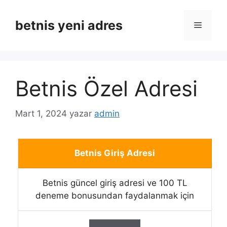
İçeriğe
atla
betnis yeni adres
Menü
Betnis Özel Adresi
Mart 1, 2024
yazar
admin
Betnis Giriş Adresi
Betnis güncel giriş adresi ve 100 TL
deneme bonusundan faydalanmak için