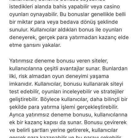
istedikleri alanda bahis yapabilir veya casino
oyunları oynayabilir. Bu bonuslar genellikle belli
bir miktar para veya bedava dönüş şeklinde
sunulur. Kullanıcılar aldıkları bonus ile oyunları
deneyerek, gerçek para yatırmadan kazanç elde
etme şansını yakalar.
Yatırımsız deneme bonusu veren siteler,
kullanıcılarına çeşitli avantajlar sunar. Bunlardan
ilki, risk almadan oyun deneyimi yaşama
imkanıdır. Kullanıcılar, bonusu kullanarak siteyi
test edebilir, oyunları inceleyebilir ve stratejiler
geliştirebilir. Böylece kullanıcılar, daha bilinçli bir
şekilde para yatırma işlemi gerçekleştirebilir.
Ayrıca yatırımsız deneme bonusu, kullanıcılarına
ek bir kazanç kapısı da sunar. Bonusu çevirerek
ve belirli şartları yerine getirerek, kullanıcılar
gerçek para kazanabilir ve bu parayı çekebilir.