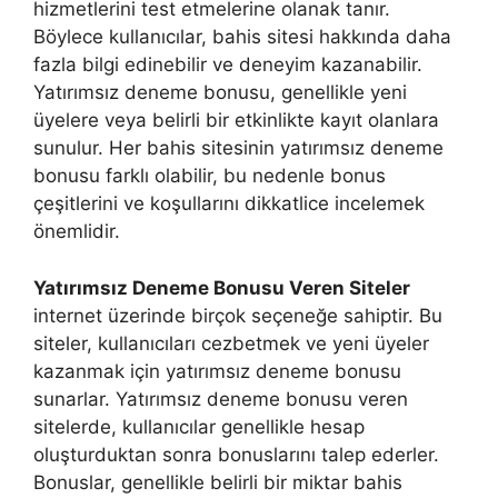
hizmetlerini test etmelerine olanak tanır.
Böylece kullanıcılar, bahis sitesi hakkında daha
fazla bilgi edinebilir ve deneyim kazanabilir.
Yatırımsız deneme bonusu, genellikle yeni
üyelere veya belirli bir etkinlikte kayıt olanlara
sunulur. Her bahis sitesinin yatırımsız deneme
bonusu farklı olabilir, bu nedenle bonus
çeşitlerini ve koşullarını dikkatlice incelemek
önemlidir.
Yatırımsız Deneme Bonusu Veren Siteler
internet üzerinde birçok seçeneğe sahiptir. Bu
siteler, kullanıcıları cezbetmek ve yeni üyeler
kazanmak için yatırımsız deneme bonusu
sunarlar. Yatırımsız deneme bonusu veren
sitelerde, kullanıcılar genellikle hesap
oluşturduktan sonra bonuslarını talep ederler.
Bonuslar, genellikle belirli bir miktar bahis