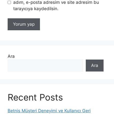
adım, e-posta adresim ve site adresim bu
tarayıcıya kaydedilsin.
Ara
Ara
Recent Posts
Betnis Müşteri Deneyimi ve Kullanıcı Geri