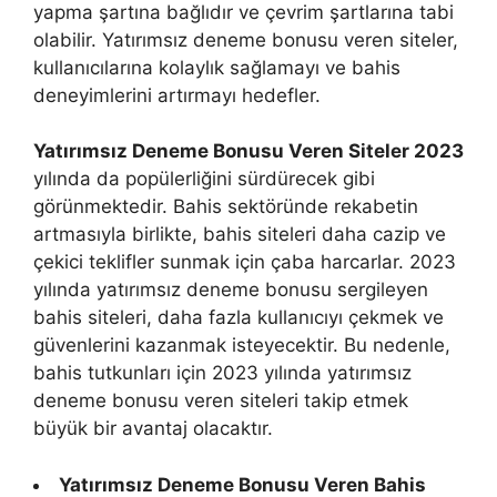
yapma şartına bağlıdır ve çevrim şartlarına tabi
olabilir. Yatırımsız deneme bonusu veren siteler,
kullanıcılarına kolaylık sağlamayı ve bahis
deneyimlerini artırmayı hedefler.
Yatırımsız Deneme Bonusu Veren Siteler 2023
yılında da popülerliğini sürdürecek gibi
görünmektedir. Bahis sektöründe rekabetin
artmasıyla birlikte, bahis siteleri daha cazip ve
çekici teklifler sunmak için çaba harcarlar. 2023
yılında yatırımsız deneme bonusu sergileyen
bahis siteleri, daha fazla kullanıcıyı çekmek ve
güvenlerini kazanmak isteyecektir. Bu nedenle,
bahis tutkunları için 2023 yılında yatırımsız
deneme bonusu veren siteleri takip etmek
büyük bir avantaj olacaktır.
Yatırımsız Deneme Bonusu Veren Bahis