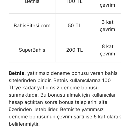
Betnis
100 TL
çevrim
3 kat
BahisSitesi.com
50 TL
çevrim
8 kat
SuperBahis
200 TL
çevrim
Betnis
, yatırımsız deneme bonusu veren bahis
sitelerinden biridir. Betnis kullanıcılarına 100
TL’ye kadar yatırımsız deneme bonusu
sunmaktadır. Bu bonusu almak için kullanıcılar
hesap açtıktan sonra bonus taleplerini site
üzerinden iletebilirler. Betnis’te yatırımsız
deneme bonusunun çevrim şartı ise 5 kat olarak
belirlenmiştir.