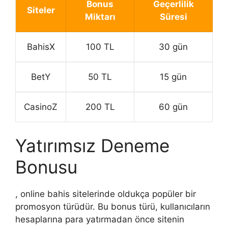
Bonus
Geçerlilik
Siteler
Miktarı
Süresi
BahisX
100 TL
30 gün
BetY
50 TL
15 gün
CasinoZ
200 TL
60 gün
Yatırımsız Deneme
Bonusu
, online bahis sitelerinde oldukça popüler bir
promosyon türüdür. Bu bonus türü, kullanıcıların
hesaplarına para yatırmadan önce sitenin