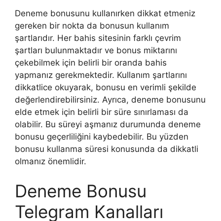
Deneme bonusunu kullanırken dikkat etmeniz
gereken bir nokta da bonusun kullanım
şartlarıdır. Her bahis sitesinin farklı çevrim
şartları bulunmaktadır ve bonus miktarını
çekebilmek için belirli bir oranda bahis
yapmanız gerekmektedir. Kullanım şartlarını
dikkatlice okuyarak, bonusu en verimli şekilde
değerlendirebilirsiniz. Ayrıca, deneme bonusunu
elde etmek için belirli bir süre sınırlaması da
olabilir. Bu süreyi aşmanız durumunda deneme
bonusu geçerliliğini kaybedebilir. Bu yüzden
bonusu kullanma süresi konusunda da dikkatli
olmanız önemlidir.
Deneme Bonusu
Telegram Kanalları