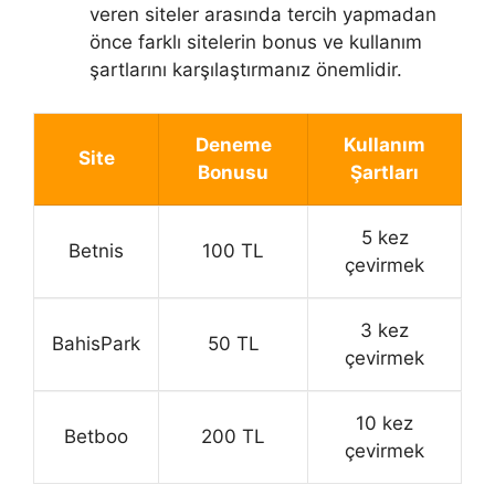
veren siteler arasında tercih yapmadan
önce farklı sitelerin bonus ve kullanım
şartlarını karşılaştırmanız önemlidir.
Deneme
Kullanım
Site
Bonusu
Şartları
5 kez
Betnis
100 TL
çevirmek
3 kez
BahisPark
50 TL
çevirmek
10 kez
Betboo
200 TL
çevirmek