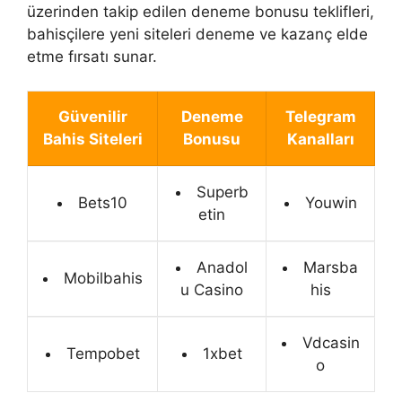
üzerinden takip edilen deneme bonusu teklifleri,
bahisçilere yeni siteleri deneme ve kazanç elde
etme fırsatı sunar.
Güvenilir
Deneme
Telegram
Bahis Siteleri
Bonusu
Kanalları
Superb
Bets10
Youwin
etin
Anadol
Marsba
Mobilbahis
u Casino
his
Vdcasin
Tempobet
1xbet
o