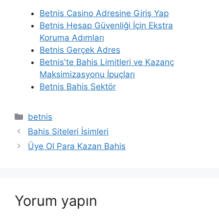
Betnis Casino Adresine Giriş Yap
Betnis Hesap Güvenliği İçin Ekstra
Koruma Adımları
Betnis Gerçek Adres
Betnis'te Bahis Limitleri ve Kazanç
Maksimizasyonu İpuçları
Betnis Bahis Sektör
Kategoriler
betnis
Bahis Siteleri İsimleri
Üye Ol Para Kazan Bahis
Yorum yapın