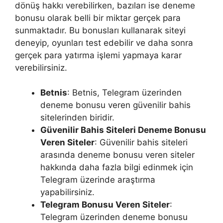
dönüş hakkı verebilirken, bazıları ise deneme
bonusu olarak belli bir miktar gerçek para
sunmaktadır. Bu bonusları kullanarak siteyi
deneyip, oyunları test edebilir ve daha sonra
gerçek para yatırma işlemi yapmaya karar
verebilirsiniz.
Betnis
: Betnis, Telegram üzerinden
deneme bonusu veren güvenilir bahis
sitelerinden biridir.
Güvenilir Bahis Siteleri Deneme Bonusu
Veren Siteler
: Güvenilir bahis siteleri
arasında deneme bonusu veren siteler
hakkında daha fazla bilgi edinmek için
Telegram üzerinde araştırma
yapabilirsiniz.
Telegram Bonusu Veren Siteler
:
Telegram üzerinden deneme bonusu