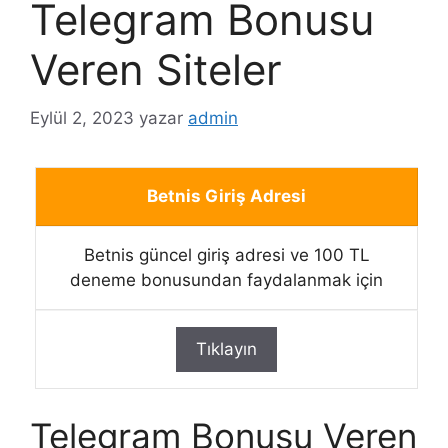
Telegram Bonusu
Veren Siteler
Eylül 2, 2023
yazar
admin
Betnis Giriş Adresi
Betnis güncel giriş adresi ve 100 TL
deneme bonusundan faydalanmak için
Tıklayın
Telegram Bonusu Veren