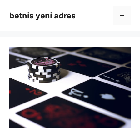
İçeriğe
atla
betnis yeni adres
Menü