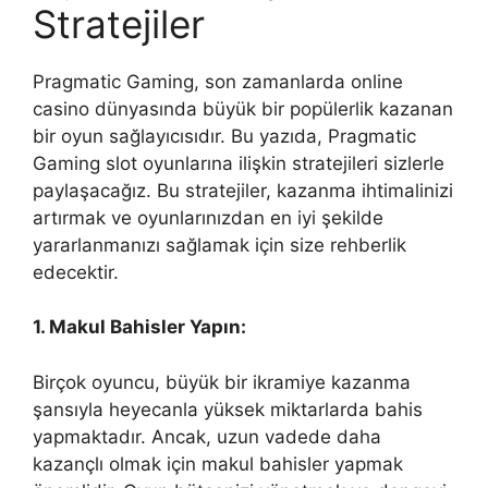
Stratejiler
Pragmatic Gaming, son zamanlarda online
casino dünyasında büyük bir popülerlik kazanan
bir oyun sağlayıcısıdır. Bu yazıda, Pragmatic
Gaming slot oyunlarına ilişkin stratejileri sizlerle
paylaşacağız. Bu stratejiler, kazanma ihtimalinizi
artırmak ve oyunlarınızdan en iyi şekilde
yararlanmanızı sağlamak için size rehberlik
edecektir.
1. Makul Bahisler Yapın:
Birçok oyuncu, büyük bir ikramiye kazanma
şansıyla heyecanla yüksek miktarlarda bahis
yapmaktadır. Ancak, uzun vadede daha
kazançlı olmak için makul bahisler yapmak