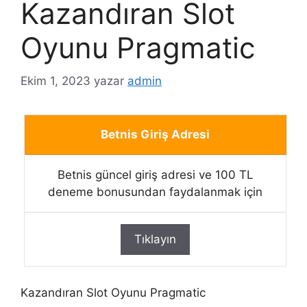
Kazandıran Slot
Oyunu Pragmatic
Ekim 1, 2023
yazar
admin
Betnis Giriş Adresi
Betnis güncel giriş adresi ve 100 TL
deneme bonusundan faydalanmak için
Tıklayın
Kazandıran Slot Oyunu Pragmatic