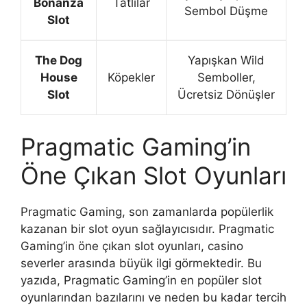
Bonanza
Tatlılar
Sembol Düşme
Slot
The Dog
Yapışkan Wild
House
Köpekler
Semboller,
Slot
Ücretsiz Dönüşler
Pragmatic Gaming’in
Öne Çıkan Slot Oyunları
Pragmatic Gaming, son zamanlarda popülerlik
kazanan bir slot oyun sağlayıcısıdır. Pragmatic
Gaming’in öne çıkan slot oyunları, casino
severler arasında büyük ilgi görmektedir. Bu
yazıda, Pragmatic Gaming’in en popüler slot
oyunlarından bazılarını ve neden bu kadar tercih