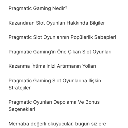
Pragmatic Gaming Nedir?
Kazandıran Slot Oyunları Hakkında Bilgiler
Pragmatic Slot Oyunlarının Popülerlik Sebepleri
Pragmatic Gaming’in Öne Çıkan Slot Oyunları
Kazanma İhtimalinizi Artırmanın Yolları
Pragmatic Gaming Slot Oyunlarına İlişkin
Stratejiler
Pragmatic Oyunları Depolama Ve Bonus
Seçenekleri
Merhaba değerli okuyucular, bugün sizlere