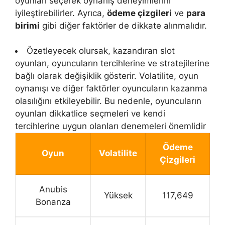
oyunları seçerek oynanış deneyimlerini
iyileştirebilirler. Ayrıca,
ödeme çizgileri
ve
para
birimi
gibi diğer faktörler de dikkate alınmalıdır.
Özetleyecek olursak, kazandıran slot
oyunları, oyuncuların tercihlerine ve stratejilerine
bağlı olarak değişiklik gösterir. Volatilite, oyun
oynanışı ve diğer faktörler oyuncuların kazanma
olasılığını etkileyebilir. Bu nedenle, oyuncuların
oyunları dikkatlice seçmeleri ve kendi
tercihlerine uygun olanları denemeleri önemlidir
Ödeme
Oyun
Volatilite
Çizgileri
Anubis
Yüksek
117,649
Bonanza