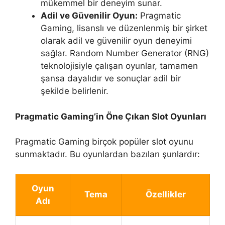
mükemmel bir deneyim sunar.
Adil ve Güvenilir Oyun:
Pragmatic
Gaming, lisanslı ve düzenlenmiş bir şirket
olarak adil ve güvenilir oyun deneyimi
sağlar. Random Number Generator (RNG)
teknolojisiyle çalışan oyunlar, tamamen
şansa dayalıdır ve sonuçlar adil bir
şekilde belirlenir.
Pragmatic Gaming’in Öne Çıkan Slot Oyunları
Pragmatic Gaming birçok popüler slot oyunu
sunmaktadır. Bu oyunlardan bazıları şunlardır:
Oyun
Tema
Özellikler
Adı