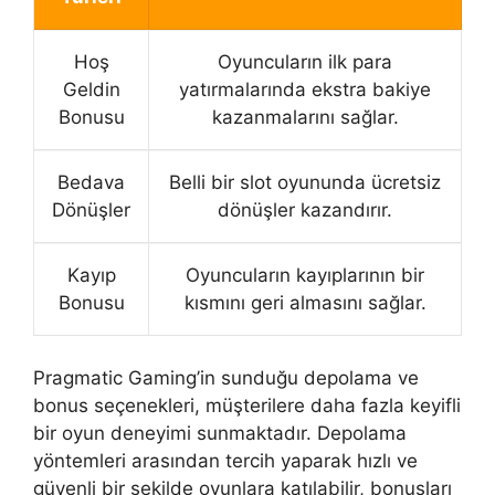
Hoş
Oyuncuların ilk para
Geldin
yatırmalarında ekstra bakiye
Bonusu
kazanmalarını sağlar.
Bedava
Belli bir slot oyununda ücretsiz
Dönüşler
dönüşler kazandırır.
Kayıp
Oyuncuların kayıplarının bir
Bonusu
kısmını geri almasını sağlar.
Pragmatic Gaming’in sunduğu depolama ve
bonus seçenekleri, müşterilere daha fazla keyifli
bir oyun deneyimi sunmaktadır. Depolama
yöntemleri arasından tercih yaparak hızlı ve
güvenli bir şekilde oyunlara katılabilir, bonusları