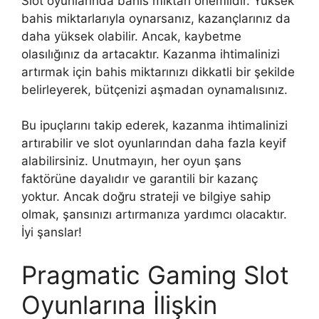
Slot oyunlarında bahis miktarı önemlidir. Yüksek
bahis miktarlarıyla oynarsanız, kazançlarınız da
daha yüksek olabilir. Ancak, kaybetme
olasılığınız da artacaktır. Kazanma ihtimalinizi
artırmak için bahis miktarınızı dikkatli bir şekilde
belirleyerek, bütçenizi aşmadan oynamalısınız.
Bu ipuçlarını takip ederek, kazanma ihtimalinizi
artırabilir ve slot oyunlarından daha fazla keyif
alabilirsiniz. Unutmayın, her oyun şans
faktörüne dayalıdır ve garantili bir kazanç
yoktur. Ancak doğru strateji ve bilgiye sahip
olmak, şansınızı artırmanıza yardımcı olacaktır.
İyi şanslar!
Pragmatic Gaming Slot
Oyunlarına İlişkin