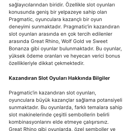
sağlayıcılarından biridir. Özellikle slot oyunları
konusunda geniş bir yelpazeye sahip olan
Pragmatic, oyunculara kazançlı bir oyun
deneyimi sunmaktadır. Pragmatic’in kazandıran
slot oyunları arasında en çok tercih edilenler
arasında Great Rhino, Wolf Gold ve Sweet
Bonanza gibi oyunlar bulunmaktadır. Bu oyunlar,
yüksek ödeme oranları ve heyecan verici bonus
özellikleriyle dikkat çekmektedir.
Kazandıran Slot Oyuları Hakkında Bilgiler
Pragmatic’in kazandıran slot oyunları,
oyunculara büyük kazançlar sağlama potansiyeli
sunmaktadır. Bu oyunlarda, farklı temalara sahip
slot makinelerinde çeşitli sembollerin belirli
kombinasyonlarını elde etmeye çalışırsınız.
Great Rhino gibi oyunlarda, özel semboller ve