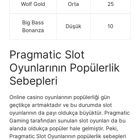
Wolf Gold
Orta
25
Big Bass
Düşük
10
Bonanza
Pragmatic Slot
Oyunlarının Popülerlik
Sebepleri
Online casino oyunlarının popülerliği gün
geçtikçe artmaktadır ve bu durumda slot
oyunlarının da payı oldukça büyüktür. Pragmatic
Gaming tarafından sunulan slot oyunları da bu
alanda oldukça popüler hale gelmiştir. Peki,
Pragmatic Slot Oyunlarının popülerlik sebepleri