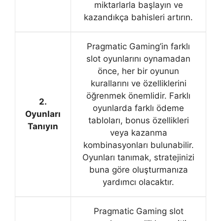
miktarlarla başlayın ve
kazandıkça bahisleri artırın.
Pragmatic Gaming’in farklı
slot oyunlarını oynamadan
önce, her bir oyunun
kurallarını ve özelliklerini
öğrenmek önemlidir. Farklı
2.
oyunlarda farklı ödeme
Oyunları
tabloları, bonus özellikleri
Tanıyın
veya kazanma
kombinasyonları bulunabilir.
Oyunları tanımak, stratejinizi
buna göre oluşturmanıza
yardımcı olacaktır.
Pragmatic Gaming slot