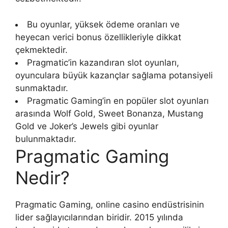
Bu oyunlar, yüksek ödeme oranları ve
heyecan verici bonus özellikleriyle dikkat
çekmektedir.
Pragmatic’in kazandıran slot oyunları,
oyunculara büyük kazançlar sağlama potansiyeli
sunmaktadır.
Pragmatic Gaming’in en popüler slot oyunları
arasında Wolf Gold, Sweet Bonanza, Mustang
Gold ve Joker’s Jewels gibi oyunlar
bulunmaktadır.
Pragmatic Gaming
Nedir?
Pragmatic Gaming, online casino endüstrisinin
lider sağlayıcılarından biridir. 2015 yılında