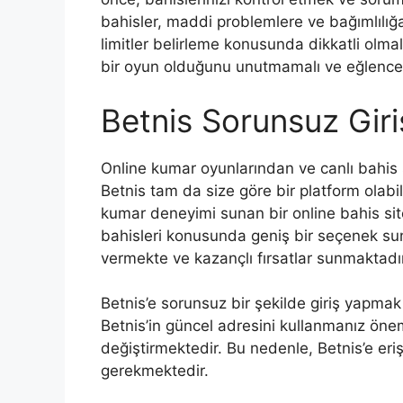
bahisler, maddi problemlere ve bağımlılığa
limitler belirleme konusunda dikkatli olmal
bir oyun olduğunu unutmamalı ve eğlence 
Betnis Sorunsuz Giri
Online kumar oyunlarından ve canlı bahis 
Betnis tam da size göre bir platform olabili
kumar deneyimi sunan bir online bahis si
bahisleri konusunda geniş bir seçenek sun
vermekte ve kazançlı fırsatlar sunmaktadır
Betnis’e sorunsuz bir şekilde giriş yapmak is
Betnis’in güncel adresini kullanmanız öneml
değiştirmektedir. Bu nedenle, Betnis’e er
gerekmektedir.