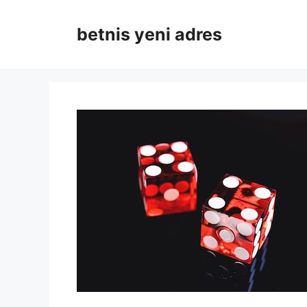
İçeriğe
atla
betnis yeni adres