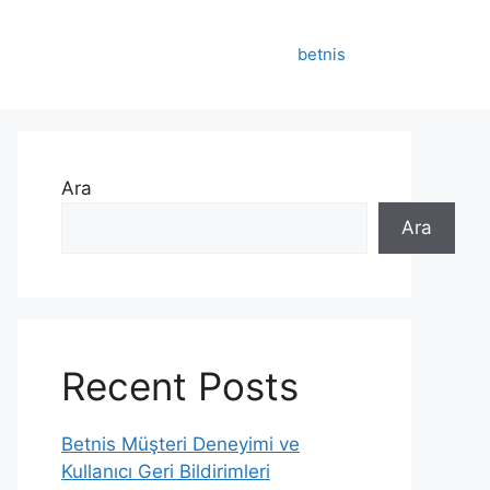
betnis
Ara
Ara
Recent Posts
Betnis Müşteri Deneyimi ve
Kullanıcı Geri Bildirimleri