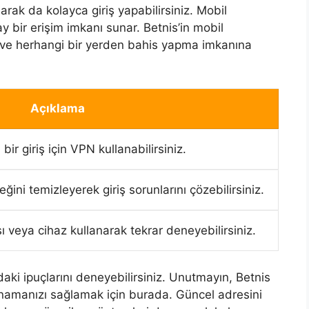
arak da kolayca giriş yapabilirsiniz. Mobil
ay bir erişim imkanı sunar. Betnis’in mobil
n ve herhangi bir yerden bahis yapma imkanına
Açıklama
bir giriş için VPN kullanabilirsiniz.
eğini temizleyerek giriş sorunlarını çözebilirsiniz.
ısı veya cihaz kullanarak tekrar deneyebilirsiniz.
daki ipuçlarını deneyebilirsiniz. Unutmayın, Betnis
ynamanızı sağlamak için burada. Güncel adresini