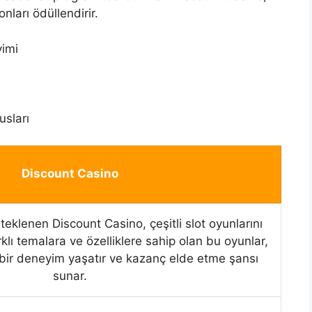
nları ödüllendirir.
yimi
usları
Discount Casino
eklenen Discount Casino, çeşitli slot oyunlarını
klı temalara ve özelliklere sahip olan bu oyunlar,
 bir deneyim yaşatır ve kazanç elde etme şansı
sunar.