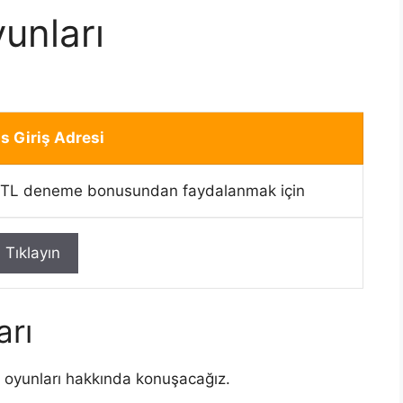
unları
s Giriş Adresi
00 TL deneme bonusundan faydalanmak için
Tıklayın
arı
 oyunları hakkında konuşacağız.