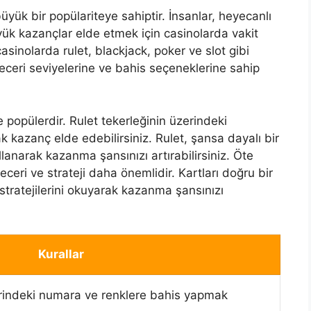
ük bir popülariteye sahiptir. İnsanlar, heyecanlı
ük kazançlar elde etmek için casinolarda vakit
sinolarda rulet, blackjack, poker ve slot gibi
 beceri seviyelerine ve bahis seçeneklerine sahip
e popülerdir. Rulet tekerleğinin üzerindeki
 kazanç elde edebilirsiniz. Rulet, şansa dayalı bir
lanarak kazanma şansınızı artırabilirsiniz. Öte
ceri ve strateji daha önemlidir. Kartları doğru bir
stratejilerini okuyarak kazanma şansınızı
Kurallar
erindeki numara ve renklere bahis yapmak