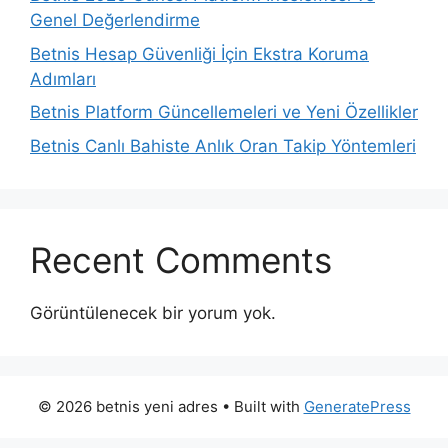
Genel Değerlendirme
Betnis Hesap Güvenliği İçin Ekstra Koruma
Adımları
Betnis Platform Güncellemeleri ve Yeni Özellikler
Betnis Canlı Bahiste Anlık Oran Takip Yöntemleri
Recent Comments
Görüntülenecek bir yorum yok.
© 2026 betnis yeni adres
• Built with
GeneratePress