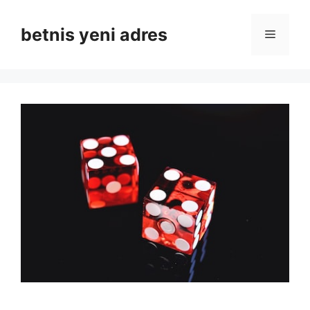
İçeriğe
atla
betnis yeni adres
Menü