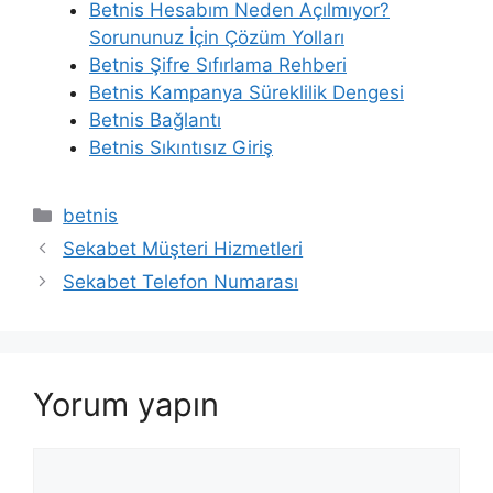
Betnis Hesabım Neden Açılmıyor?
Sorununuz İçin Çözüm Yolları
Betnis Şifre Sıfırlama Rehberi
Betnis Kampanya Süreklilik Dengesi
Betnis Bağlantı
Betnis Sıkıntısız Giriş
Kategoriler
betnis
Sekabet Müşteri Hizmetleri
Sekabet Telefon Numarası
Yorum yapın
Yorum