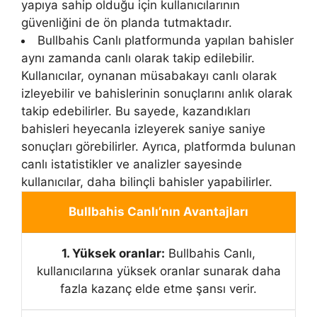
yapıya sahip olduğu için kullanıcılarının
güvenliğini de ön planda tutmaktadır.
Bullbahis Canlı platformunda yapılan bahisler
aynı zamanda canlı olarak takip edilebilir.
Kullanıcılar, oynanan müsabakayı canlı olarak
izleyebilir ve bahislerinin sonuçlarını anlık olarak
takip edebilirler. Bu sayede, kazandıkları
bahisleri heyecanla izleyerek saniye saniye
sonuçları görebilirler. Ayrıca, platformda bulunan
canlı istatistikler ve analizler sayesinde
kullanıcılar, daha bilinçli bahisler yapabilirler.
Bullbahis Canlı’nın Avantajları
1. Yüksek oranlar:
Bullbahis Canlı,
kullanıcılarına yüksek oranlar sunarak daha
fazla kazanç elde etme şansı verir.