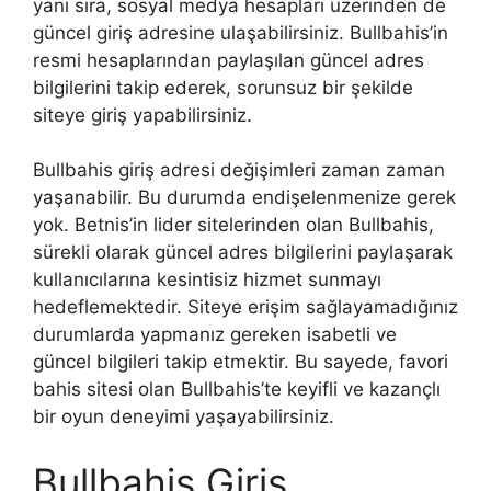
yanı sıra, sosyal medya hesapları üzerinden de
güncel giriş adresine ulaşabilirsiniz. Bullbahis’in
resmi hesaplarından paylaşılan güncel adres
bilgilerini takip ederek, sorunsuz bir şekilde
siteye giriş yapabilirsiniz.
Bullbahis giriş adresi değişimleri zaman zaman
yaşanabilir. Bu durumda endişelenmenize gerek
yok. Betnis’in lider sitelerinden olan Bullbahis,
sürekli olarak güncel adres bilgilerini paylaşarak
kullanıcılarına kesintisiz hizmet sunmayı
hedeflemektedir. Siteye erişim sağlayamadığınız
durumlarda yapmanız gereken isabetli ve
güncel bilgileri takip etmektir. Bu sayede, favori
bahis sitesi olan Bullbahis’te keyifli ve kazançlı
bir oyun deneyimi yaşayabilirsiniz.
Bullbahis Giriş