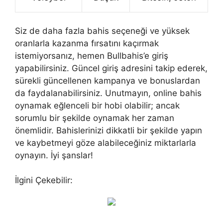
Siz de daha fazla bahis seçeneği ve yüksek
oranlarla kazanma fırsatını kaçırmak
istemiyorsanız, hemen Bullbahis’e giriş
yapabilirsiniz. Güncel giriş adresini takip ederek,
sürekli güncellenen kampanya ve bonuslardan
da faydalanabilirsiniz. Unutmayın, online bahis
oynamak eğlenceli bir hobi olabilir; ancak
sorumlu bir şekilde oynamak her zaman
önemlidir. Bahislerinizi dikkatli bir şekilde yapın
ve kaybetmeyi göze alabileceğiniz miktarlarla
oynayın. İyi şanslar!
İlgini Çekebilir: