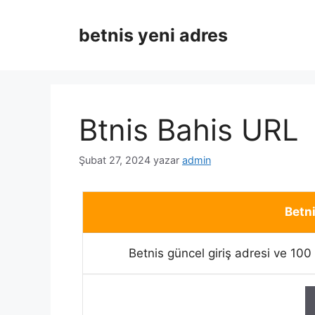
İçeriğe
atla
betnis yeni adres
Btnis Bahis URL
Şubat 27, 2024
yazar
admin
Betni
Betnis güncel giriş adresi ve 1