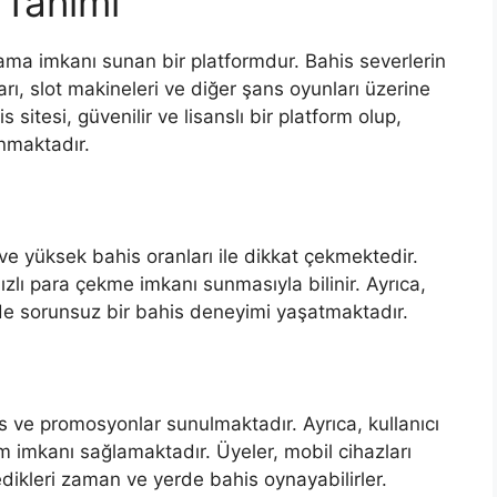
 Tanımı
nama imkanı sunan bir platformdur. Bahis severlerin
arı, slot makineleri ve diğer şans oyunları üzerine
s sitesi, güvenilir ve lisanslı bir platform olup,
nmaktadır.
 ve yüksek bahis oranları ile dikkat çekmektedir.
zlı para çekme imkanı sunmasıyla bilinir. Ayrıca,
de sorunsuz bir bahis deneyimi yaşatmaktadır.
s ve promosyonlar sunulmaktadır. Ayrıca, kullanıcı
m imkanı sağlamaktadır. Üyeler, mobil cihazları
dikleri zaman ve yerde bahis oynayabilirler.