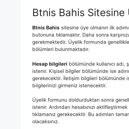
Btnis Bahis Sitesine
Btnis Bahis
sitesine üye olmanın ilk adımı
butonuna tıklamaktır. Daha sonra karşını
gerekmektedir. Üyelik formunda genellikle kiş
bölümleri bulunmaktadır.
Hesap bilgileri
bölümünde kullanıcı adı, şi
istenir. Kişisel bilgiler bölümünde ise adın
gerekecektir. İletişim bilgileri bölümünde i
bilgilerinizi girmeniz istenecektir.
Üyelik formunu doldurduktan sonra genell
istenir. Ardından hesabınızı aktifleştirmek
tıklamanız gerekecektir. Bu adımları tam
olacaksınız.