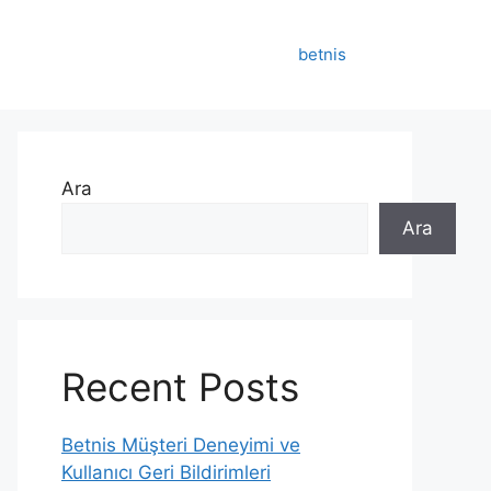
betnis
Ara
Ara
Recent Posts
Betnis Müşteri Deneyimi ve
Kullanıcı Geri Bildirimleri