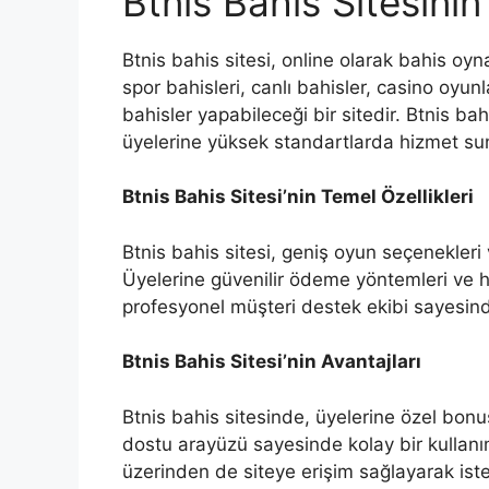
Btnis Bahis Sitesinin
Btnis bahis sitesi, online olarak bahis oy
spor bahisleri, canlı bahisler, casino oyunl
bahisler yapabileceği bir sitedir. Btnis bahi
üyelerine yüksek standartlarda hizmet su
Btnis Bahis Sitesi’nin Temel Özellikleri
Btnis bahis sitesi, geniş oyun seçenekleri
Üyelerine güvenilir ödeme yöntemleri ve hı
profesyonel müşteri destek ekibi sayesin
Btnis Bahis Sitesi’nin Avantajları
Btnis bahis sitesinde, üyelerine özel bonu
dostu arayüzü sayesinde kolay bir kullanı
üzerinden de siteye erişim sağlayarak iste