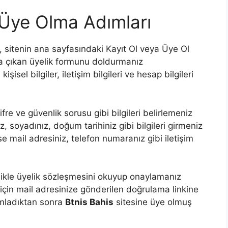
 Üye Olma Adımları
, sitenin ana sayfasındaki Kayıt Ol veya Üye Ol
za çıkan üyelik formunu doldurmanız
isel bilgiler, iletişim bilgileri ve hesap bilgileri
fre ve güvenlik sorusu gibi bilgileri belirlemeniz
ız, soyadınız, doğum tarihiniz gibi bilgileri girmeniz
se mail adresiniz, telefon numaranız gibi iletişim
ikle üyelik sözleşmesini okuyup onaylamanız
 için mail adresinize gönderilen doğrulama linkine
amladıktan sonra
Btnis Bahis
sitesine üye olmuş