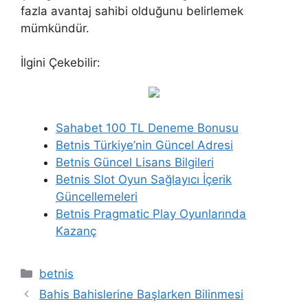
fazla avantaj sahibi olduğunu belirlemek
mümkündür.
İlgini Çekebilir:
Sahabet 100 TL Deneme Bonusu
Betnis Türkiye’nin Güncel Adresi
Betnis Güncel Lisans Bilgileri
Betnis Slot Oyun Sağlayıcı İçerik
Güncellemeleri
Betnis Pragmatic Play Oyunlarında
Kazanç
Kategoriler
betnis
Bahis Bahislerine Başlarken Bilinmesi