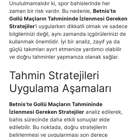
Unutulmamalıdır ki, spor bahislerinde her
zaman bir risk vardır. Bu nedenle,
Betnis’te
Gollü Maçların Tahmininde İzlenmesi Gereken
Stratejiler
‘i uygularken dikkatli olmak ve sadece
bilgilerinizi değil, aynı zamanda içgörülerinizi de
kullanmak önemlidir. İyi bir analiz, zayıf ya da
güçlü takımları ayırt etmenize yardımcı olabilir
ve doğru tahminler yapmanıza olanak sağlar.
Tahmin Stratejileri
Uygulama Aşamaları
Betnis’te Gollü Maçların Tahmininde
İzlenmesi Gereken Stratejiler
analiz edilerek,
bahis sürecinde daha etkili sonuçlar elde
edilebilir. Bu noktada, doğru stratejilerin
belirlenmesi ve uygulanması son derece