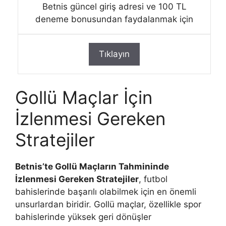
Betnis güncel giriş adresi ve 100 TL
deneme bonusundan faydalanmak için
Tıklayın
Gollü Maçlar İçin
İzlenmesi Gereken
Stratejiler
Betnis’te Gollü Maçların Tahmininde
İzlenmesi Gereken Stratejiler
, futbol
bahislerinde başarılı olabilmek için en önemli
unsurlardan biridir. Gollü maçlar, özellikle spor
bahislerinde yüksek geri dönüşler