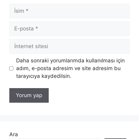
İsim
E-
posta
İnternet
sitesi
Daha sonraki yorumlarımda kullanılması için
adım, e-posta adresim ve site adresim bu
tarayıcıya kaydedilsin.
Ara