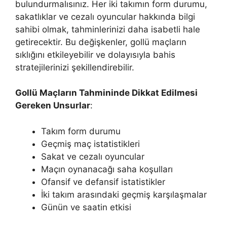
bulundurmalısınız. Her iki takımın form durumu,
sakatlıklar ve cezalı oyuncular hakkında bilgi
sahibi olmak, tahminlerinizi daha isabetli hale
getirecektir. Bu değişkenler, gollü maçların
sıklığını etkileyebilir ve dolayısıyla bahis
stratejilerinizi şekillendirebilir.
Gollü Maçların Tahmininde Dikkat Edilmesi
Gereken Unsurlar
:
Takım form durumu
Geçmiş maç istatistikleri
Sakat ve cezalı oyuncular
Maçın oynanacağı saha koşulları
Ofansif ve defansif istatistikler
İki takım arasındaki geçmiş karşılaşmalar
Günün ve saatin etkisi