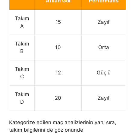
Atılan Gol
Performans
Takım
15
Zayıf
A
Takım
10
Orta
B
Takım
12
Güçlü
C
Takım
20
Zayıf
D
Kategorize edilen maç analizlerinin yanı sıra,
takım bilgilerini de göz önünde