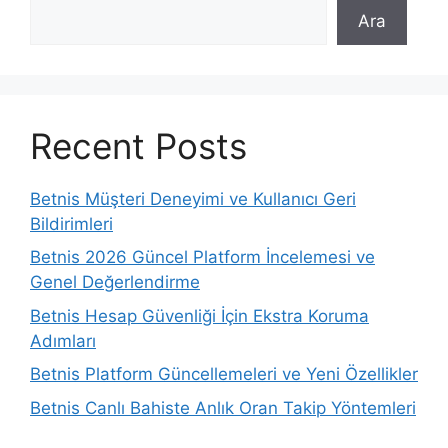
Ara
Recent Posts
Betnis Müşteri Deneyimi ve Kullanıcı Geri
Bildirimleri
Betnis 2026 Güncel Platform İncelemesi ve
Genel Değerlendirme
Betnis Hesap Güvenliği İçin Ekstra Koruma
Adımları
Betnis Platform Güncellemeleri ve Yeni Özellikler
Betnis Canlı Bahiste Anlık Oran Takip Yöntemleri