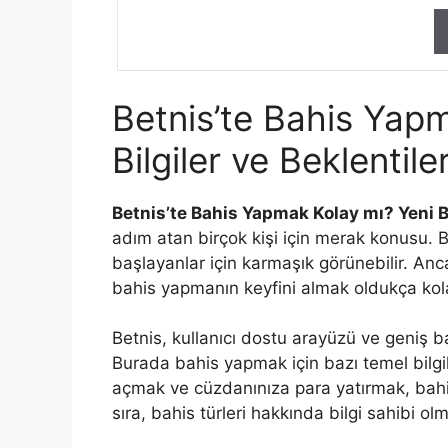
Betnis’te Bahis Yap
Bilgiler ve Beklentile
Betnis’te Bahis Yapmak Kolay mı? Yeni Ba
adım atan birçok kişi için merak konusu. B
başlayanlar için karmaşık görünebilir. Anca
bahis yapmanın keyfini almak oldukça kol
Betnis, kullanıcı dostu arayüzü ve geniş b
Burada bahis yapmak için bazı temel bilgil
açmak ve cüzdanınıza para yatırmak, bahis
sıra, bahis türleri hakkında bilgi sahibi ol