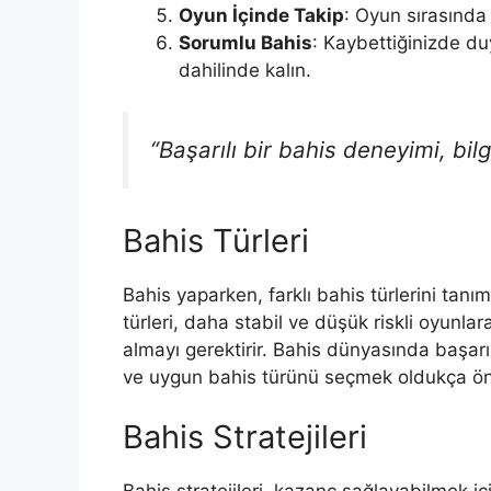
Oyun İçinde Takip
: Oyun sırasında 
Sorumlu Bahis
: Kaybettiğinizde du
dahilinde kalın.
“Başarılı bir bahis deneyimi, bilg
Bahis Türleri
Bahis yaparken, farklı bahis türlerini tanım
türleri, daha stabil ve düşük riskli oyunla
almayı gerektirir. Bahis dünyasında başarıl
ve uygun bahis türünü seçmek oldukça ön
Bahis Stratejileri