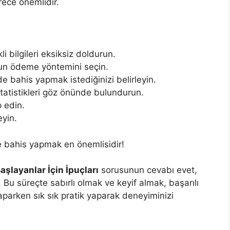
ece önemlidir.
i bilgileri eksiksiz doldurun.
gun ödeme yöntemini seçin.
rde bahis yapmak istediğinizi belirleyin.
istatistikleri göz önünde bulundurun.
p edin.
eyin.
 bahis yapmak en önemlisidir!
şlayanlar İçin İpuçları
sorusunun cevabı evet,
in. Bu süreçte sabırlı olmak ve keyif almak, başarılı
aparken sık sık pratik yaparak deneyiminizi