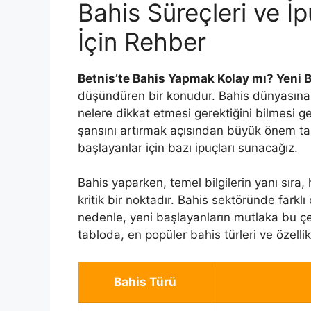
Bahis Süreçleri ve İp
İçin Rehber
Betnis’te Bahis Yapmak Kolay mı? Yeni B
düşündüren bir konudur. Bahis dünyasına 
nelere dikkat etmesi gerektiğini bilmesi g
şansını artırmak açısından büyük önem taşı
başlayanlar için bazı ipuçları sunacağız.
Bahis yaparken, temel bilgilerin yanı sıra
kritik bir noktadır. Bahis sektöründe farklı
nedenle, yeni başlayanların mutlaka bu çe
tabloda, en popüler bahis türleri ve özellikl
Bahis Türü