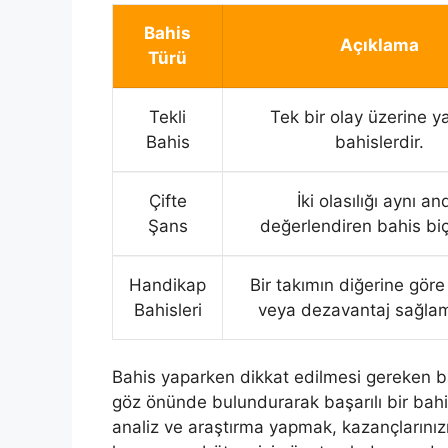
Bahis
Açıklama
Türü
Tekli
Tek bir olay üzerine y
Bahis
bahislerdir.
Çifte
İki olasılığı aynı an
Şans
değerlendiren bahis biç
Handikap
Bir takımın diğerine göre
Bahisleri
veya dezavantaj sağlam
Bahis yaparken dikkat edilmesi gereken ba
göz önünde bulundurarak başarılı bir bah
analiz ve araştırma yapmak, kazançlarınızı