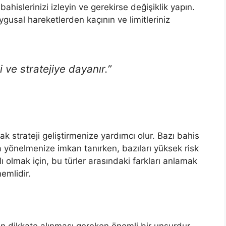
bahislerinizi izleyin ve gerekirse değişiklik yapın.
ygusal hareketlerden kaçının ve limitleriniz
i ve stratejiye dayanır.”
ak strateji geliştirmenize yardımcı olur. Bazı bahis
ra yönelmenize imkan tanırken, bazıları yüksek risk
ı olmak için, bu türler arasındaki farkları anlamak
emlidir.