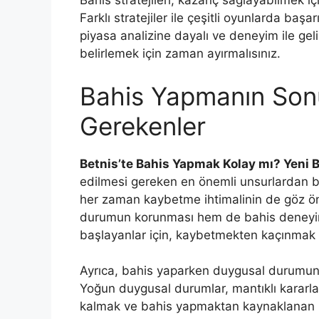
Bahis stratejileri, kazanç sağlayabilmek i
Farklı stratejiler ile çeşitli oyunlarda baş
piyasa analizine dayalı ve deneyim ile geli
belirlemek için zaman ayırmalısınız.
Bahis Yapmanın Sonu
Gerekenler
Betnis’te Bahis Yapmak Kolay mı? Yeni Ba
edilmesi gereken en önemli unsurlardan bi
her zaman kaybetme ihtimalinin de göz ön
durumun korunması hem de bahis deneyimini
başlayanlar için, kaybetmekten kaçınmak a
Ayrıca, bahis yaparken duygusal durumunu
Yoğun duygusal durumlar, mantıklı kararlar
kalmak ve bahis yapmaktan kaynaklanan ba