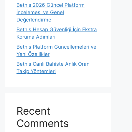
Betnis 2026 Güncel Platform
İncelemesi ve Genel
Değerlendirme
Betnis Hesap Güvenliği İçin Ekstra
Koruma Adımları
Betnis Platform Güncellemeleri ve
Yeni Özellikler
Betnis Canlı Bahiste Anlık Oran
Takip Yöntemleri
Recent
Comments