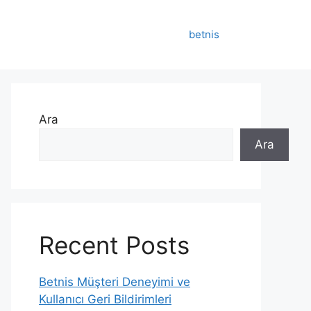
betnis
Ara
Ara
Recent Posts
Betnis Müşteri Deneyimi ve
Kullanıcı Geri Bildirimleri