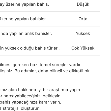
lay üzerine yapılan bahis.
Düşük
 üzerine yapılan bahisler.
Orta
nda yapılan anlık bahisler.
Yüksek
n yüksek olduğu bahis türleri.
Çok Yüksek
ilmesi gereken bazı temel süreçler vardır.
rsiniz. Bu adımlar, daha bilinçli ve dikkatli bir
nız alan hakkında iyi bir araştırma yapın.
r harcayabileceğinizi belirleyin.
bahis yapacağınıza karar verin.
 stratejisi oluşturun.