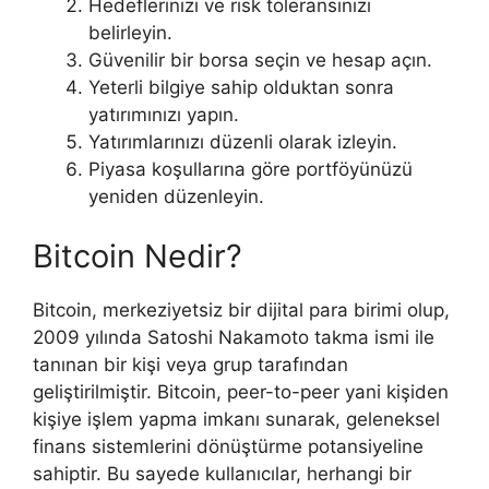
Hedeflerinizi ve risk toleransınızı
belirleyin.
Güvenilir bir borsa seçin ve hesap açın.
Yeterli bilgiye sahip olduktan sonra
yatırımınızı yapın.
Yatırımlarınızı düzenli olarak izleyin.
Piyasa koşullarına göre portföyünüzü
yeniden düzenleyin.
Bitcoin Nedir?
Bitcoin, merkeziyetsiz bir dijital para birimi olup,
2009 yılında Satoshi Nakamoto takma ismi ile
tanınan bir kişi veya grup tarafından
geliştirilmiştir. Bitcoin, peer-to-peer yani kişiden
kişiye işlem yapma imkanı sunarak, geleneksel
finans sistemlerini dönüştürme potansiyeline
sahiptir. Bu sayede kullanıcılar, herhangi bir