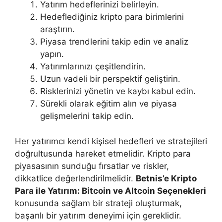
Yatırım hedeflerinizi belirleyin.
Hedeflediğiniz kripto para birimlerini
araştırın.
Piyasa trendlerini takip edin ve analiz
yapın.
Yatırımlarınızı çeşitlendirin.
Uzun vadeli bir perspektif geliştirin.
Risklerinizi yönetin ve kaybı kabul edin.
Sürekli olarak eğitim alın ve piyasa
gelişmelerini takip edin.
Her yatırımcı kendi kişisel hedefleri ve stratejileri
doğrultusunda hareket etmelidir. Kripto para
piyasasının sunduğu fırsatlar ve riskler,
dikkatlice değerlendirilmelidir.
Betnis’e Kripto
Para ile Yatırım: Bitcoin ve Altcoin Seçenekleri
konusunda sağlam bir strateji oluşturmak,
başarılı bir yatırım deneyimi için gereklidir.