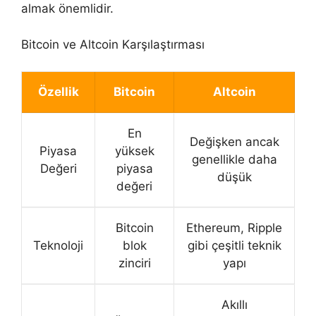
almak önemlidir.
Bitcoin ve Altcoin Karşılaştırması
Özellik
Bitcoin
Altcoin
En
Değişken ancak
Piyasa
yüksek
genellikle daha
Değeri
piyasa
düşük
değeri
Bitcoin
Ethereum, Ripple
Teknoloji
blok
gibi çeşitli teknik
zinciri
yapı
Akıllı