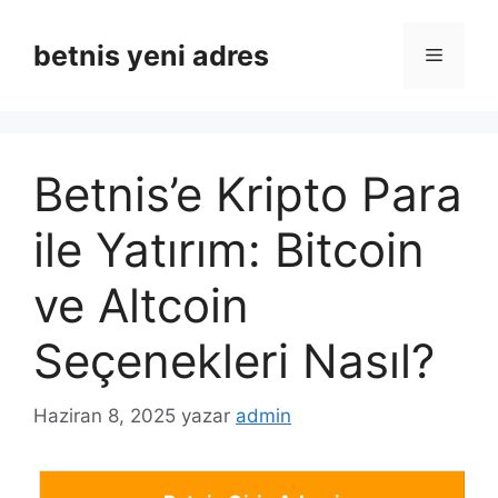
İçeriğe
atla
betnis yeni adres
Menü
Betnis’e Kripto Para
ile Yatırım: Bitcoin
ve Altcoin
Seçenekleri Nasıl?
Haziran 8, 2025
yazar
admin