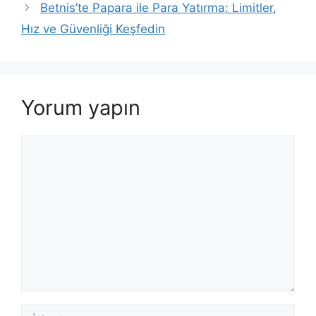
Betnis’te Papara ile Para Yatırma: Limitler,
Hız ve Güvenliği Keşfedin
Yorum yapın
Yorum
İsim