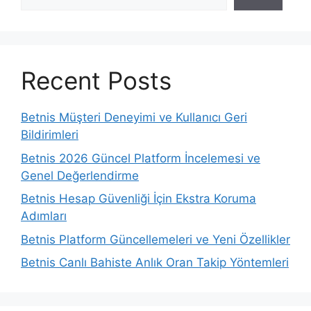
Recent Posts
Betnis Müşteri Deneyimi ve Kullanıcı Geri
Bildirimleri
Betnis 2026 Güncel Platform İncelemesi ve
Genel Değerlendirme
Betnis Hesap Güvenliği İçin Ekstra Koruma
Adımları
Betnis Platform Güncellemeleri ve Yeni Özellikler
Betnis Canlı Bahiste Anlık Oran Takip Yöntemleri