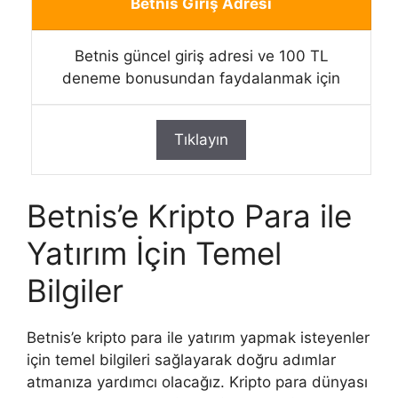
Betnis Giriş Adresi
Betnis güncel giriş adresi ve 100 TL
deneme bonusundan faydalanmak için
Tıklayın
Betnis’e Kripto Para ile
Yatırım İçin Temel
Bilgiler
Betnis’e kripto para ile yatırım yapmak isteyenler
için temel bilgileri sağlayarak doğru adımlar
atmanıza yardımcı olacağız. Kripto para dünyası