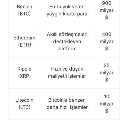
900
Bitcoin
En büyük ve en
milyar
(BTC)
yaygın kripto para
$
Akıllı sözleşmeleri
400
Ethereum
destekleyen
milyar
(ETH)
platform
$
25
Ripple
Hızlı ve düşük
milyar
(XRP)
maliyetli işlemler
$
10
Litecoin
Bitcoin’e benzer,
milyar
(LTC)
daha hızlı işlemler
$