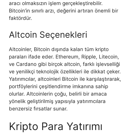
aracı olmaksızın işlem gerçekleştirebilir.
Bitcoin’in sınırlı arzı, değerini artıran önemli bir
faktördür.
Altcoin Seçenekleri
Altcoinler, Bitcoin dışında kalan tüm kripto
paraları ifade eder. Ethereum, Ripple, Litecoin,
ve Cardano gibi birçok altcoin, farklı işlevselliği
ve yenilikçi teknolojik özellikleri ile dikkat çeker.
Yatırımcılar, altcoinleri Bitcoin ile karşılaştırarak,
portföylerini çeşitlendirme imkanına sahip
olurlar. Altcoinlerin çoğu, belirli bir amaca
yönelik geliştirilmiş yapısıyla yatırımcılara
benzersiz fırsatlar sunar.
Kripto Para Yatırımı