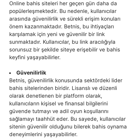
Online bahis siteleri her geçen gün daha da
popülerleşmektedir. Bu nedenle, kullanıcılar
arasında güvenilirlik ve sürekli erişim konuları
önem kazanmaktadır. Betnis, bu ihtiyaçları
karşılamak için yeni ve güvenilir bir link
sunmaktadır. Kullanıcılar, bu link aracılığıyla
sorunsuz bir şekilde siteye erişebilir ve bahis
keyfini yaşayabilirler.
Güvenilirlik
Betnis, güvenilirlik konusunda sektördeki lider
bahis sitelerinden biridir. Lisanslı ve düzenli
olarak denetlenen bir platform olarak,
kullanıcıların kişisel ve finansal bilgilerini
güvende tutmayı ve adil oyun koşullarını
sağlamayı taahhüt eder. Bu sayede, kullanıcılar
sitenin güvenilir olduğunu bilerek bahis oynama
deneyimlerini yaşayabilirler.