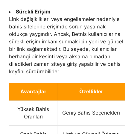
Sürekli Erişim
Link değişiklikleri veya engellemeler nedeniyle
bahis sitelerine erişimde sorun yaşamak
oldukça yaygındır. Ancak, Betnis kullanıcılarına
sürekli erişim imkanı sunmak için yeni ve güncel
bir link sağlamaktadır. Bu sayede, kullanıcılar
herhangi bir kesinti veya aksama olmadan
diledikleri zaman siteye giriş yapabilir ve bahis
keyfini sürdürebilirler.
Avantajlar
Özellikler
Yüksek Bahis
Geniş Bahis Seçenekleri
Oranları