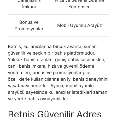
Canlı Bahis
Hızlı ve Güvenli Ödeme
İmkanı
Yöntemleri
Bonus ve
Mobil Uyumlu Arayüz
Promosyonlar
Betnis, kullanıcılarına birçok avantaj sunan,
güvenilir ve seçkin bir bahis platformudur.
Yüksek bahis oranları, geniş bahis seçenekleri,
canlı bahis imkanı, hızlı ve güvenli ödeme
yöntemleri, bonus ve promosyonlar gibi
özelliklerle kullanıcılarına en iyi bahis deneyimini
yaşatmayı hedefler. Ayrıca, mobil uyumlu
arayüzü sayesinde kullanıcılar istedikleri zaman
ve yerde bahis oynayabilirler.
Betnis Güvenilir Adres