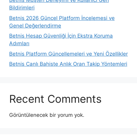
Betnis Müşteri Deneyimi ve Kullanıcı Geri
Bildirimleri
Betnis 2026 Güncel Platform İncelemesi ve
Genel Değerlendirme
Betnis Hesap Güvenliği İçin Ekstra Koruma
Adımları
Betnis Platform Güncellemeleri ve Yeni Özellikler
Betnis Canlı Bahiste Anlık Oran Takip Yöntemleri
Recent Comments
Görüntülenecek bir yorum yok.