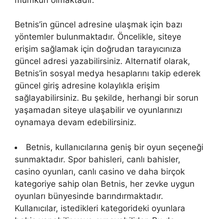
Betnis’in güncel adresine ulaşmak için bazı
yöntemler bulunmaktadır. Öncelikle, siteye
erişim sağlamak için doğrudan tarayıcınıza
güncel adresi yazabilirsiniz. Alternatif olarak,
Betnis’in sosyal medya hesaplarını takip ederek
güncel giriş adresine kolaylıkla erişim
sağlayabilirsiniz. Bu şekilde, herhangi bir sorun
yaşamadan siteye ulaşabilir ve oyunlarınızı
oynamaya devam edebilirsiniz.
Betnis, kullanıcılarına geniş bir oyun seçeneği
sunmaktadır. Spor bahisleri, canlı bahisler,
casino oyunları, canlı casino ve daha birçok
kategoriye sahip olan Betnis, her zevke uygun
oyunları bünyesinde barındırmaktadır.
Kullanıcılar, istedikleri kategorideki oyunlara