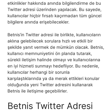
etkinlikler hakkında anında bilgilendirme de bu
Twitter adresi üzerinden yapılacak. Bu sayede,
kullanıcılar hiçbir fırsatı kaçırmadan tüm güncel
bilgilere anında erişebilecekler.
Betnis’in Twitter adresi ile birlikte, kullanıcıların
aklına gelebilecek sorulara hızlı ve etkili bir
şekilde yanıt vermek de mümkün olacak. Betnis,
kullanıcı memnuniyetini ön planda tutarak,
sürekli iletişim halinde olmayı ve kullanıcılarına
en iyi hizmeti sunmayı hedefliyor. Bu nedenle,
kullanıcılar herhangi bir sorunla
karşılaştıklarında ya da merak ettikleri konular
olduğunda yeni Twitter adresini kullanarak
Betnis ile iletişime geçebilirler.
Betnis Twitter Adresi