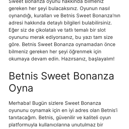
Sweet Bonanza oyunu hakkında bilmeniz
gereken her şeyi bulacaksınız. Oyunun nasıl
oynandığı, kuralları ve Betnis Sweet Bonanza’nın
adresi hakkında detaylı bilgileri bulabilirsiniz.
Eğer siz de çikolatalı ve tatlı temalı bir slot
oyununu merak ediyorsanız, bu yazı tam size
göre. Betnis Sweet Bonanza oynamadan önce
bilmeniz gereken her şeyi öğrenmek için
okumaya devam edin. Hazırsanız, başlayalım!
Betnis Sweet Bonanza
Oyna
Merhaba! Bugün sizlere Sweet Bonanza
oyununu oynamak için en iyi adres olan Betnis’i
tanıtacağım. Betnis, güvenilir ve kaliteli oyun
platformuyla kullanıcılarına unutulmaz bir