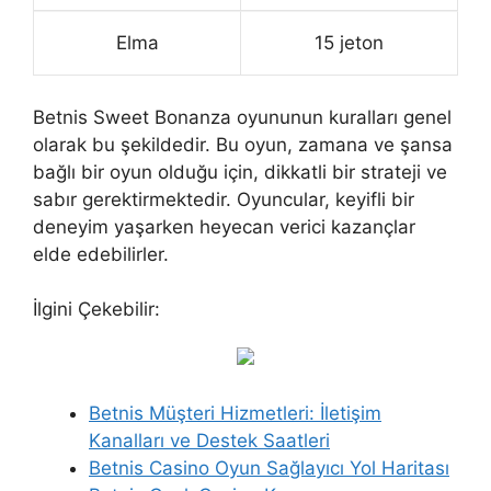
Elma
15 jeton
Betnis Sweet Bonanza oyununun kuralları genel
olarak bu şekildedir. Bu oyun, zamana ve şansa
bağlı bir oyun olduğu için, dikkatli bir strateji ve
sabır gerektirmektedir. Oyuncular, keyifli bir
deneyim yaşarken heyecan verici kazançlar
elde edebilirler.
İlgini Çekebilir:
Betnis Müşteri Hizmetleri: İletişim
Kanalları ve Destek Saatleri
Betnis Casino Oyun Sağlayıcı Yol Haritası