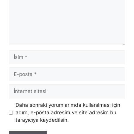
İsim
E-
posta
İnternet
sitesi
Daha sonraki yorumlarımda kullanılması için
adım, e-posta adresim ve site adresim bu
tarayıcıya kaydedilsin.