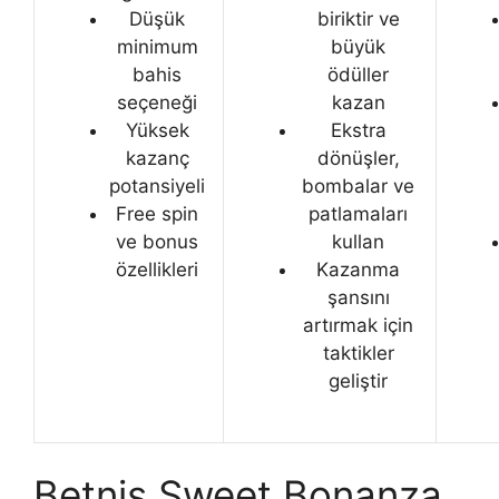
Düşük
biriktir ve
minimum
büyük
bahis
ödüller
seçeneği
kazan
Yüksek
Ekstra
kazanç
dönüşler,
potansiyeli
bombalar ve
Free spin
patlamaları
ve bonus
kullan
özellikleri
Kazanma
şansını
artırmak için
taktikler
geliştir
Betnis Sweet Bonanza