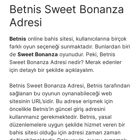
Betnis Sweet Bonanza
Adresi
Betnis
online bahis sitesi, kullanıcılarına birçok
farklı oyun seçeneği sunmaktadır. Bunlardan biri
de
Sweet Bonanza
oyunudur. Peki, Betnis
Sweet Bonanza Adresi nedir? Merak edenler
için detaylı bir şekilde açıklayalım.
Betnis Sweet Bonanza Adresi, Betnis tarafından
sağlanan bu oyunun oynanabileceği web
sitesinin URL’sidir. Bu adrese erişmek için
öncelikle Betnis’in güncel giriş adresini
kullanmanız gerekmektedir. Betnis, yasal
düzenlemelere uygun şekilde hizmet veren bir
bahis sitesi olduğu için adresi zaman zaman