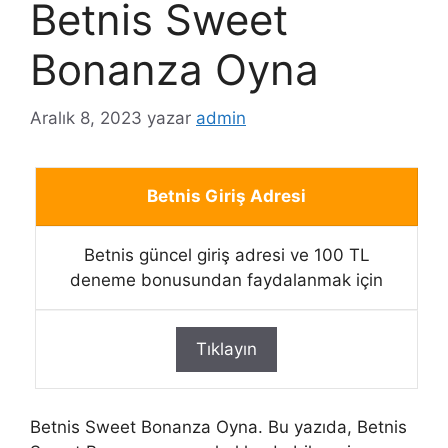
Betnis Sweet
Bonanza Oyna
Aralık 8, 2023
yazar
admin
Betnis Giriş Adresi
Betnis güncel giriş adresi ve 100 TL
deneme bonusundan faydalanmak için
Tıklayın
Betnis Sweet Bonanza Oyna. Bu yazıda, Betnis