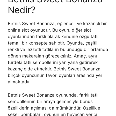
Nedir?
Betnis Sweet Bonanza, eğlenceli ve kazançlı bir
online slot oyunudur. Bu oyun, diğer slot
oyunlarından farklı olarak kendine özgü tatlı
temalı bir konsepte sahiptir. Oyunda, çeşitli
renkli ve lezzetli tatlıların bulunduğu bir ortamda
dönen makaraları göreceksiniz. Amaç, aynı
türdeki tatlı sembollerini yan yana getirerek
kazanç elde etmektir. Betnis Sweet Bonanza,
birçok oyuncunun favori oyunları arasında yer
almaktadır.
Betnis Sweet Bonanza oyununda, farklı tatlı
sembollerinin bir araya gelmesiyle bonus
özelliklerin açılması da mümkündür. Özellikle
şeker bombaları, oyunun en heyecan verici