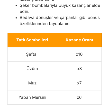
Şeker bombalarıyla büyük kazançlar elde
edin.
Bedava dönüşler ve çarpanlar gibi bonus
özelliklerinden faydalanın.
Tatlı Sembolleri
Kazanç Oranı
Şeftali
x10
Üzüm
x8
Muz
x7
Yaban Mersini
x6