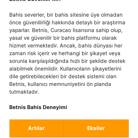
Bahis severler, bir bahis sitesine üye olmadan
önce güvenilirliği hakkında detaylı bir araştırma
yaparlar. Betnis, Curacao lisansına sahip olup,
yasal ve güvenilir bir bahis platformu olarak
hizmet vermektedir. Ancak, bahis dünyası her
zaman risk içerir ve herhangi bir şikayet veya
sorunla karşılaşıldığında hızlı bir şekilde destek
alabilmek önemlidir. Kullanıcıların şikayetlerini
dile getirebilecekleri bir destek sistemi olan
Betnis, kullanıcı memnuniyetini ön planda
tutmaktadır.
Betnis Bahis Deneyimi
Artılar
Eksiler