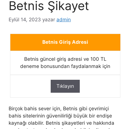
Betnis Şikayet
Eylül 14, 2023
yazar
admin
Betnis Giriş Adresi
Betnis güncel giriş adresi ve 100 TL
deneme bonusundan faydalanmak için
Tıklayın
Birçok bahis sever için, Betnis gibi çevrimiçi
bahis sitelerinin güvenilirliği büyük bir endişe
kaynağı olabilir. Betnis şikayetleri ve hakkında