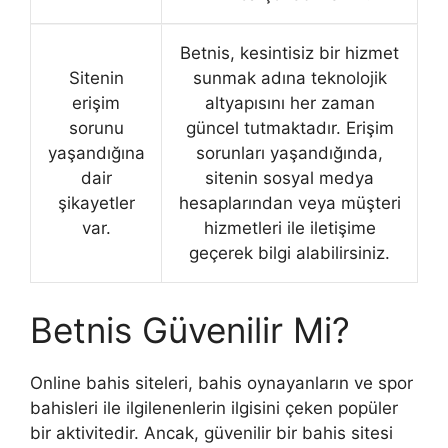
Betnis, kesintisiz bir hizmet
Sitenin
sunmak adına teknolojik
erişim
altyapısını her zaman
sorunu
güncel tutmaktadır. Erişim
yaşandığına
sorunları yaşandığında,
dair
sitenin sosyal medya
şikayetler
hesaplarından veya müşteri
var.
hizmetleri ile iletişime
geçerek bilgi alabilirsiniz.
Betnis Güvenilir Mi?
Online bahis siteleri, bahis oynayanların ve spor
bahisleri ile ilgilenenlerin ilgisini çeken popüler
bir aktivitedir. Ancak, güvenilir bir bahis sitesi