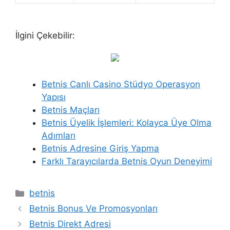
İlgini Çekebilir:
Betnis Canlı Casino Stüdyo Operasyon
Yapısı
Betnis Maçları
Betnis Üyelik İşlemleri: Kolayca Üye Olma
Adımları
Betnis Adresine Giriş Yapma
Farklı Tarayıcılarda Betnis Oyun Deneyimi
Kategoriler
betnis
Betnis Bonus Ve Promosyonları
Betnis Direkt Adresi