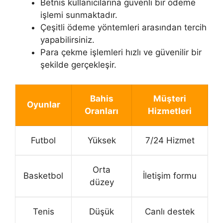
Betnis kullanıcılarına güvenli bir ödeme
işlemi sunmaktadır.
Çeşitli ödeme yöntemleri arasından tercih
yapabilirsiniz.
Para çekme işlemleri hızlı ve güvenilir bir
şekilde gerçekleşir.
Bahis
Müşteri
Oyunlar
Oranları
Hizmetleri
Futbol
Yüksek
7/24 Hizmet
Orta
Basketbol
İletişim formu
düzey
Tenis
Düşük
Canlı destek