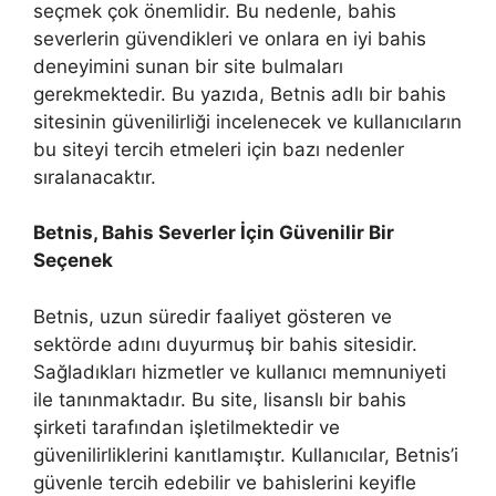
seçmek çok önemlidir. Bu nedenle, bahis
severlerin güvendikleri ve onlara en iyi bahis
deneyimini sunan bir site bulmaları
gerekmektedir. Bu yazıda, Betnis adlı bir bahis
sitesinin güvenilirliği incelenecek ve kullanıcıların
bu siteyi tercih etmeleri için bazı nedenler
sıralanacaktır.
Betnis, Bahis Severler İçin Güvenilir Bir
Seçenek
Betnis, uzun süredir faaliyet gösteren ve
sektörde adını duyurmuş bir bahis sitesidir.
Sağladıkları hizmetler ve kullanıcı memnuniyeti
ile tanınmaktadır. Bu site, lisanslı bir bahis
şirketi tarafından işletilmektedir ve
güvenilirliklerini kanıtlamıştır. Kullanıcılar, Betnis’i
güvenle tercih edebilir ve bahislerini keyifle