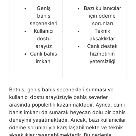
Geniş
Bazı kullanıcılar
bahis
için ödeme
seçenekleri
sorunları
Kullanıcı
Teknik
dostu
aksaklıklar
arayüz
Canlı destek
Canlı bahis
hizmetinin
imkanı
yetersizliği
Betnis, geniş bahis seçenekleri sunması ve
kullanıcı dostu arayüzüyle bahis severler
arasında popülerlik kazanmaktadır. Ayrıca, canlı
bahis imkanı da sunarak heyecan dolu bir bahis
deneyimi yaşatmaktadır. Ancak, bazı kullanıcılar
ödeme sorunlarıyla karşılaşabilmekte ve teknik
aksaklıklar yaşanabilmektedir. Bu nedenle,