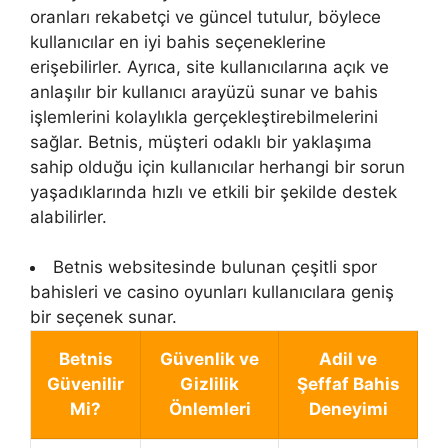
oranları rekabetçi ve güncel tutulur, böylece
kullanıcılar en iyi bahis seçeneklerine
erişebilirler. Ayrıca, site kullanıcılarına açık ve
anlaşılır bir kullanıcı arayüzü sunar ve bahis
işlemlerini kolaylıkla gerçekleştirebilmelerini
sağlar. Betnis, müşteri odaklı bir yaklaşıma
sahip olduğu için kullanıcılar herhangi bir sorun
yaşadıklarında hızlı ve etkili bir şekilde destek
alabilirler.
Betnis websitesinde bulunan çeşitli spor
bahisleri ve casino oyunları kullanıcılara geniş
bir seçenek sunar.
Betnis
Güvenlik ve
Adil ve
Güvenilir
Gizlilik
Şeffaf Bahis
Mi?
Önlemleri
Deneyimi