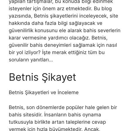
yapılan tartışmalar, bu konuda bilgi edinmek
isteyenler için önem arz etmektedir. Bu blog
yazısında, Betnis şikayetlerini inceleyecek, site
hakkında daha fazla bilgi sağlayacak ve
güvenilirlik konusunu ele alarak bahis severlerin
karar vermesine yardımcı olacağız. Betnis,
güvenilir bahis deneyimleri sağlamak için nasıl
bir yol izliyor? İşte merak ettiğiniz tüm bu
soruların yanıtları…
Betnis Şikayet
Betnis Şikayetleri ve İnceleme
Betnis, son dönemlerde popüler hale gelen bir
bahis sitesidir. İnsanların bahis oynama
tutkusuyla birlikte artan taleplerine cevap
vermek için hızla büyümektedir. Ancak,