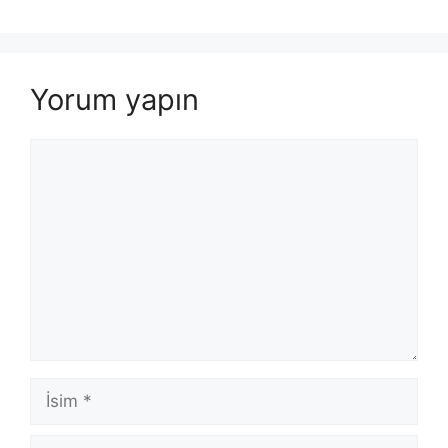
Yorum yapın
Yorum
İsim
E-