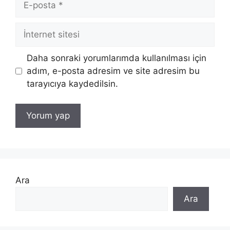
posta
İnternet
sitesi
Daha sonraki yorumlarımda kullanılması için
adım, e-posta adresim ve site adresim bu
tarayıcıya kaydedilsin.
Ara
Ara