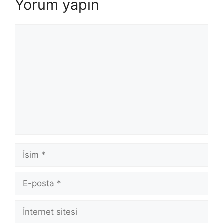
Yorum yapın
Yorum
İsim
E-
posta
İnternet
sitesi