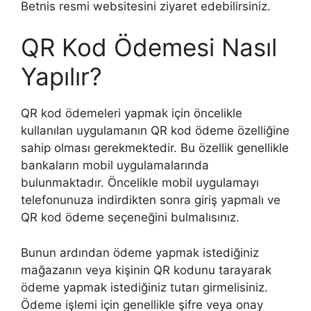
Betnis resmi websitesini ziyaret edebilirsiniz.
QR Kod Ödemesi Nasıl
Yapılır?
QR kod ödemeleri yapmak için öncelikle
kullanılan uygulamanın QR kod ödeme özelliğine
sahip olması gerekmektedir. Bu özellik genellikle
bankaların mobil uygulamalarında
bulunmaktadır. Öncelikle mobil uygulamayı
telefonunuza indirdikten sonra giriş yapmalı ve
QR kod ödeme seçeneğini bulmalısınız.
Bunun ardından ödeme yapmak istediğiniz
mağazanın veya kişinin QR kodunu tarayarak
ödeme yapmak istediğiniz tutarı girmelisiniz.
Ödeme işlemi için genellikle şifre veya onay