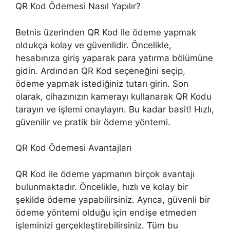
QR Kod Ödemesi Nasıl Yapılır?
Betnis üzerinden QR Kod ile ödeme yapmak
oldukça kolay ve güvenlidir. Öncelikle,
hesabınıza giriş yaparak para yatırma bölümüne
gidin. Ardından QR Kod seçeneğini seçip,
ödeme yapmak istediğiniz tutarı girin. Son
olarak, cihazınızın kamerayı kullanarak QR Kodu
tarayın ve işlemi onaylayın. Bu kadar basit! Hızlı,
güvenilir ve pratik bir ödeme yöntemi.
QR Kod Ödemesi Avantajları
QR Kod ile ödeme yapmanın birçok avantajı
bulunmaktadır. Öncelikle, hızlı ve kolay bir
şekilde ödeme yapabilirsiniz. Ayrıca, güvenli bir
ödeme yöntemi olduğu için endişe etmeden
işleminizi gerçekleştirebilirsiniz. Tüm bu