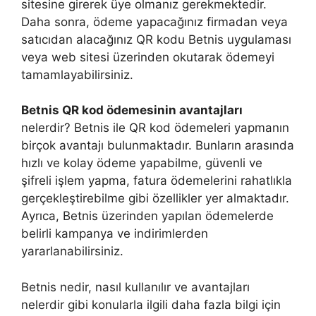
sitesine girerek üye olmanız gerekmektedir.
Daha sonra, ödeme yapacağınız firmadan veya
satıcıdan alacağınız QR kodu Betnis uygulaması
veya web sitesi üzerinden okutarak ödemeyi
tamamlayabilirsiniz.
Betnis QR kod ödemesinin avantajları
nelerdir? Betnis ile QR kod ödemeleri yapmanın
birçok avantajı bulunmaktadır. Bunların arasında
hızlı ve kolay ödeme yapabilme, güvenli ve
şifreli işlem yapma, fatura ödemelerini rahatlıkla
gerçekleştirebilme gibi özellikler yer almaktadır.
Ayrıca, Betnis üzerinden yapılan ödemelerde
belirli kampanya ve indirimlerden
yararlanabilirsiniz.
Betnis nedir, nasıl kullanılır ve avantajları
nelerdir gibi konularla ilgili daha fazla bilgi için