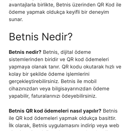
avantajlarla birlikte, Betnis üzerinden QR Kod ile
ödeme yapmak oldukça keyifli bir deneyim
sunar.
Betnis Nedir?
Betnis nedir?
Betnis, dijital ödeme
sistemlerinden biridir ve QR kod ödemeleri
yapmaya olanak tanır. QR kodu okutarak hızlı ve
kolay bir şekilde ödeme işlemlerini
gerçekleştirebilirsiniz. Betnis ile mobil
cihazınızdan veya bilgisayarınızdan ödeme
yapabilir, faturalarınızı ödeyebilirsiniz.
Betnis QR kod ödemeleri nasıl yapılır?
Betnis
ile QR kod ödemeleri yapmak oldukça basittir.
İlk olarak, Betnis uygulamasını indirip veya web