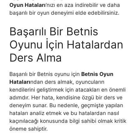
Oyun Hataları
‘nızı en aza indirebilir ve daha
başarılı bir oyun deneyimi elde edebilirsiniz.
Başarılı Bir Betnis
Oyunu İçin Hatalardan
Ders Alma
Başarılı bir Betnis oyunu için
Betnis Oyun
Hataları
ndan ders almak, oyuncuların
kendilerini geliştirmek için atacakları en önemli
adımdır. Her hata, kendisine özgü bir ders ve
deneyim sunar. Bu nedenle, geçmişte yapılan
hataları analiz etmek ve bu hatalardan nasıl
kaçınılacağı konusunda bilgi sahibi olmak kritik
öneme sahiptir.