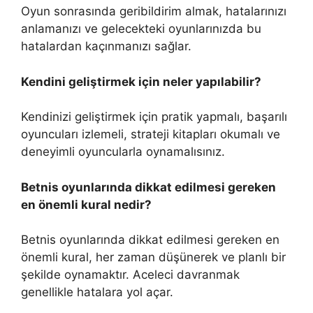
Oyun sonrasında geribildirim almak, hatalarınızı
anlamanızı ve gelecekteki oyunlarınızda bu
hatalardan kaçınmanızı sağlar.
Kendini geliştirmek için neler yapılabilir?
Kendinizi geliştirmek için pratik yapmalı, başarılı
oyuncuları izlemeli, strateji kitapları okumalı ve
deneyimli oyuncularla oynamalısınız.
Betnis oyunlarında dikkat edilmesi gereken
en önemli kural nedir?
Betnis oyunlarında dikkat edilmesi gereken en
önemli kural, her zaman düşünerek ve planlı bir
şekilde oynamaktır. Aceleci davranmak
genellikle hatalara yol açar.