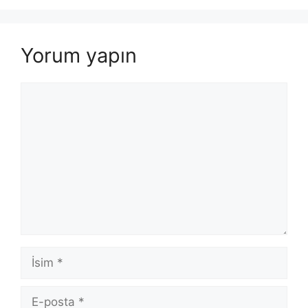
Yorum yapın
Yorum
İsim
E-