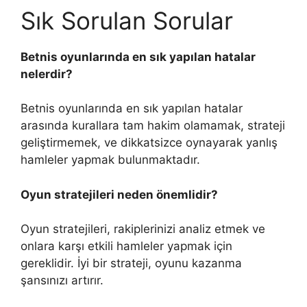
Sık Sorulan Sorular
Betnis oyunlarında en sık yapılan hatalar
nelerdir?
Betnis oyunlarında en sık yapılan hatalar
arasında kurallara tam hakim olamamak, strateji
geliştirmemek, ve dikkatsizce oynayarak yanlış
hamleler yapmak bulunmaktadır.
Oyun stratejileri neden önemlidir?
Oyun stratejileri, rakiplerinizi analiz etmek ve
onlara karşı etkili hamleler yapmak için
gereklidir. İyi bir strateji, oyunu kazanma
şansınızı artırır.