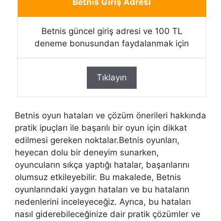
Betnis Giriş Adresi
Betnis güncel giriş adresi ve 100 TL
deneme bonusundan faydalanmak için
Tıklayın
Betnis oyun hataları ve çözüm önerileri hakkında
pratik ipuçları ile başarılı bir oyun için dikkat
edilmesi gereken noktalar.Betnis oyunları,
heyecan dolu bir deneyim sunarken,
oyuncuların sıkça yaptığı hatalar, başarılarını
olumsuz etkileyebilir. Bu makalede, Betnis
oyunlarındaki yaygın hataları ve bu hataların
nedenlerini inceleyeceğiz. Ayrıca, bu hataları
nasıl giderebileceğinize dair pratik çözümler ve