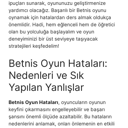
ipuçları sunarak, oyununuzu geliştirmenize
yardımcı olacağız. Başarılı bir Betnis oyunu
oynamak için hatalardan ders almak oldukça
önemlidir. Hadi, hem eğlenceli hem de öğretici
olan bu yolculuğa başlayalım ve oyun
deneyiminizi bir üst seviyeye taşıyacak
stratejileri keşfedelim!
Betnis Oyun Hataları:
Nedenleri ve Sık
Yapılan Yanlışlar
Betnis Oyun Hataları
, oyuncuların oyunun
keyfini çıkarmasını engelleyebilir ve başarı
şansını önemli ölçüde azaltabilir. Bu hataların
nedenlerini anlamak, onları önlemenin en etkili