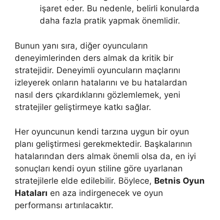
işaret eder. Bu nedenle, belirli konularda
daha fazla pratik yapmak önemlidir.
Bunun yanı sıra, diğer oyuncuların
deneyimlerinden ders almak da kritik bir
stratejidir. Deneyimli oyuncuların maçlarını
izleyerek onların hatalarını ve bu hatalardan
nasıl ders çıkardıklarını gözlemlemek, yeni
stratejiler geliştirmeye katkı sağlar.
Her oyuncunun kendi tarzına uygun bir oyun
planı geliştirmesi gerekmektedir. Başkalarının
hatalarından ders almak önemli olsa da, en iyi
sonuçları kendi oyun stiline göre uyarlanan
stratejilerle elde edilebilir. Böylece,
Betnis Oyun
Hataları
en aza indirgenecek ve oyun
performansı artırılacaktır.