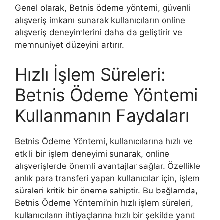
Genel olarak, Betnis ödeme yöntemi, güvenli
alışveriş imkanı sunarak kullanıcıların online
alışveriş deneyimlerini daha da geliştirir ve
memnuniyet düzeyini artırır.
Hızlı İşlem Süreleri:
Betnis Ödeme Yöntemi
Kullanmanın Faydaları
Betnis Ödeme Yöntemi, kullanıcılarına hızlı ve
etkili bir işlem deneyimi sunarak, online
alışverişlerde önemli avantajlar sağlar. Özellikle
anlık para transferi yapan kullanıcılar için, işlem
süreleri kritik bir öneme sahiptir. Bu bağlamda,
Betnis Ödeme Yöntemi’nin hızlı işlem süreleri,
kullanıcıların ihtiyaçlarına hızlı bir şekilde yanıt