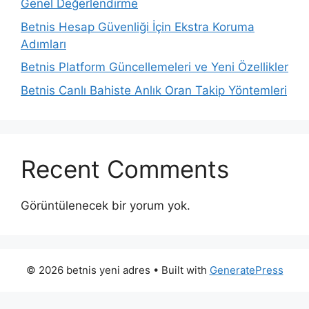
Genel Değerlendirme
Betnis Hesap Güvenliği İçin Ekstra Koruma
Adımları
Betnis Platform Güncellemeleri ve Yeni Özellikler
Betnis Canlı Bahiste Anlık Oran Takip Yöntemleri
Recent Comments
Görüntülenecek bir yorum yok.
© 2026 betnis yeni adres
• Built with
GeneratePress