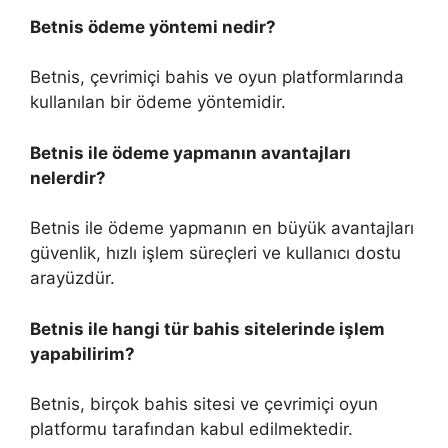
Betnis ödeme yöntemi nedir?
Betnis, çevrimiçi bahis ve oyun platformlarında
kullanılan bir ödeme yöntemidir.
Betnis ile ödeme yapmanın avantajları
nelerdir?
Betnis ile ödeme yapmanın en büyük avantajları
güvenlik, hızlı işlem süreçleri ve kullanıcı dostu
arayüzdür.
Betnis ile hangi tür bahis sitelerinde işlem
yapabilirim?
Betnis, birçok bahis sitesi ve çevrimiçi oyun
platformu tarafından kabul edilmektedir.