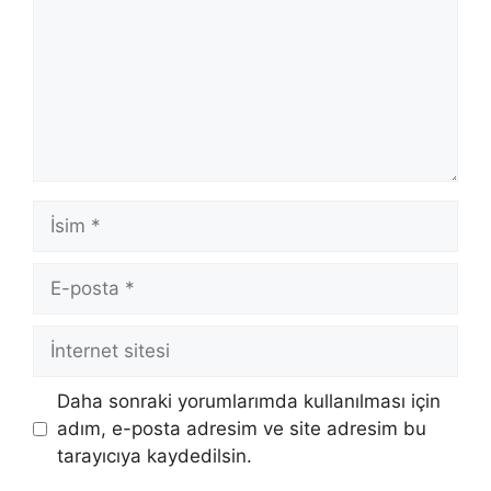
İsim
E-
posta
İnternet
sitesi
Daha sonraki yorumlarımda kullanılması için
adım, e-posta adresim ve site adresim bu
tarayıcıya kaydedilsin.