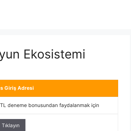
yun Ekosistemi
s Giriş Adresi
00 TL deneme bonusundan faydalanmak için
Tıklayın