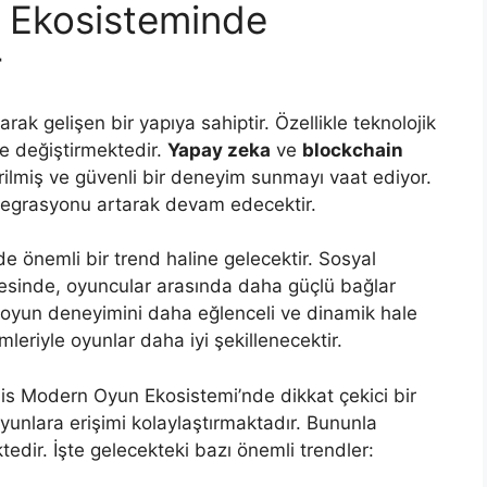
 Ekosisteminde
r
ak gelişen bir yapıya sahiptir. Özellikle teknolojik
de değiştirmektedir.
Yapay zeka
ve
blockchain
tirilmiş ve güvenli bir deneyim sunmayı vaat ediyor.
entegrasyonu artarak devam edecektir.
de önemli bir trend haline gelecektir. Sosyal
sinde, oyuncular arasında daha güçlü bağlar
ı, oyun deneyimini daha eğlenceli ve dinamik hale
imleriyle oyunlar daha iyi şekillenecektir.
nis Modern Oyun Ekosistemi’nde dikkat çekici bir
oyunlara erişimi kolaylaştırmaktadır. Bununla
ktedir. İşte gelecekteki bazı önemli trendler: