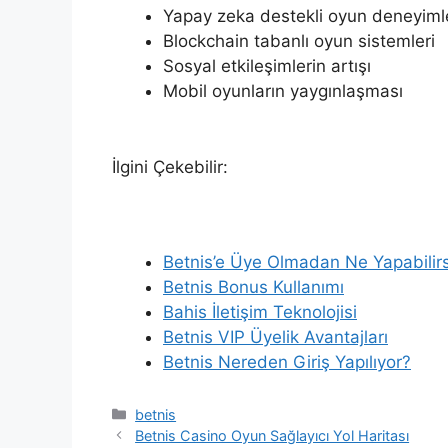
Yapay zeka destekli oyun deneyiml
Blockchain tabanlı oyun sistemleri
Sosyal etkileşimlerin artışı
Mobil oyunların yaygınlaşması
İlgini Çekebilir:
Betnis’e Üye Olmadan Ne Yapabilirsi
Betnis Bonus Kullanımı
Bahis İletişim Teknolojisi
Betnis VIP Üyelik Avantajları
Betnis Nereden Giriş Yapılıyor?
Kategoriler
betnis
Betnis Casino Oyun Sağlayıcı Yol Haritası