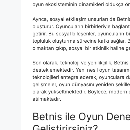
oyun ekosisteminin dinamikleri oldukça ön
Ayrıca, sosyal etkileşim unsurları da Betn
oluşturur. Oyuncuların birbirleriyle bağla
getirir. Bu sosyal bileşenler, oyuncuların b
topluluk oluşturma sürecine katkı sağlar.
olmaktan çıkıp, sosyal bir etkinlik haline ge
Son olarak, teknoloji ve yenilikçilik, Betn
desteklemektedir. Yeni nesil oyun tasarımc
teknolojileri entegre ederek, oyunculara 
gelişmeler, oyun dünyasını yeniden şekillend
olarak yükseltmektedir. Böylece, modern o
atılmaktadır.
Betnis ile Oyun Dene
Geliştirirsiniz?