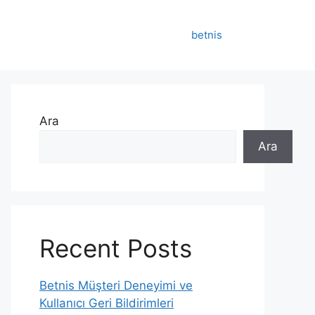
betnis
Ara
Ara
Recent Posts
Betnis Müşteri Deneyimi ve
Kullanıcı Geri Bildirimleri