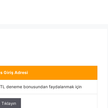
s Giriş Adresi
00 TL deneme bonusundan faydalanmak için
Tıklayın