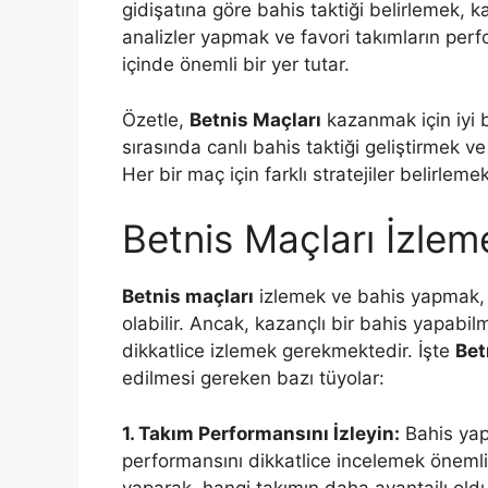
gidişatına göre bahis taktiği belirlemek, k
analizler yapmak ve favori takımların perf
içinde önemli bir yer tutar.
Özetle,
Betnis Maçları
kazanmak için iyi b
sırasında canlı bahis taktiği geliştirmek 
Her bir maç için farklı stratejiler belirleme
Betnis Maçları İzlem
Betnis maçları
izlemek ve bahis yapmak, b
olabilir. Ancak, kazançlı bir bahis yapabil
dikkatlice izlemek gerekmektedir. İşte
Bet
edilmesi gereken bazı tüyolar:
1. Takım Performansını İzleyin:
Bahis yap
performansını dikkatlice incelemek önemlid
yaparak, hangi takımın daha avantajlı olduğ