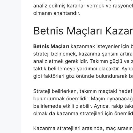
analiz edilmiş kararlar vermek ve rasyone
olmanın anahtarıdır.
Betnis Maçları Kazan
Betnis Maçları
kazanmak isteyenler için baz
strateji belirlemek, kazanma şansını artırabi
analiz etmek gereklidir. Takımın güçlü ve z
taktik belirlemeye yardımcı olacaktır. Ayrı
gibi faktörleri göz önünde bulundurarak b
Strateji belirlerken, takımın maçtaki hedefl
bulundurmak önemlidir. Maçın oynanacağı 
belirlemede etkili olabilir. Ayrıca, rakip t
olmak da kazanma stratejileri için önemlidi
Kazanma stratejileri arasında, maç sırasın