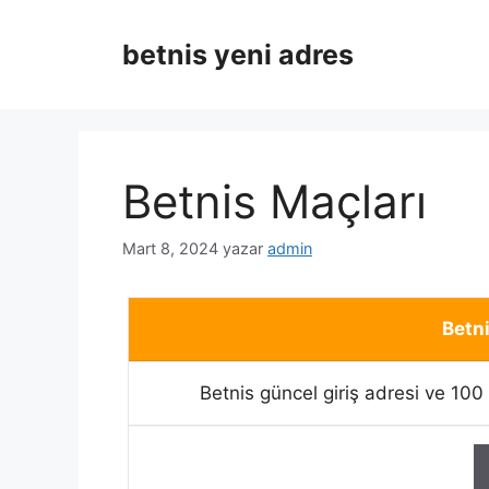
İçeriğe
atla
betnis yeni adres
Betnis Maçları
Mart 8, 2024
yazar
admin
Betni
Betnis güncel giriş adresi ve 1