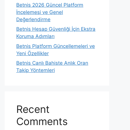
Betnis 2026 Güncel Platform
İncelemesi ve Genel
Değerlendirme
Betnis Hesap Güvenliği İçin Ekstra
Koruma Adımları
Betnis Platform Güncellemeleri ve
Yeni Özellikler
Betnis Canlı Bahiste Anlık Oran
Takip Yöntemleri
Recent
Comments