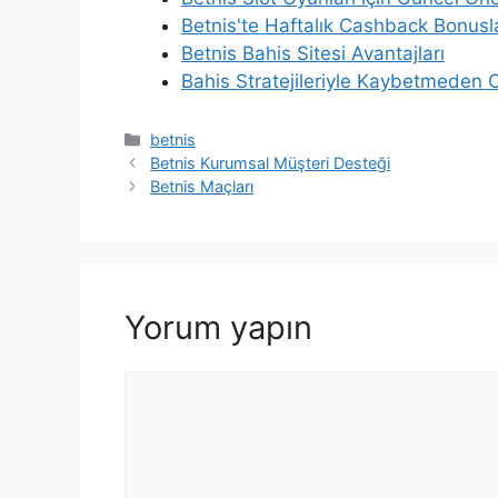
Betnis'te Haftalık Cashback Bonuslar
Betnis Bahis Sitesi Avantajları
Bahis Stratejileriyle Kaybetmeden
Kategoriler
betnis
Betnis Kurumsal Müşteri Desteği
Betnis Maçları
Yorum yapın
Yorum