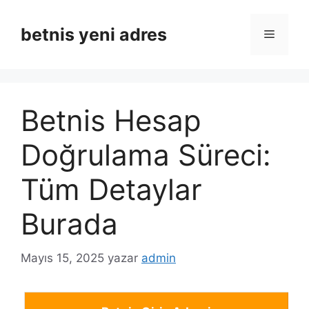
İçeriğe
atla
betnis yeni adres
Menü
Betnis Hesap
Doğrulama Süreci:
Tüm Detaylar
Burada
Mayıs 15, 2025
yazar
admin