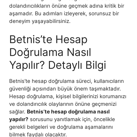
dolandırıcılıkların önüne geçmek adına kritik bir
aşamadır. Bu adımları izleyerek, sorunsuz bir
deneyim yaşayabilirsiniz.
Betnis’te Hesap
Doğrulama Nasıl
Yapılır? Detaylı Bilgi
Betnis’te hesap doğrulama süreci, kullanıcıların
güvenliği açısından büyük önem taşımaktadır.
Hesap doğrulama, kişisel bilgilerinizi korumanızı
ve dolandırıcılık olaylarının önüne geçmenizi
sağlar.
Betnis’te hesap doğrulama nasıl
yapılır?
sorusunu yanıtlamak için, öncelikle
gerekli belgeleri ve doğrulama aşamalarını
bilmek faydalı olacaktır.