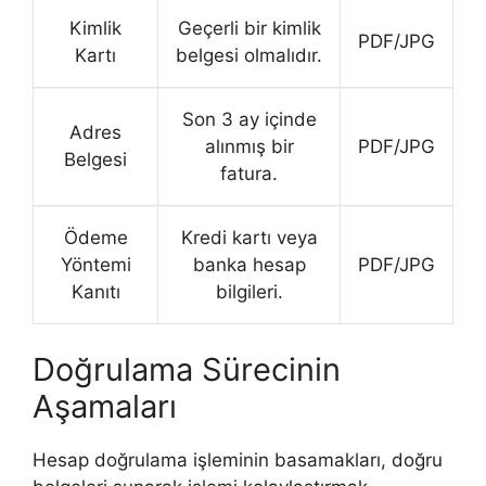
Kimlik
Geçerli bir kimlik
PDF/JPG
Kartı
belgesi olmalıdır.
Son 3 ay içinde
Adres
alınmış bir
PDF/JPG
Belgesi
fatura.
Ödeme
Kredi kartı veya
Yöntemi
banka hesap
PDF/JPG
Kanıtı
bilgileri.
Doğrulama Sürecinin
Aşamaları
Hesap doğrulama işleminin basamakları, doğru