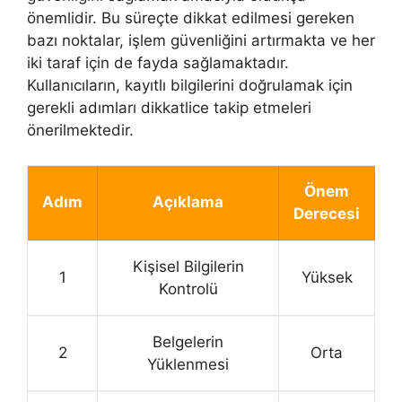
önemlidir. Bu süreçte dikkat edilmesi gereken
bazı noktalar, işlem güvenliğini artırmakta ve her
iki taraf için de fayda sağlamaktadır.
Kullanıcıların, kayıtlı bilgilerini doğrulamak için
gerekli adımları dikkatlice takip etmeleri
önerilmektedir.
Önem
Adım
Açıklama
Derecesi
Kişisel Bilgilerin
1
Yüksek
Kontrolü
Belgelerin
2
Orta
Yüklenmesi