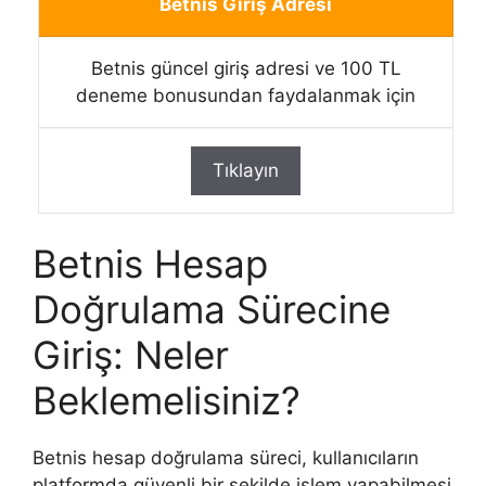
Betnis Giriş Adresi
Betnis güncel giriş adresi ve 100 TL
deneme bonusundan faydalanmak için
Tıklayın
Betnis Hesap
Doğrulama Sürecine
Giriş: Neler
Beklemelisiniz?
Betnis hesap doğrulama süreci, kullanıcıların
platformda güvenli bir şekilde işlem yapabilmesi