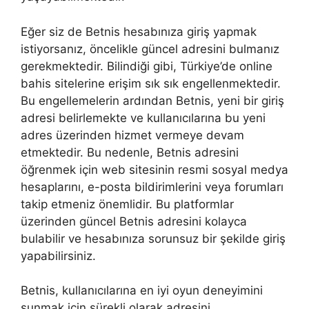
Eğer siz de Betnis hesabınıza giriş yapmak
istiyorsanız, öncelikle güncel adresini bulmanız
gerekmektedir. Bilindiği gibi, Türkiye’de online
bahis sitelerine erişim sık sık engellenmektedir.
Bu engellemelerin ardından Betnis, yeni bir giriş
adresi belirlemekte ve kullanıcılarına bu yeni
adres üzerinden hizmet vermeye devam
etmektedir. Bu nedenle, Betnis adresini
öğrenmek için web sitesinin resmi sosyal medya
hesaplarını, e-posta bildirimlerini veya forumları
takip etmeniz önemlidir. Bu platformlar
üzerinden güncel Betnis adresini kolayca
bulabilir ve hesabınıza sorunsuz bir şekilde giriş
yapabilirsiniz.
Betnis, kullanıcılarına en iyi oyun deneyimini
sunmak için sürekli olarak adresini