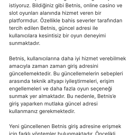
istiyoruz. Bildiğiniz gibi Betnis, online casino ve
slot oyunları alanında hizmet veren bir
platformdur. Özellikle bahis severler tarafından
tercih edilen Betnis, güncel adresi ile
kullanıcılara kesintisiz bir oyun deneyimi
sunmaktadır.
Betnis, kullanıcılarına daha iyi hizmet verebilmek
amacıyla zaman zaman giriş adresini
güncellemektedir. Bu güncellemelerin sebepleri
arasında teknik altyapı iyileştirmeleri, erişim
engellemeleri ve daha fazla oyun seçeneği
sunmak yer almaktadır. Bu nedenle, Betnis’e
giriş yaparken mutlaka güncel adresi
kullanmanız gerekmektedir.
Yeni güncellenen Betnis giriş adresine erişmek
için farklı yöntemler bulunmaktadır. Öncelikli