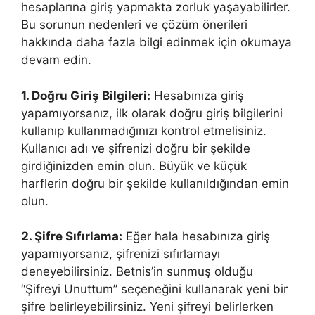
hesaplarına giriş yapmakta zorluk yaşayabilirler.
Bu sorunun nedenleri ve çözüm önerileri
hakkında daha fazla bilgi edinmek için okumaya
devam edin.
1. Doğru Giriş Bilgileri:
Hesabınıza giriş
yapamıyorsanız, ilk olarak doğru giriş bilgilerini
kullanıp kullanmadığınızı kontrol etmelisiniz.
Kullanıcı adı ve şifrenizi doğru bir şekilde
girdiğinizden emin olun. Büyük ve küçük
harflerin doğru bir şekilde kullanıldığından emin
olun.
2. Şifre Sıfırlama:
Eğer hala hesabınıza giriş
yapamıyorsanız, şifrenizi sıfırlamayı
deneyebilirsiniz. Betnis’in sunmuş olduğu
“Şifreyi Unuttum” seçeneğini kullanarak yeni bir
şifre belirleyebilirsiniz. Yeni şifreyi belirlerken