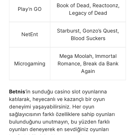
Book of Dead, Reactoonz,
Play’n GO
Legacy of Dead
Starburst, Gonzo’s Quest,
NetEnt
Blood Suckers
Mega Moolah, Immortal
Microgaming
Romance, Break da Bank
Again
Betnis
‘in sunduğu casino slot oyunlarına
katılarak, heyecanlı ve kazançlı bir oyun
deneyimi yaşayabilirsiniz. Her oyun
sağlayıcısının farklı özelliklere sahip oyunları
bulunduğunu unutmayın, bu yüzden farklı
oyunları deneyerek en sevdiğiniz oyunları