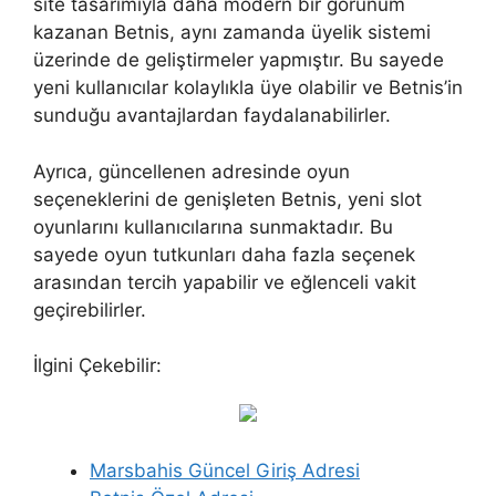
site tasarımıyla daha modern bir görünüm
kazanan Betnis, aynı zamanda üyelik sistemi
üzerinde de geliştirmeler yapmıştır. Bu sayede
yeni kullanıcılar kolaylıkla üye olabilir ve Betnis’in
sunduğu avantajlardan faydalanabilirler.
Ayrıca, güncellenen adresinde oyun
seçeneklerini de genişleten Betnis, yeni slot
oyunlarını kullanıcılarına sunmaktadır. Bu
sayede oyun tutkunları daha fazla seçenek
arasından tercih yapabilir ve eğlenceli vakit
geçirebilirler.
İlgini Çekebilir:
Marsbahis Güncel Giriş Adresi