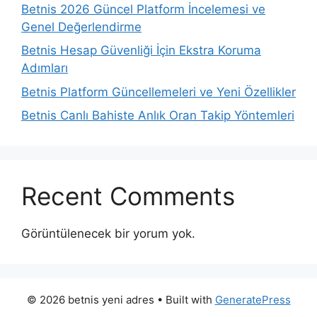
Betnis 2026 Güncel Platform İncelemesi ve
Genel Değerlendirme
Betnis Hesap Güvenliği İçin Ekstra Koruma
Adımları
Betnis Platform Güncellemeleri ve Yeni Özellikler
Betnis Canlı Bahiste Anlık Oran Takip Yöntemleri
Recent Comments
Görüntülenecek bir yorum yok.
© 2026 betnis yeni adres
• Built with
GeneratePress