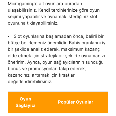
Microgaming’e ait oyunlara buradan
ulaşabilirsiniz. Kendi tercihlerinize göre oyun
seçimi yapabilir ve oynamak istediğiniz slot
oyununa tıklayabilirsiniz.
Slot oyunlarına başlamadan önce, belirli bir
bütçe belirlemeniz önemlidir. Bahis oranlarını iyi
bir şekilde analiz ederek, maksimum kazanç
elde etmek için stratejik bir şekilde oynamanızı
öneririm. Ayrıca, oyun sağlayıcılarının sunduğu
bonus ve promosyonları takip ederek,
kazancınızı artırmak için fırsatları
değerlendirebilirsiniz.
Oyun
Popüler Oyunlar
Sağlayıcı