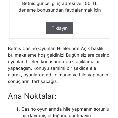
Betnis güncel giriş adresi ve 100 TL
deneme bonusundan faydalanmak için
Tıklayın
Betnis Casino Oyunları Hilelerinde Açık başlıklı
bu makaleme hoş geldiniz! Bugün sizlere casino
oyunları hileleri konusunda bazı açıklamalar
yapacağım. Konuyu samimi bir şekilde ele
alarak, oyunlarda adil olmanın ve hile yapmanın
sonuçlarını tartışacağız.
Ana Noktalar:
Casino oyunlarında hile yapmanın sorunlu
bir davranış olduğunu unutmayın.