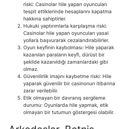
riski: Casinolar hile yapan oyuncuları
tespit ettiklerinde hesaplarını kapatma
hakkına sahiptirler.
Hukuki yaptırımlarla karşılaşma riski:
Casinolar hile yapan oyuncuları yasal
yollara başvurarak cezalandırabilirler.
Oyun keyfinin kaybolması: Hile yaparak
kazanılan paraların keyfi, dürüst bir
şekilde kazanıldığı zamanlardaki gibi
olmaz.
Güvenilirlik imajını kaybetme riski: Hile
yaparak güvenilir bir casinonun itibarına
zarar verilebilir.
Etik olmayan bir davranış sergileme
durumu: Oyunlarda hile yapmak, etik
olmayan bir tutumun göstergesi olabilir.