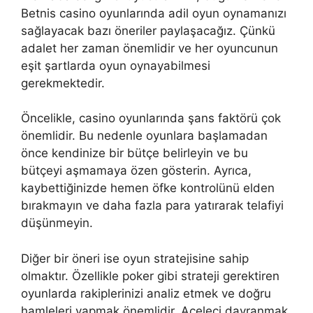
Betnis casino oyunlarında adil oyun oynamanızı
sağlayacak bazı öneriler paylaşacağız. Çünkü
adalet her zaman önemlidir ve her oyuncunun
eşit şartlarda oyun oynayabilmesi
gerekmektedir.
Öncelikle, casino oyunlarında şans faktörü çok
önemlidir. Bu nedenle oyunlara başlamadan
önce kendinize bir bütçe belirleyin ve bu
bütçeyi aşmamaya özen gösterin. Ayrıca,
kaybettiğinizde hemen öfke kontrolünü elden
bırakmayın ve daha fazla para yatırarak telafiyi
düşünmeyin.
Diğer bir öneri ise oyun stratejisine sahip
olmaktır. Özellikle poker gibi strateji gerektiren
oyunlarda rakiplerinizi analiz etmek ve doğru
hamleleri yapmak önemlidir. Aceleci davranmak