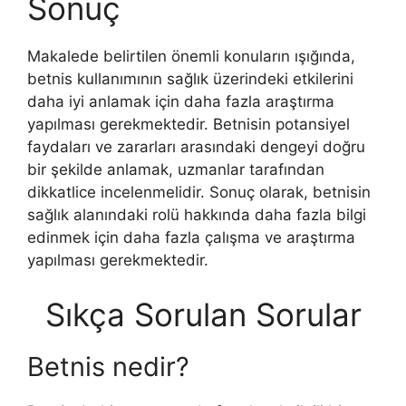
Sonuç
Makalede belirtilen önemli konuların ışığında,
betnis kullanımının sağlık üzerindeki etkilerini
daha iyi anlamak için daha fazla araştırma
yapılması gerekmektedir. Betnisin potansiyel
faydaları ve zararları arasındaki dengeyi doğru
bir şekilde anlamak, uzmanlar tarafından
dikkatlice incelenmelidir. Sonuç olarak, betnisin
sağlık alanındaki rolü hakkında daha fazla bilgi
edinmek için daha fazla çalışma ve araştırma
yapılması gerekmektedir.
Sıkça Sorulan Sorular
Betnis nedir?