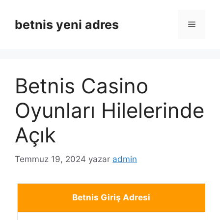
İçeriğe
atla
betnis yeni adres
Menü
Betnis Casino
Oyunları Hilelerinde
Açık
Temmuz 19, 2024
yazar
admin
Betnis Giriş Adresi