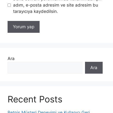
adım, e-posta adresim ve site adresim bu
tarayıcıya kaydedilsin.
Ara
Ara
Recent Posts
Betnis Müşteri Deneyimi ve Kullanıcı Geri