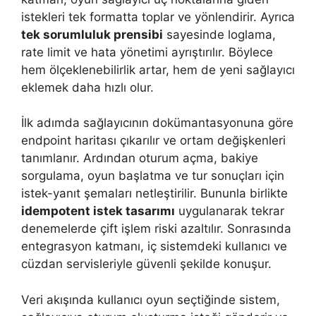
istekleri tek formatta toplar ve yönlendirir. Ayrıca
tek sorumluluk prensibi
sayesinde loglama,
rate limit ve hata yönetimi ayrıştırılır. Böylece
hem ölçeklenebilirlik artar, hem de yeni sağlayıcı
eklemek daha hızlı olur.
İlk adımda sağlayıcının dokümantasyonuna göre
endpoint haritası çıkarılır ve ortam değişkenleri
tanımlanır. Ardından oturum açma, bakiye
sorgulama, oyun başlatma ve tur sonuçları için
istek-yanıt şemaları netleştirilir. Bununla birlikte
idempotent istek tasarımı
uygulanarak tekrar
denemelerde çift işlem riski azaltılır. Sonrasında
entegrasyon katmanı, iç sistemdeki kullanıcı ve
cüzdan servisleriyle güvenli şekilde konuşur.
Veri akışında kullanıcı oyun seçtiğinde sistem,