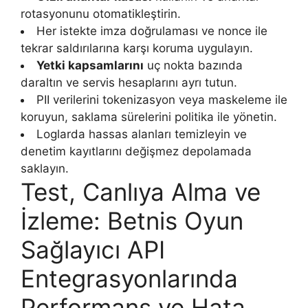
rotasyonunu otomatikleştirin.
Her istekte imza doğrulaması ve nonce ile
tekrar saldırılarına karşı koruma uygulayın.
Yetki kapsamlarını
uç nokta bazında
daraltın ve servis hesaplarını ayrı tutun.
PII verilerini tokenizasyon veya maskeleme ile
koruyun, saklama sürelerini politika ile yönetin.
Loglarda hassas alanları temizleyin ve
denetim kayıtlarını değişmez depolamada
saklayın.
Test, Canlıya Alma ve
İzleme: Betnis Oyun
Sağlayıcı API
Entegrasyonlarında
Performans ve Hata