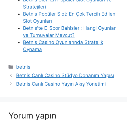
Stratejileri
Betnis Popüler Slot: En Çok Tercih Edilen
Slot Oyunları
Betnis'te E-Spor Bahisleri: Hangi Oyunlar
ve Turnuvalar Mevcut?
Betnis Casino Oyunlarında Stratejik
Oynama
Kategoriler
betnis
Betnis Canlı Casino Stüdyo Donanım Yapısı
Betnis Canlı Casino Yayın Akış Yönetimi
Yorum yapın