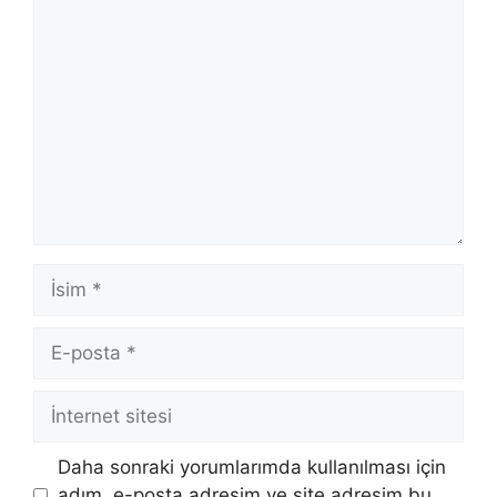
Yorum
İsim
E-
posta
İnternet
sitesi
Daha sonraki yorumlarımda kullanılması için
adım, e-posta adresim ve site adresim bu