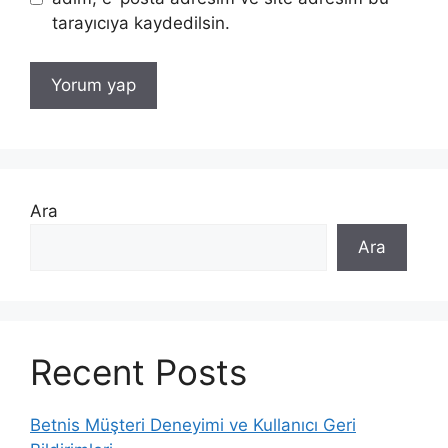
tarayıcıya kaydedilsin.
Ara
Ara
Recent Posts
Betnis Müşteri Deneyimi ve Kullanıcı Geri