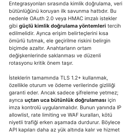
Entegrasyonları sırasında kimlik doğrulama, veri
bütünlüğünü koruyan ilk savunma hattıdır. Bu
nedenle OAuth 2.0 veya HMAC imzalı istekler
gibi
güçlü kimlik doğrulama yöntemleri
tercih
edilmelidir. Ayrıca erişim belirteçlerini kısa
ömürlü tutmak, ele geçirilme riskini belirgin
biçimde azaltır. Anahtarların ortam
değişkenlerinde saklanması ve düzenli
rotasyonu kritik önem taşır.
İsteklerin tamamında TLS 1.2+ kullanmak,
özellikle oturum ve ödeme verilerinde gizliliği
garanti eder. Ancak sadece şifreleme yetmez;
ayrıca
uçtan uca bütünlük doğrulaması
için
imza kontrolü uygulanmalıdır. Bunun yanında IP
allowlist, rate limiting ve WAF kuralları, kötü
niyetli trafiği erken aşamada durdurur. Böylece
API kapıları daha az yük altında kalır ve hizmet