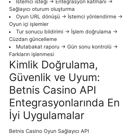
İstemci isteği → Entegrasyon katmanı →
Sağlayıcı oturum oluşturma
Oyun URL dönüşü → İstemci yönlendirme →
Oyun içi işlemler
Tur sonucu bildirimi → İşlem doğrulama →
Cüzdan güncelleme
Mutabakat raporu → Gün sonu kontrolü →
Farkların işlenmesi
Kimlik Doğrulama,
Güvenlik ve Uyum:
Betnis Casino API
Entegrasyonlarında En
İyi Uygulamalar
Betnis Casino Oyun Sağlayıcı API