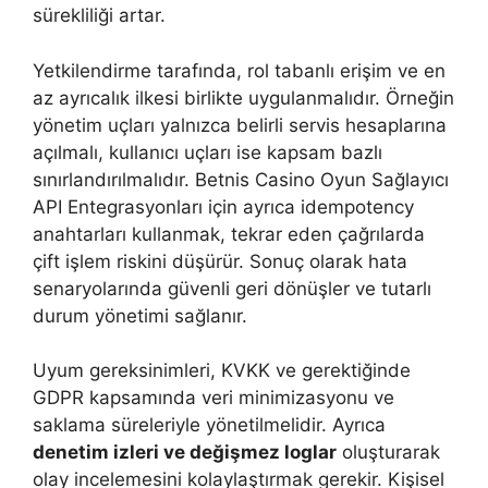
sürekliliği artar.
Yetkilendirme tarafında, rol tabanlı erişim ve en
az ayrıcalık ilkesi birlikte uygulanmalıdır. Örneğin
yönetim uçları yalnızca belirli servis hesaplarına
açılmalı, kullanıcı uçları ise kapsam bazlı
sınırlandırılmalıdır. Betnis Casino Oyun Sağlayıcı
API Entegrasyonları için ayrıca idempotency
anahtarları kullanmak, tekrar eden çağrılarda
çift işlem riskini düşürür. Sonuç olarak hata
senaryolarında güvenli geri dönüşler ve tutarlı
durum yönetimi sağlanır.
Uyum gereksinimleri, KVKK ve gerektiğinde
GDPR kapsamında veri minimizasyonu ve
saklama süreleriyle yönetilmelidir. Ayrıca
denetim izleri ve değişmez loglar
oluşturarak
olay incelemesini kolaylaştırmak gerekir. Kişisel