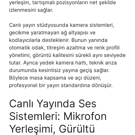
yerleşim, tartışmalı pozisyonların net şekilde
izlenmesini sağlar.
Canlı yayın stüdyosunda kamera sistemleri,
gecikme yaratmayan ağ altyapısı ve
kodlayıcılarla desteklenir. Bunun yanında
otomatik odak, titreşim azaltma ve renk profili
yönetimi, görüntü kalitesini sürekli aynı seviyede
tutar. Ayrıca yedek kamera hattı, teknik arıza
durumunda kesintisiz yayına geçiş sağlar.
Böylece masa kapsama ve açı düzeni,
profesyonel bir yayın standardına dönüşür.
Canlı Yayında Ses
Sistemleri: Mikrofon
Yerleşimi, Gürültü