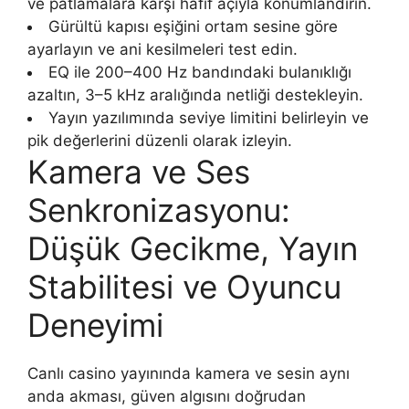
ve patlamalara karşı hafif açıyla konumlandırın.
Gürültü kapısı eşiğini ortam sesine göre
ayarlayın ve ani kesilmeleri test edin.
EQ ile 200–400 Hz bandındaki bulanıklığı
azaltın, 3–5 kHz aralığında netliği destekleyin.
Yayın yazılımında seviye limitini belirleyin ve
pik değerlerini düzenli olarak izleyin.
Kamera ve Ses
Senkronizasyonu:
Düşük Gecikme, Yayın
Stabilitesi ve Oyuncu
Deneyimi
Canlı casino yayınında kamera ve sesin aynı
anda akması, güven algısını doğrudan