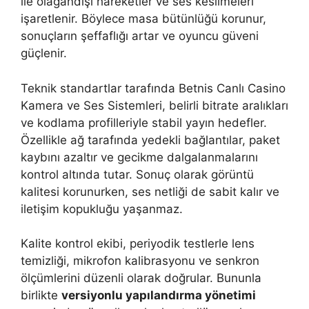
ile olağandışı hareketler ve ses kesilmeleri
işaretlenir. Böylece masa bütünlüğü korunur,
sonuçların şeffaflığı artar ve oyuncu güveni
güçlenir.
Teknik standartlar tarafında Betnis Canlı Casino
Kamera ve Ses Sistemleri, belirli bitrate aralıkları
ve kodlama profilleriyle stabil yayın hedefler.
Özellikle ağ tarafında yedekli bağlantılar, paket
kaybını azaltır ve gecikme dalgalanmalarını
kontrol altında tutar. Sonuç olarak görüntü
kalitesi korunurken, ses netliği de sabit kalır ve
iletişim kopukluğu yaşanmaz.
Kalite kontrol ekibi, periyodik testlerle lens
temizliği, mikrofon kalibrasyonu ve senkron
ölçümlerini düzenli olarak doğrular. Bununla
birlikte
versiyonlu yapılandırma yönetimi