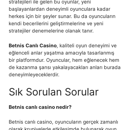
stratejileri ile gelen bu oyunlar, yeni
başlayanlardan deneyimli oyunculara kadar
herkes için bir şeyler sunar. Bu da oyuncuların
kendi becerilerini geliştirmelerine ve yeni
stratejiler denemelerine olanak tanır.
Betnis Canlı Casino
, kaliteli oyun deneyimi ve
eğlenceli anlar yaşatma amacıyla tasarlanmış
bir platformdur. Oyuncular, hem eğlenecek hem
de kazanma şansı yakalayacakları anları burada
deneyimleyeceklerdir.
Sık Sorulan Sorular
Betnis canlı casino nedir?
Betnis canlı casino, oyuncuların gerçek zamanlı
olarak krupiyelerle etkileşimde bulunarak oyun