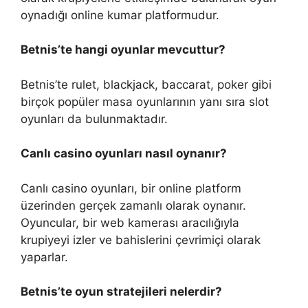
oynadığı online kumar platformudur.
Betnis’te hangi oyunlar mevcuttur?
Betnis’te rulet, blackjack, baccarat, poker gibi
birçok popüler masa oyunlarının yanı sıra slot
oyunları da bulunmaktadır.
Canlı casino oyunları nasıl oynanır?
Canlı casino oyunları, bir online platform
üzerinden gerçek zamanlı olarak oynanır.
Oyuncular, bir web kamerası aracılığıyla
krupiyeyi izler ve bahislerini çevrimiçi olarak
yaparlar.
Betnis’te oyun stratejileri nelerdir?