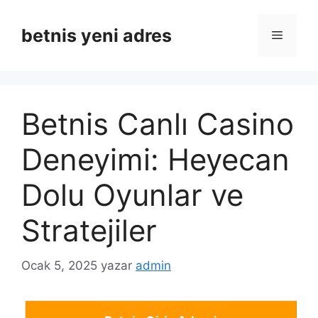
İçeriğe
atla
betnis yeni adres
Menü
Betnis Canlı Casino
Deneyimi: Heyecan
Dolu Oyunlar ve
Stratejiler
Ocak 5, 2025
yazar
admin