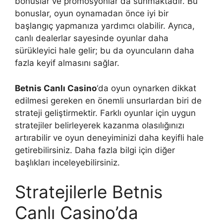
bonuslar ve promosyonlar da sunmaktadır. Bu
bonuslar, oyun oynamadan önce iyi bir
başlangıç yapmanıza yardımcı olabilir. Ayrıca,
canlı dealerlar sayesinde oyunlar daha
sürükleyici hale gelir; bu da oyuncuların daha
fazla keyif almasını sağlar.
Betnis Canlı Casino
‘da oyun oynarken dikkat
edilmesi gereken en önemli unsurlardan biri de
strateji geliştirmektir. Farklı oyunlar için uygun
stratejiler belirleyerek kazanma olasılığınızı
artırabilir ve oyun deneyiminizi daha keyifli hale
getirebilirsiniz. Daha fazla bilgi için diğer
başlıkları inceleyebilirsiniz.
Stratejilerle Betnis
Canlı Casino’da