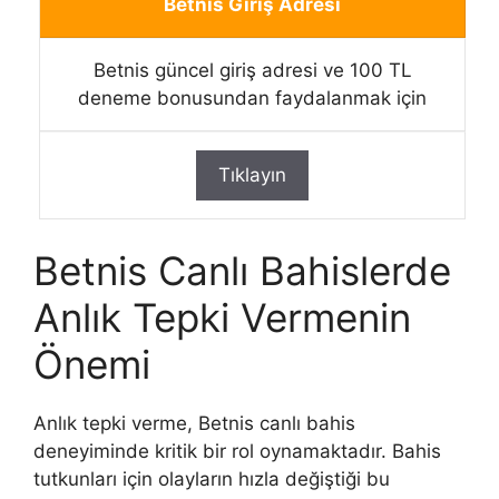
Betnis Giriş Adresi
Betnis güncel giriş adresi ve 100 TL
deneme bonusundan faydalanmak için
Tıklayın
Betnis Canlı Bahislerde
Anlık Tepki Vermenin
Önemi
Anlık tepki verme, Betnis canlı bahis
deneyiminde kritik bir rol oynamaktadır. Bahis
tutkunları için olayların hızla değiştiği bu