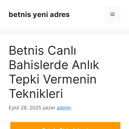
İçeriğe
atla
betnis yeni adres
Menü
Betnis Canlı
Bahislerde Anlık
Tepki Vermenin
Teknikleri
Eylül 28, 2025
yazar
admin