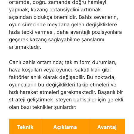
ortamda, doğru zamanda doğru hamleyi
yapmak, kazanç potansiyelini artırmak
açısından oldukça önemlidir. Bahis severlerin,
oyun sürecinde meydana gelen değişikliklere
hızla tepki vermesi, daha avantajlı pozisyonlara
geçerek kazanç sağlayabilme şanslarını
artırmaktadır.
Canlı bahis ortamında; takım form durumları,
hava koşulları veya oyuncu sakatlıkları gibi
faktörler anlık olarak değişebilir. Bu noktada,
oyuncuların bu değişiklikleri takip etmeleri ve
hızlı hareket etmeleri gerekmektedir. Başarılı bir
strateji geliştirmek isteyen bahisçiler için gerekli
olan bazı teknikler şunlardır:
Teknik
Açıklama
Avantaj