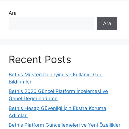
Ara
Ara
Recent Posts
Betnis Müşteri Deneyimi ve Kullanıcı Geri
Bildirimleri
Betnis 2026 Güncel Platform İncelemesi ve
Genel Değerlendirme
Betnis Hesap Güvenliği İçin Ekstra Koruma
Adımları
Betnis Platform Güncellemeleri ve Yeni Özellikler