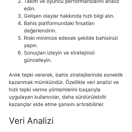
Takım ve oyuncu performanslarını analiz
edin.
Gelişen olaylar hakkında hızlı bilgi alın.
Bahis platformundaki fırsatları
değerlendirin.
Riski minimize edecek şekilde bahisinizi
yapın.
Sonuçları izleyin ve stratejinizi
güncelleyin.
Anlık tepki vererek, bahis stratejilerinde esneklik
kazanmak mümkündür. Özellikle veri analizi ve
hızlı tepki verme yöntemlerini başarıyla
uygulayan kullanıcılar, daha sürdürülebilir
kazançlar elde etme şansını artırabilirler.
Veri Analizi