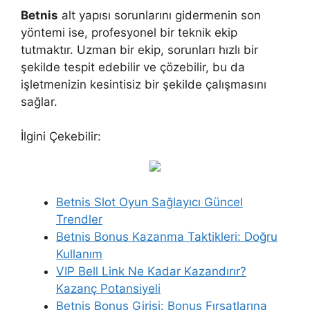
Betnis
alt yapısı sorunlarını gidermenin son
yöntemi ise, profesyonel bir teknik ekip
tutmaktır. Uzman bir ekip, sorunları hızlı bir
şekilde tespit edebilir ve çözebilir, bu da
işletmenizin kesintisiz bir şekilde çalışmasını
sağlar.
İlgini Çekebilir:
Betnis Slot Oyun Sağlayıcı Güncel
Trendler
Betnis Bonus Kazanma Taktikleri: Doğru
Kullanım
VIP Bell Link Ne Kadar Kazandırır?
Kazanç Potansiyeli
Betnis Bonus Girişi: Bonus Fırsatlarına