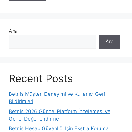
Ara
Ara
Recent Posts
Betnis Müşteri Deneyimi ve Kullanıcı Geri
Bildirimleri
Betnis 2026 Güncel Platform İncelemesi ve
Genel Değerlendirme
Betnis Hesap Güvenliği İçin Ekstra Koruma