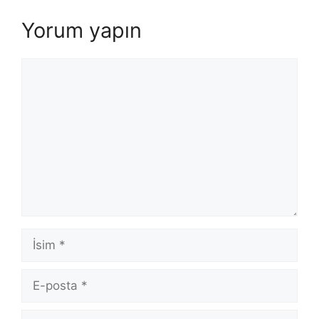
Yorum yapın
Yorum
İsim
E-
posta
İnternet