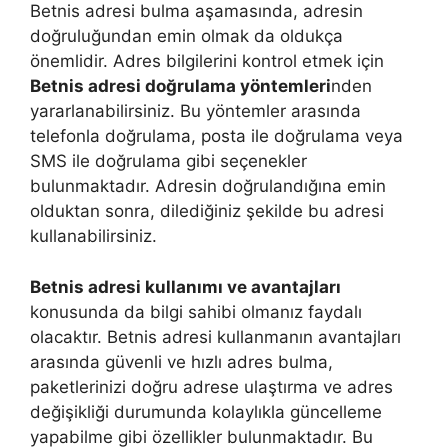
Betnis adresi bulma aşamasında, adresin
doğruluğundan emin olmak da oldukça
önemlidir. Adres bilgilerini kontrol etmek için
Betnis adresi doğrulama yöntemleri
nden
yararlanabilirsiniz. Bu yöntemler arasında
telefonla doğrulama, posta ile doğrulama veya
SMS ile doğrulama gibi seçenekler
bulunmaktadır. Adresin doğrulandığına emin
olduktan sonra, dilediğiniz şekilde bu adresi
kullanabilirsiniz.
Betnis adresi kullanımı ve avantajları
konusunda da bilgi sahibi olmanız faydalı
olacaktır. Betnis adresi kullanmanın avantajları
arasında güvenli ve hızlı adres bulma,
paketlerinizi doğru adrese ulaştırma ve adres
değişikliği durumunda kolaylıkla güncelleme
yapabilme gibi özellikler bulunmaktadır. Bu