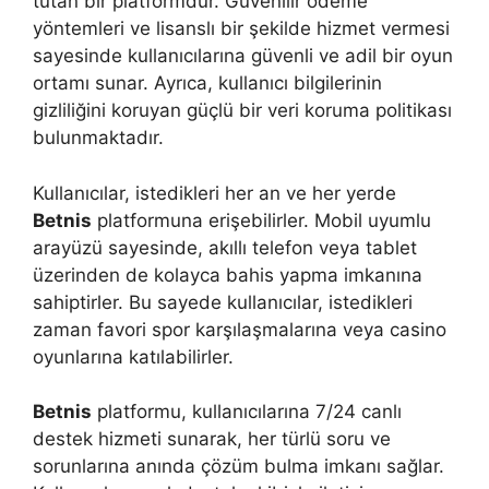
tutan bir platformdur. Güvenilir ödeme
yöntemleri ve lisanslı bir şekilde hizmet vermesi
sayesinde kullanıcılarına güvenli ve adil bir oyun
ortamı sunar. Ayrıca, kullanıcı bilgilerinin
gizliliğini koruyan güçlü bir veri koruma politikası
bulunmaktadır.
Kullanıcılar, istedikleri her an ve her yerde
Betnis
platformuna erişebilirler. Mobil uyumlu
arayüzü sayesinde, akıllı telefon veya tablet
üzerinden de kolayca bahis yapma imkanına
sahiptirler. Bu sayede kullanıcılar, istedikleri
zaman favori spor karşılaşmalarına veya casino
oyunlarına katılabilirler.
Betnis
platformu, kullanıcılarına 7/24 canlı
destek hizmeti sunarak, her türlü soru ve
sorunlarına anında çözüm bulma imkanı sağlar.