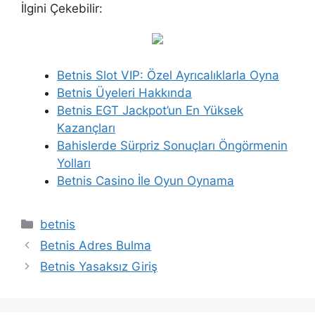
İlgini Çekebilir:
Betnis Slot VIP: Özel Ayrıcalıklarla Oyna
Betnis Üyeleri Hakkında
Betnis EGT Jackpot’un En Yüksek
Kazançları
Bahislerde Sürpriz Sonuçları Öngörmenin
Yolları
Betnis Casino İle Oyun Oynama
Kategoriler
betnis
Betnis Adres Bulma
Betnis Yasaksız Giriş