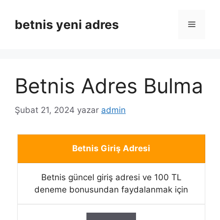
İçeriğe
atla
betnis yeni adres
Menü
Betnis Adres Bulma
Şubat 21, 2024
yazar
admin
Betnis Giriş Adresi
Betnis güncel giriş adresi ve 100 TL
deneme bonusundan faydalanmak için