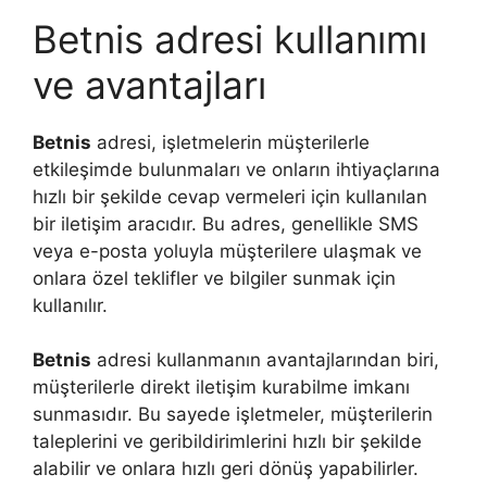
Betnis adresi kullanımı
ve avantajları
Betnis
adresi, işletmelerin müşterilerle
etkileşimde bulunmaları ve onların ihtiyaçlarına
hızlı bir şekilde cevap vermeleri için kullanılan
bir iletişim aracıdır. Bu adres, genellikle SMS
veya e-posta yoluyla müşterilere ulaşmak ve
onlara özel teklifler ve bilgiler sunmak için
kullanılır.
Betnis
adresi kullanmanın avantajlarından biri,
müşterilerle direkt iletişim kurabilme imkanı
sunmasıdır. Bu sayede işletmeler, müşterilerin
taleplerini ve geribildirimlerini hızlı bir şekilde
alabilir ve onlara hızlı geri dönüş yapabilirler.