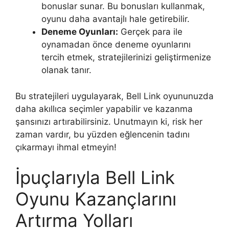
bonuslar sunar. Bu bonusları kullanmak,
oyunu daha avantajlı hale getirebilir.
Deneme Oyunları:
Gerçek para ile
oynamadan önce deneme oyunlarını
tercih etmek, stratejilerinizi geliştirmenize
olanak tanır.
Bu stratejileri uygulayarak, Bell Link oyununuzda
daha akıllıca seçimler yapabilir ve kazanma
şansınızı artırabilirsiniz. Unutmayın ki, risk her
zaman vardır, bu yüzden eğlencenin tadını
çıkarmayı ihmal etmeyin!
İpuçlarıyla Bell Link
Oyunu Kazançlarını
Artırma Yolları