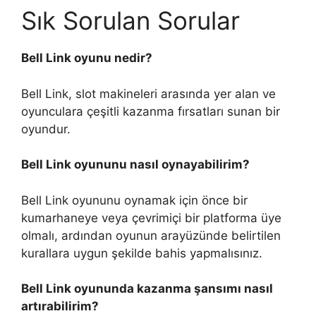
Sık Sorulan Sorular
Bell Link oyunu nedir?
Bell Link, slot makineleri arasında yer alan ve
oyunculara çeşitli kazanma fırsatları sunan bir
oyundur.
Bell Link oyununu nasıl oynayabilirim?
Bell Link oyununu oynamak için önce bir
kumarhaneye veya çevrimiçi bir platforma üye
olmalı, ardından oyunun arayüzünde belirtilen
kurallara uygun şekilde bahis yapmalısınız.
Bell Link oyununda kazanma şansımı nasıl
artırabilirim?