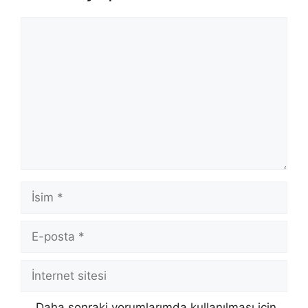
Yorum
İsim
E-
posta
İnternet
sitesi
Daha sonraki yorumlarımda kullanılması için