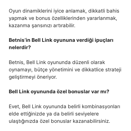
Oyun dinamiklerini iyice anlamak, dikkatli bahis
yapmak ve bonus özelliklerinden yararlanmak,
kazanma şansınızı artırabilir.
Betnis’in Bell Link oyununa verdiği ipuçları
nelerdir?
Betnis, Bell Link oyununda düzenli olarak
oynamayı, bütçe yönetimini ve dikkatlice strateji
geliştirmeyi öneriyor.
Bell Link oyununda özel bonuslar var mı?
Evet, Bell Link oyununda belirli kombinasyonları
elde ettiğinizde ya da belirli seviyelere
ulaştığınızda özel bonuslar kazanabilirsiniz.