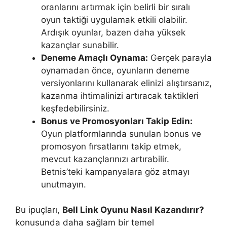
oranlarını artırmak için belirli bir sıralı
oyun taktiği uygulamak etkili olabilir.
Ardışık oyunlar, bazen daha yüksek
kazançlar sunabilir.
Deneme Amaçlı Oynama:
Gerçek parayla
oynamadan önce, oyunların deneme
versiyonlarını kullanarak elinizi alıştırsanız,
kazanma ihtimalinizi artıracak taktikleri
keşfedebilirsiniz.
Bonus ve Promosyonları Takip Edin:
Oyun platformlarında sunulan bonus ve
promosyon fırsatlarını takip etmek,
mevcut kazançlarınızı artırabilir.
Betnis’teki kampanyalara göz atmayı
unutmayın.
Bu ipuçları,
Bell Link Oyunu Nasıl Kazandırır?
konusunda daha sağlam bir temel