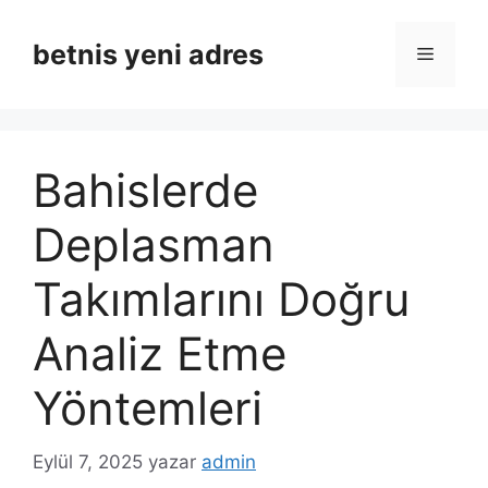
İçeriğe
atla
betnis yeni adres
Menü
Bahislerde
Deplasman
Takımlarını Doğru
Analiz Etme
Yöntemleri
Eylül 7, 2025
yazar
admin