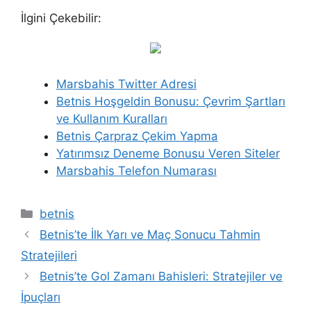
İlgini Çekebilir:
Marsbahis Twitter Adresi
Betnis Hoşgeldin Bonusu: Çevrim Şartları
ve Kullanım Kuralları
Betnis Çarpraz Çekim Yapma
Yatırımsız Deneme Bonusu Veren Siteler
Marsbahis Telefon Numarası
Kategoriler
betnis
Betnis’te İlk Yarı ve Maç Sonucu Tahmin
Stratejileri
Betnis’te Gol Zamanı Bahisleri: Stratejiler ve
İpuçları