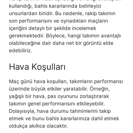
kullandığı, bahis kararlarında belirleyici
unsurlardan biridir. Bu nedenle, rakip takımın
son performansını ve oynadıkları maçların
içeriğini detaylı bir şekilde incelemek
gerekmektedir. Böylece, hangi takımın avantajlı
olabileceğine dair daha net bir görüntü elde
edebiliriz.
Hava Koşulları
Maç günü hava koşulları, takımların performansı
üzerinde büyük etkiler yaratabilir. Örneğin,
yağışlı bir hava, pas oyununu zorlaştırarak
takımın genel performansını etkileyebilir.
Dolayısıyla, hava durumu tahminlerini takip
etmek ve bunu bahis kararlarınıza dahil etmek
oldukça akıllıca olacaktır.