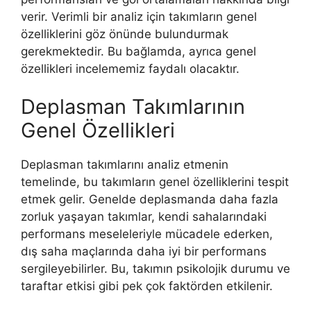
verir. Verimli bir analiz için takımların genel
özelliklerini göz önünde bulundurmak
gerekmektedir. Bu bağlamda, ayrıca genel
özellikleri incelememiz faydalı olacaktır.
Deplasman Takımlarının
Genel Özellikleri
Deplasman takımlarını analiz etmenin
temelinde, bu takımların genel özelliklerini tespit
etmek gelir. Genelde deplasmanda daha fazla
zorluk yaşayan takımlar, kendi sahalarındaki
performans meseleleriyle mücadele ederken,
dış saha maçlarında daha iyi bir performans
sergileyebilirler. Bu, takımın psikolojik durumu ve
taraftar etkisi gibi pek çok faktörden etkilenir.