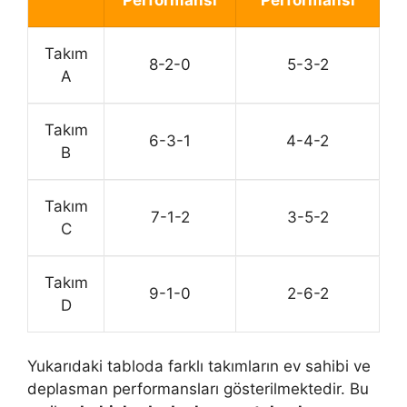
Takım
8-2-0
5-3-2
A
Takım
6-3-1
4-4-2
B
Takım
7-1-2
3-5-2
C
Takım
9-1-0
2-6-2
D
Yukarıdaki tabloda farklı takımların ev sahibi ve
deplasman performansları gösterilmektedir. Bu