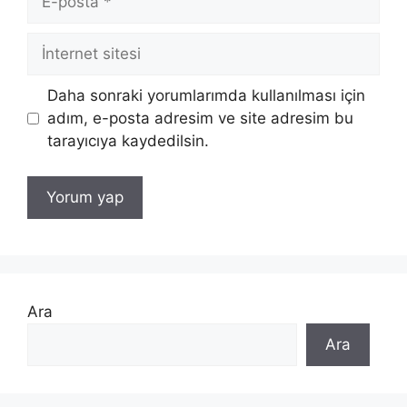
posta
İnternet
sitesi
Daha sonraki yorumlarımda kullanılması için
adım, e-posta adresim ve site adresim bu
tarayıcıya kaydedilsin.
Ara
Ara